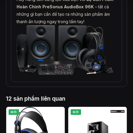
Hoàn Chỉnh PreSonus AudioBox 96K
– tất cả
những gì bạn cần để tạo ra những sản phẩm âm
thanh ấn tượng ngay trong tầm tay!
12 sản phẩm liên quan
MỚI
MỚI