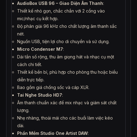
AudioBox USB 96 – Giao Diện Âm Thanh
:
Thiết kế nhỏ gọn, chắc chắn với 2 cổng vào
mic/nhạc cụ kết hợp.
Độ phân giải 96 kHz cho chất lượng âm thanh sắc
nét.
Nguồn USB, tiện lợi cho di chuyển và sử dụng.
Micro Condenser M7
:
Dải tần số rộng, thu âm giọng hát và nhạc cụ một
cách chi tiết.
Thiết kế bền bỉ, phù hợp cho phòng thu hoặc biểu
diễn trực tiếp.
Bao gồm giá chống sốc và cáp XLR.
Tai Nghe Studio HD7
:
Âm thanh chuẩn xác để mix nhạc và giám sát chất
lượng.
Nhẹ nhàng, thoải mái cho các buổi làm việc kéo
dài.
Phần Mềm Studio One Artist DAW
: