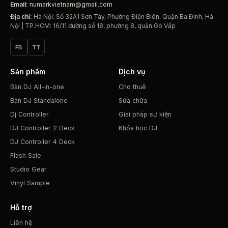
Email:
numarkvietnam@gmail.com
Địa chỉ:
Hà Nội: Số 32A1 Sơn Tây, Phường Điện Biên, Quận Ba Đình, Hà
Nội | TP.HCM: 16/11 đường số 18, phường 8, quận Gò Vấp
FB
TT
Sản phẩm
Dịch vụ
Bàn DJ All-in-one
Cho thuê
Bàn DJ Standalone
Sửa chữa
Dj Controller
Giải pháp sự kiện
DJ Controller 2 Deck
Khóa học DJ
DJ Controller 4 Deck
Flash Sale
Studio Gear
Vinyl Sample
Hỗ trợ
Liên hệ