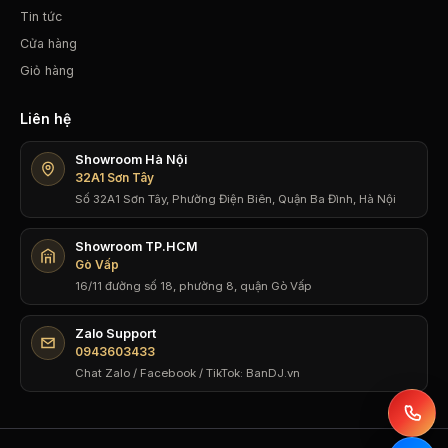
Tin tức
Cửa hàng
Giỏ hàng
Liên hệ
Showroom Hà Nội
32A1 Sơn Tây
Số 32A1 Sơn Tây, Phường Điện Biên, Quận Ba Đình, Hà Nội
Showroom TP.HCM
Gò Vấp
16/11 đường số 18, phường 8, quận Gò Vấp
Zalo Support
0943603433
Chat Zalo / Facebook / TikTok: BanDJ.vn