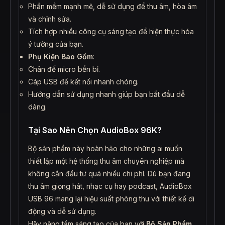
Phần mềm mạnh mẽ, dễ sử dụng để thu âm, hòa âm
và chỉnh sửa.
Tích hợp nhiều công cụ sáng tạo để hiện thực hóa
ý tưởng của bạn.
Phụ Kiện Bao Gồm
:
Chân đế micro bền bỉ.
Cáp USB để kết nối nhanh chóng.
Hướng dẫn sử dụng nhanh giúp bạn bắt đầu dễ
dàng.
Tại Sao Nên Chọn AudioBox 96K?
Bộ sản phẩm này hoàn hảo cho những ai muốn
thiết lập một hệ thống thu âm chuyên nghiệp mà
không cần đầu tư quá nhiều chi phí. Dù bạn đang
thu âm giọng hát, nhạc cụ hay podcast, AudioBox
USB 96 mang lại hiệu suất phòng thu với thiết kế di
động và dễ sử dụng.
Hãy nâng tầm sáng tạo của bạn với
Bộ Sản Phẩm