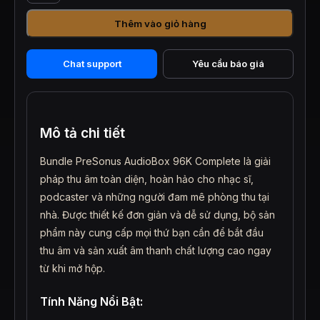
96K
Thêm vào giỏ hàng
Complete
Bundle
số
Chat support
Yêu cầu báo giá
lượng
Mô tả chi tiết
Bundle PreSonus AudioBox 96K Complete là giải
pháp thu âm toàn diện, hoàn hảo cho nhạc sĩ,
podcaster và những người đam mê phòng thu tại
nhà. Được thiết kế đơn giản và dễ sử dụng, bộ sản
phẩm này cung cấp mọi thứ bạn cần để bắt đầu
thu âm và sản xuất âm thanh chất lượng cao ngay
từ khi mở hộp.
Tính Năng Nổi Bật: