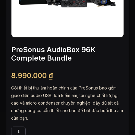
PreSonus AudioBox 96K
Complete Bundle
8.990.000
₫
Gói thiết bị thu âm hoàn chỉnh của PreSonus bao gồm
giao diện audio USB, loa kiểm âm, tai nghe chất lượng
cao và micro condenser chuyên nghiệp, đầy đủ tất cả
những công cụ cần thiết cho bạn để bắt đầu buổi thu âm
của bạn.
PreSonus
AudioBox