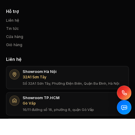
Hỗ trợ
Liên hệ
Tin tức
Cửa hàng
Giỏ hàng
Liên hệ
Showroom Hà Nội
32A1 Sơn Tây
Số 32A1 Sơn Tây, Phường Điện Biên, Quận Ba Đình, Hà Nội
Showroom TP.HCM
Gò Vấp
16/11 đường số 18, phường 8, quận Gò Vấp
Zalo Support
0943603433