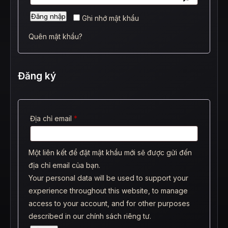
Đăng nhập
Ghi nhớ mật khẩu
Quên mật khẩu?
Đăng ký
Bắt
Địa chỉ email
*
buộc
Một liên kết để đặt mật khẩu mới sẽ được gửi đến
địa chỉ email của bạn.
Your personal data will be used to support your
experience throughout this website, to manage
access to your account, and for other purposes
described in our
chính sách riêng tư
.