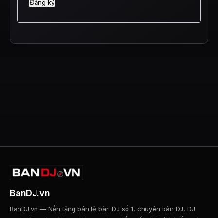
Đăng ký
BanDJ.vn
BanDJ.vn — Nền tảng bán lẻ bàn DJ số 1, chuyên bàn DJ, DJ