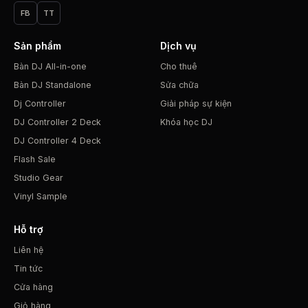
FB
TT
Sản phẩm
Dịch vụ
Bàn DJ All-in-one
Cho thuê
Bàn DJ Standalone
Sửa chữa
Dj Controller
Giải pháp sự kiện
DJ Controller 2 Deck
Khóa học DJ
DJ Controller 4 Deck
Flash Sale
Studio Gear
Vinyl Sample
Hỗ trợ
Liên hệ
Tin tức
Cửa hàng
Giỏ hàng