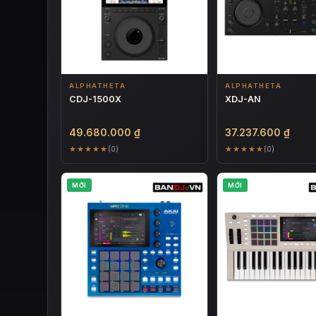
ALPHATHETA
ALPHATHETA
CDJ-1500X
XDJ-AN
49.680.000
₫
37.237.600
₫
★★★★★
★★★★★
(0)
(0)
MỚI
MỚI