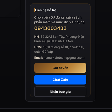
Liên hệ hỗ trợ
Chọn bàn DJ đúng ngân sách,
phần mềm và mục đích sử dụng.
0943603433
HN:
Số 32A1 Sơn Tây, Phường Điện
Biên, Quận Ba Đình, Hà Nội
HCM:
16/11 đường số 18, phường 8,
quận Gò Vấp
Email:
numarkvietnam@gmail.com
Gọi tư vấn
Chat Zalo
Nhận báo giá