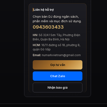
Liên hệ hỗ trợ
Chọn bàn DJ đúng ngân sách,
phần mềm và mục đích sử dụng.
0943603433
HN:
Số 32A1 Sơn Tây, Phường Điện
Biên, Quận Ba Đình, Hà Nội
HCM:
16/11 đường số 18, phường 8,
quận Gò Vấp
Email:
numarkvietnam@gmail.com
Gọi tư vấn
Chat Zalo
Nhận báo giá