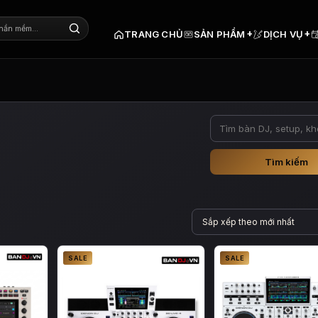
+
+
TRANG CHỦ
SẢN PHẨM
DỊCH VỤ
Tìm kiếm
SALE
SALE