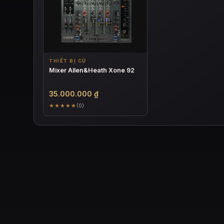
THIẾT BỊ CŨ
Mixer Allen&Heath Xone 92
35.000.000
₫
★★★★★
(0)