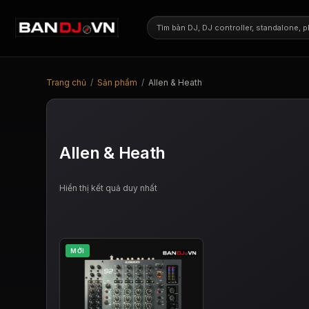
Trang chủ
/
Sản phẩm
/
Allen & Heath
Allen & Heath
Hiển thị kết quả duy nhất
MỚI