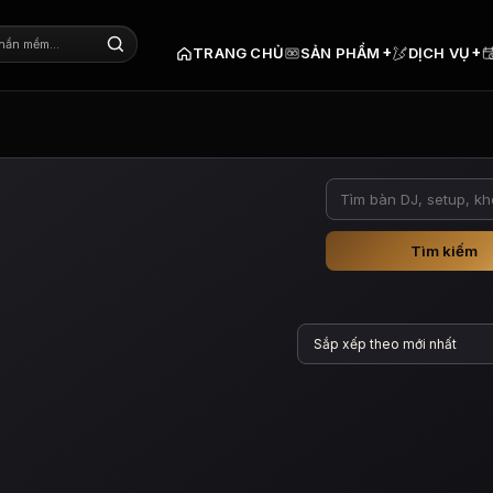
+
+
TRANG CHỦ
SẢN PHẨM
DỊCH VỤ
Tìm kiếm