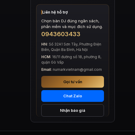
Liên hệ hỗ trợ
Chọn bàn DJ đúng ngân sách,
phần mềm và mục đích sử dụng.
0943603433
HN:
Số 32A1 Sơn Tây, Phường Điện
Biên, Quận Ba Đình, Hà Nội
HCM:
16/11 đường số 18, phường 8,
quận Gò Vấp
Email:
numarkvietnam@gmail.com
Gọi tư vấn
Chat Zalo
Nhận báo giá