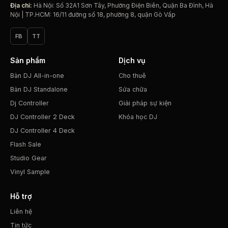
Địa chỉ:
Hà Nội: Số 32A1 Sơn Tây, Phường Điện Biên, Quận Ba Đình, Hà
Nội | TP.HCM: 16/11 đường số 18, phường 8, quận Gò Vấp
FB
TT
Sản phẩm
Dịch vụ
Bàn DJ All-in-one
Cho thuê
Bàn DJ Standalone
Sửa chữa
Dj Controller
Giải pháp sự kiện
DJ Controller 2 Deck
Khóa học DJ
DJ Controller 4 Deck
Flash Sale
Studio Gear
Vinyl Sample
Hỗ trợ
Liên hệ
Tin tức