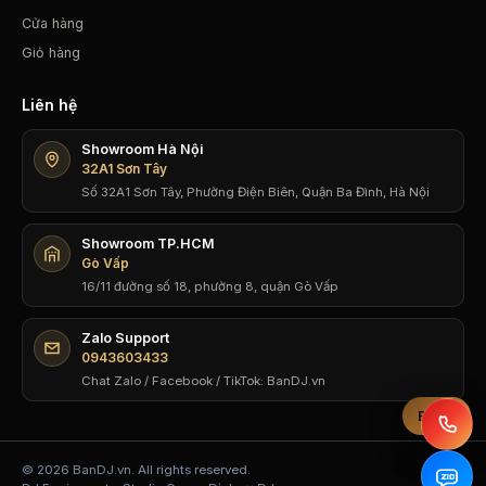
Cửa hàng
Giỏ hàng
Liên hệ
Showroom Hà Nội
32A1 Sơn Tây
Số 32A1 Sơn Tây, Phường Điện Biên, Quận Ba Đình, Hà Nội
Showroom TP.HCM
Gò Vấp
16/11 đường số 18, phường 8, quận Gò Vấp
Zalo Support
0943603433
Chat Zalo / Facebook / TikTok: BanDJ.vn
Bộ lọc
© 2026 BanDJ.vn. All rights reserved.