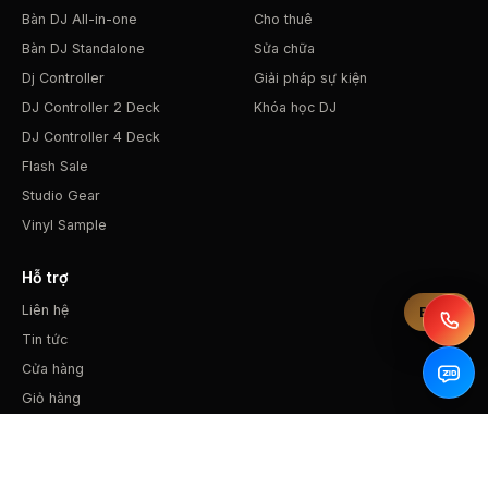
Bàn DJ All-in-one
Cho thuê
Bàn DJ Standalone
Sửa chữa
Dj Controller
Giải pháp sự kiện
DJ Controller 2 Deck
Khóa học DJ
DJ Controller 4 Deck
Flash Sale
Studio Gear
Vinyl Sample
Hỗ trợ
Liên hệ
Bộ lọc
Tin tức
Cửa hàng
Giỏ hàng
Liên hệ