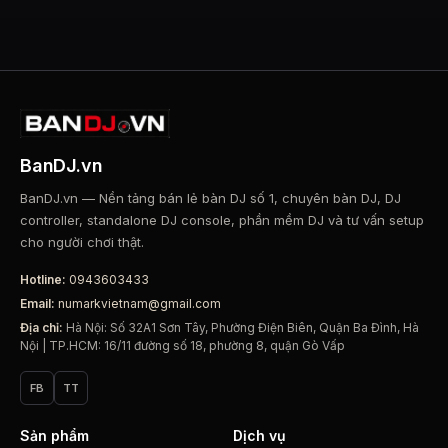
BanDJ.vn
BanDJ.vn — Nền tảng bán lẻ bàn DJ số 1, chuyên bàn DJ, DJ
controller, standalone DJ console, phần mềm DJ và tư vấn setup
cho người chơi thật.
Hotline:
0943603433
Email:
numarkvietnam@gmail.com
Địa chỉ:
Hà Nội: Số 32A1 Sơn Tây, Phường Điện Biên, Quận Ba Đình, Hà
Nội | TP.HCM: 16/11 đường số 18, phường 8, quận Gò Vấp
FB
TT
Sản phẩm
Dịch vụ