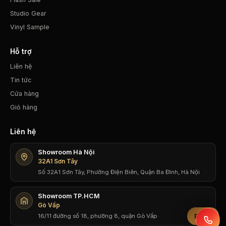
Studio Gear
Vinyl Sample
Hỗ trợ
Liên hệ
Tin tức
Cửa hàng
Giỏ hàng
Liên hệ
Showroom Hà Nội
32A1 Sơn Tây
Số 32A1 Sơn Tây, Phường Điện Biên, Quận Ba Đình, Hà Nội
Showroom TP.HCM
Gò Vấp
16/11 đường số 18, phường 8, quận Gò Vấp
Bộ lọc