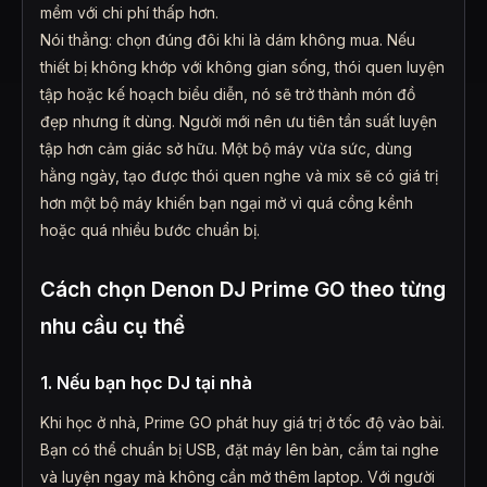
mềm với chi phí thấp hơn.
Nói thẳng: chọn đúng đôi khi là dám không mua. Nếu
thiết bị không khớp với không gian sống, thói quen luyện
tập hoặc kế hoạch biểu diễn, nó sẽ trở thành món đồ
đẹp nhưng ít dùng. Người mới nên ưu tiên tần suất luyện
tập hơn cảm giác sở hữu. Một bộ máy vừa sức, dùng
hằng ngày, tạo được thói quen nghe và mix sẽ có giá trị
hơn một bộ máy khiến bạn ngại mở vì quá cồng kềnh
hoặc quá nhiều bước chuẩn bị.
Cách chọn Denon DJ Prime GO theo từng
nhu cầu cụ thể
1. Nếu bạn học DJ tại nhà
Khi học ở nhà, Prime GO phát huy giá trị ở tốc độ vào bài.
Bạn có thể chuẩn bị USB, đặt máy lên bàn, cắm tai nghe
và luyện ngay mà không cần mở thêm laptop. Với người