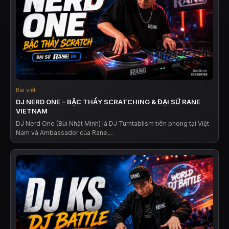
Bài viết
DJ NERD ONE – BẬC THẦY SCRATCHING & ĐẠI SỨ RANE
VIETNAM
DJ Nerd One (Bùi Nhật Minh) là DJ Turntablism tiên phong tại Việt
Nam và Ambassador của Rane,…