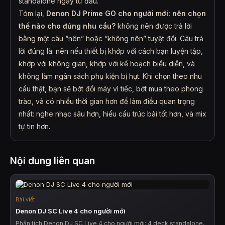
standalone ngay từ đầu.
Tóm lại,
Denon DJ Prime GO cho người mới: nên chọn
thế nào cho đúng nhu cầu?
không nên được trả lời
bằng một câu “nên” hoặc “không nên” tuyệt đối. Câu trả
lời đúng là: nên nếu thiết bị khớp với cách bạn luyện tập,
khớp với không gian, khớp với kế hoạch biểu diễn, và
không làm ngân sách phụ kiện bị hụt. Khi chọn theo nhu
cầu thật, bạn sẽ bớt đổi máy vì tiếc, bớt mua theo phong
trào, và có nhiều thời gian hơn để làm điều quan trọng
nhất: nghe nhạc sâu hơn, hiểu cấu trúc bài tốt hơn, và mix
tự tin hơn.
Nội dung liên quan
Bài viết
Denon DJ SC Live 4 cho người mới
Phân tích Denon DJ SC Live 4 cho người mới: 4 deck standalone,