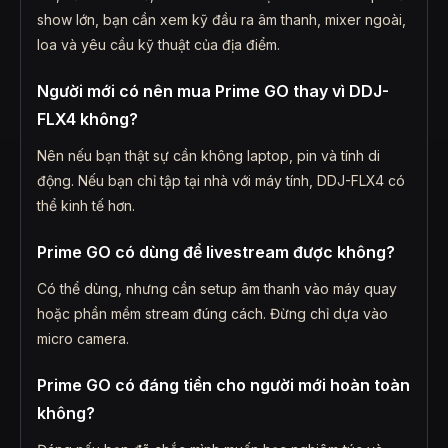
show lớn, bạn cần xem kỹ đầu ra âm thanh, mixer ngoài,
loa và yêu cầu kỹ thuật của địa điểm.
Người mới có nên mua Prime GO thay vì DDJ-
FLX4 không?
Nên nếu bạn thật sự cần không laptop, pin và tính di
động. Nếu bạn chỉ tập tại nhà với máy tính, DDJ-FLX4 có
thể kinh tế hơn.
Prime GO có dùng để livestream được không?
Có thể dùng, nhưng cần setup âm thanh vào máy quay
hoặc phần mềm stream đúng cách. Đừng chỉ dựa vào
micro camera.
Prime GO có đáng tiền cho người mới hoàn toàn
không?