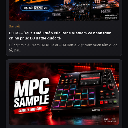
Bài viết
DJ KS – Đại sứ biểu diễn của Rane Vietnam và hành trình
chinh phục DJ Battle quốc tế
Cùng tìm hiểu xem DJ KS là ai – DJ Battle Việt Nam vươn tầm quốc
tế, Đại…