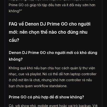
Prime GO có giúp tôi tập đều hơn và ít đổi máy sớm hơn
không?”
FAQ về Denon DJ Prime GO cho người
mới: nên chọn thế nào cho đúng nhu
cầu?
Denon DJ Prime GO cho người mới có khó dùng
không?
Không quá khó nếu bạn chịu học cách quản lý thư viện
nhạc, cue và playlist. Nó có thể dễ hơn laptop controller
ở chỗ mở lên là chơi, nhưng khó hơn controller rẻ nếu
bạn chưa quen workflow standalone.
Prime GO có phù hợp để đi show không?
Có, với show nhỏ, mobile event hoặc vai trò backup. Với