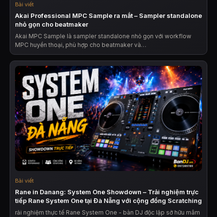
Bài viết
Akai Professional MPC Sample ra mắt – Sampler standalone
nhỏ gọn cho beatmaker
Akai MPC Sample là sampler standalone nhỏ gọn với workflow
MPC huyền thoại, phù hợp cho beatmaker và…
Bài viết
Rane in Danang: System One Showdown – Trải nghiệm trực
tiếp Rane System One tại Đà Nẵng với cộng đồng Scratching
rải nghiệm thực tế Rane System One - bàn DJ độc lập sở hữu mâm