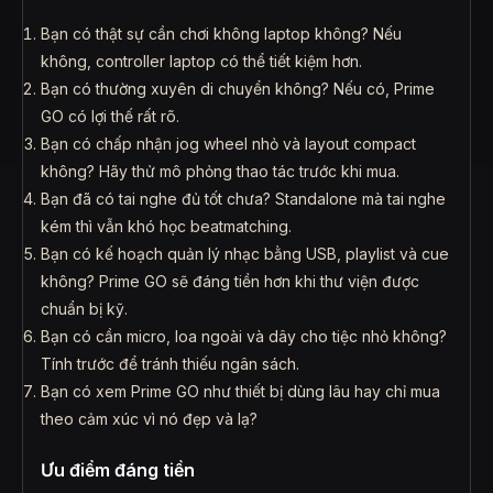
Bạn có thật sự cần chơi không laptop không? Nếu
không, controller laptop có thể tiết kiệm hơn.
Bạn có thường xuyên di chuyển không? Nếu có, Prime
GO có lợi thế rất rõ.
Bạn có chấp nhận jog wheel nhỏ và layout compact
không? Hãy thử mô phỏng thao tác trước khi mua.
Bạn đã có tai nghe đủ tốt chưa? Standalone mà tai nghe
kém thì vẫn khó học beatmatching.
Bạn có kế hoạch quản lý nhạc bằng USB, playlist và cue
không? Prime GO sẽ đáng tiền hơn khi thư viện được
chuẩn bị kỹ.
Bạn có cần micro, loa ngoài và dây cho tiệc nhỏ không?
Tính trước để tránh thiếu ngân sách.
Bạn có xem Prime GO như thiết bị dùng lâu hay chỉ mua
theo cảm xúc vì nó đẹp và lạ?
Ưu điểm đáng tiền