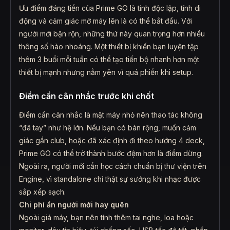
Ưu điểm đáng tiền của Prime GO là tính độc lập, tính di
động và cảm giác mở máy lên là có thể bắt đầu. Với
người mới bận rộn, những thứ này quan trọng hơn nhiều
thông số hào nhoáng. Một thiết bị khiến bạn luyện tập
thêm 3 buổi mỗi tuần có thể tạo tiến bộ nhanh hơn một
thiết bị mạnh nhưng nằm yên vì quá phiền khi setup.
Điểm cần cân nhắc trước khi chốt
Điểm cần cân nhắc là mặt máy nhỏ nên thao tác không
“đã tay” như hệ lớn. Nếu bạn có bàn rộng, muốn cảm
giác gần club, hoặc đã xác định đi theo hướng 4 deck,
Prime GO có thể trở thành bước đệm hơn là điểm dừng.
Ngoài ra, người mới cần học cách chuẩn bị thư viện trên
Engine, vì standalone chỉ thật sự sướng khi nhạc được
sắp xếp sạch.
Chi phí ẩn người mới hay quên
Ngoài giá máy, bạn nên tính thêm tai nghe, loa hoặc