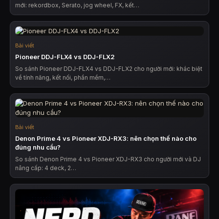
mới: rekordbox, Serato, jog wheel, FX, kết…
Bài viết
Pioneer DDJ-FLX4 vs DDJ-FLX2
So sánh Pioneer DDJ-FLX4 vs DDJ-FLX2 cho người mới: khác biệt
về tính năng, kết nối, phần mềm,…
Bài viết
Denon Prime 4 vs Pioneer XDJ-RX3: nên chọn thế nào cho
đúng nhu cầu?
So sánh Denon Prime 4 vs Pioneer XDJ-RX3 cho người mới và DJ
nâng cấp: 4 deck, 2…