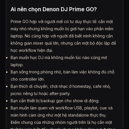
Ai nên chọn Denon DJ Prime GO?
Prime GO hợp với người mới có tư duy thực tế: cần một
máy nhỏ nhưng không muốn bị giới hạn vào phần mềm
laptop. Nó cũng hợp với người đã biết mình không cần
không gian mixer quá lớn, nhưng cần một bộ độc lập để
học workflow hiện đại.
Bạn muốn học DJ mà không muốn lúc nào cũng mở
laptop.
Bạn sống trong phòng nhỏ, bàn làm việc không đủ chỗ
cho controller lớn.
Bạn thích di chuyển, chơi nhạc ở homestay, cafe nhỏ,
picnic riêng tư hoặc after-party.
Bạn cần thiết bị backup gọn cho show di động.
Bạn muốn làm quen với workflow USB, playlist, cue và
màn hình cảm ứng như một hệ standalone thực thụ.
Điểm chung của những nhóm người trên là họ cần một