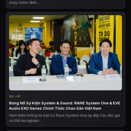
xoay motor đỉnh…
Bài viết
Bùng Nổ Sự Kiện System & Sound: RANE System One & EVE
Audio EXO Series Chính Thức Chào Sân Việt Nam
Xem thêm thông tin bàn DJ Rane System One tại đây Các độc giả
có thể trải nghiệm…