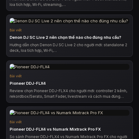
loa tích hợp, Wi‑Fi, streaming,…
Bài viết
Denon DJ SC Live 2 nên chọn thế nào cho đúng nhu cầu?
Hướng dẫn chọn Denon DJ SC Live 2 cho người mới: standalone 2
deck, loa tích hợp, Wi‑Fi,…
Bài viết
Pioneer DDJ-FLX4
Review chọn Pioneer DDJ-FLX4 cho người mới: controller 2 kênh,
rekordbox/Serato, Smart Fader, livestream và cách mua đúng…
Bài viết
Pioneer DDJ-FLX4 vs Numark Mixtrack Pro FX
So sánh Pioneer DDJ-FLX4 vs Numark Mixtrack Pro FX cho người