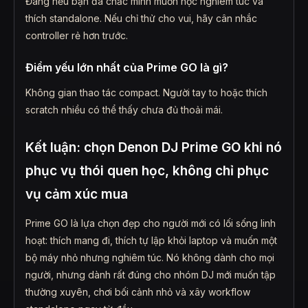
Đáng nếu bạn đã chắc mình muốn học nghiêm túc và
thích standalone. Nếu chỉ thử cho vui, hãy cân nhắc
controller rẻ hơn trước.
Điểm yếu lớn nhất của Prime GO là gì?
Không gian thao tác compact. Người tay to hoặc thích
scratch nhiều có thể thấy chưa đủ thoải mái.
Kết luận: chọn Denon DJ Prime GO khi nó
phục vụ thói quen học, không chỉ phục
vụ cảm xúc mua
Prime GO là lựa chọn đẹp cho người mới có lối sống linh
hoạt: thích mang đi, thích tự lập khỏi laptop và muốn một
bộ máy nhỏ nhưng nghiêm túc. Nó không dành cho mọi
người, nhưng dành rất đúng cho nhóm DJ mới muốn tập
thường xuyên, chơi bối cảnh nhỏ và xây workflow