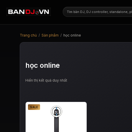
Trang chủ
/
Sản phẩm
/
học online
học online
Hiển thị kết quả duy nhất
SALE