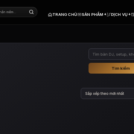
+
+
TRANG CHỦ
SẢN PHẨM
DỊCH VỤ
Tìm kiếm