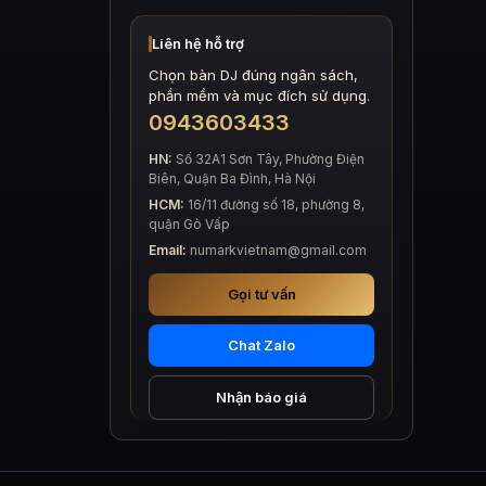
Liên hệ hỗ trợ
Chọn bàn DJ đúng ngân sách,
phần mềm và mục đích sử dụng.
0943603433
HN:
Số 32A1 Sơn Tây, Phường Điện
Biên, Quận Ba Đình, Hà Nội
HCM:
16/11 đường số 18, phường 8,
quận Gò Vấp
Email:
numarkvietnam@gmail.com
Gọi tư vấn
Chat Zalo
Nhận báo giá