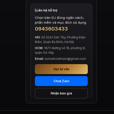
Liên hệ hỗ trợ
Chọn bàn DJ đúng ngân sách,
phần mềm và mục đích sử dụng.
0943603433
HN:
Số 32A1 Sơn Tây, Phường Điện
Biên, Quận Ba Đình, Hà Nội
HCM:
16/11 đường số 18, phường 8,
quận Gò Vấp
Email:
numarkvietnam@gmail.com
Gọi tư vấn
Chat Zalo
Nhận báo giá