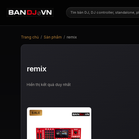
Trang chủ
/
Sản phẩm
/
remix
remix
Hiển thị kết quả duy nhất
SALE