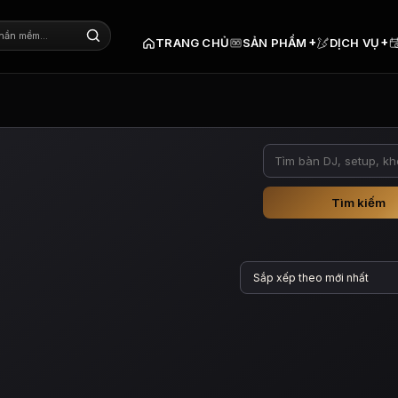
+
+
TRANG CHỦ
SẢN PHẨM
DỊCH VỤ
Tìm kiếm