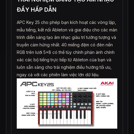
ĐẦY HẤP DẪN
APC Key 25 cho phép bạn kích hoạt các vòng lặp,
mẫu tiếng, kết nối Ableton và giai điệu cho các màn
trình diễn sáng tạo âm nhạc giàu trí tưởng tượng và
truyền cảm hứng nhất. 40 miếng đệm có đèn nền
RGB trên lưới 5×8 có thể tùy chỉnh phản ánh chính
xác các bộ tiếng trực tiếp từ Ableton của bạn và
luôn sẵn sàng cho trải nghiệm điều hướng tối ưu,
ngay cả với các phiên làm việc lớn dữ liệu.