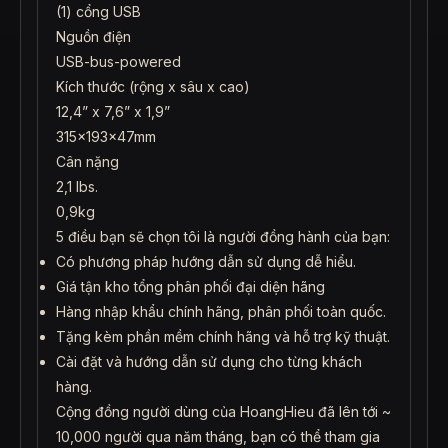
(1) cổng USB
Nguồn điện
USB-bus-powered
Kích thước (rộng x sâu x cao)
12,4” x 7,6” x 1,9”
315x193x47mm
Cân nặng
2,1 lbs.
0,9kg
5 điều bạn sẽ chọn tôi là người đồng hành của bạn:
Có phương pháp hướng dẫn sử dụng dễ hiểu.
Giá tận kho tổng phân phối đại diện hãng
Hàng nhập khẩu chính hãng, phân phối toàn quốc.
Tặng kèm phần mềm chính hãng và hỗ trợ kỹ thuật.
Cài đặt và hướng dẫn sử dụng cho từng khách
hàng.
Cộng đồng người dùng của HoangHieu đã lên tới ~
10,000 người qua năm tháng, bạn có thể tham gia