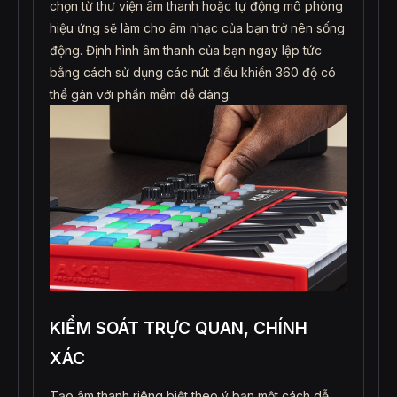
chọn từ thư viện âm thanh hoặc tự động mô phòng
hiệu ứng sẽ làm cho âm nhạc của bạn trở nên sống
động. Định hình âm thanh của bạn ngay lập tức
bằng cách sử dụng các nút điều khiển 360 độ có
thể gán với phần mềm dễ dàng.
KIỂM SOÁT TRỰC QUAN, CHÍNH
XÁC
Tạo âm thanh riêng biệt theo ý bạn một cách dễ