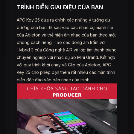
TRÌNH DIỄN GIAI ĐIỆU CỦA BẠN
APC Key 25 đưa ra chính xác những ý tưởng du
dương của bạn. Đi sâu vào các nhạc cụ mạnh mẽ
của Ableton và thể hiện âm nhạc của bạn theo một
phong cách riêng. Tạo các dòng âm trầm với
Hybrid 3 của Công nghệ AIR và lớp âm thanh piano
chuyên nghiệp với nhạc cụ ảo Mini Grand. Kết hợp
với quy trình khởi chạy và Clip của Ableton, APC
Key 25 cho phép bạn thêm rất nhiều các màn trình
diễn độc đáo vào bản nhạc của mình.