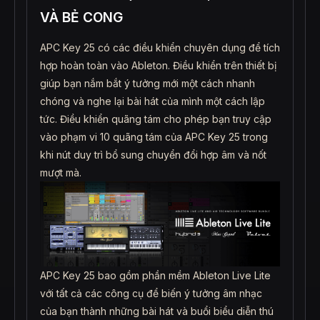
VÀ BẺ CONG
APC Key 25 có các điều khiển chuyên dụng để tích
hợp hoàn toàn vào Ableton. Điều khiển trên thiết bị
giúp bạn nắm bắt ý tưởng mới một cách nhanh
chóng và nghe lại bài hát của mình một cách lập
tức. Điều khiển quãng tám cho phép bạn truy cập
vào phạm vi 10 quãng tám của APC Key 25 trong
khi nút duy trì bổ sung chuyển đổi hợp âm và nốt
mượt mà.
APC Key 25 bao gồm phần mềm Ableton Live Lite
với tất cả các công cụ để biến ý tưởng âm nhạc
của bạn thành những bài hát và buổi biểu diễn thú