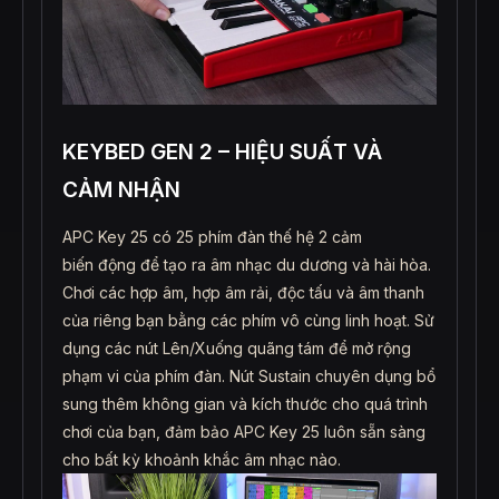
KEYBED GEN 2 – HIỆU SUẤT VÀ
CẢM NHẬN
APC Key 25 có 25 phím đàn thế hệ 2 cảm
biến động để tạo ra âm nhạc du dương và hài hòa.
Chơi các hợp âm, hợp âm rải, độc tấu và âm thanh
của riêng bạn bằng các phím vô cùng linh hoạt. Sử
dụng các nút Lên/Xuống quãng tám để mở rộng
phạm vi của phím đàn. Nút Sustain chuyên dụng bổ
sung thêm không gian và kích thước cho quá trình
chơi của bạn, đảm bảo APC Key 25 luôn sẵn sàng
cho bất kỳ khoảnh khắc âm nhạc nào.