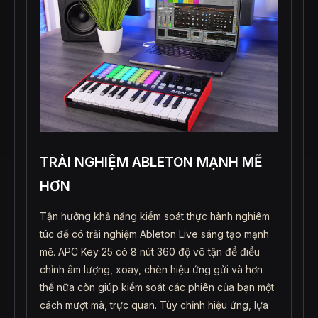
TRẢI NGHIỆM ABLETON MẠNH MẼ
HƠN
Tận hưởng khả năng kiểm soát thực hành nghiêm
túc để có trải nghiệm Ableton Live sáng tạo mạnh
mẽ. APC Key 25 có 8 nút 360 độ vô tận để điều
chỉnh âm lượng, xoay, chèn hiệu ứng gửi và hơn
thế nữa còn giúp kiểm soát các phiên của bạn một
cách mượt mà, trực quan. Tùy chỉnh hiệu ứng, lựa