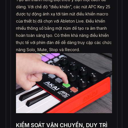
dàng. Với chế độ “điều khiển”, các nút APC Key 25
được tự động ánh xạ tới tám nút điều khiển macro
của thiết bị đã chọn với Ableton Live. Điều khiển
nhiều thông số bằng một núm để tạo ra âm thanh
hoàn toàn sáng tạo. Có thêm khả năng điều khiển
thực tế với phím đàn để dễ dàng truy cập các chức
năng Solo, Mute, Stop và Record.
KIỂM SOÁT VẬN CHUYỂN, DUY TRÌ