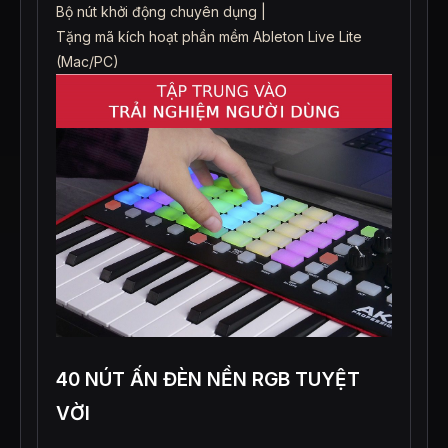
Bộ nút khởi động chuyên dụng |
Tặng mã kích hoạt phần mềm Ableton Live Lite
(Mac/PC)
40 NÚT ẤN ĐÈN NỀN RGB TUYỆT
VỜI