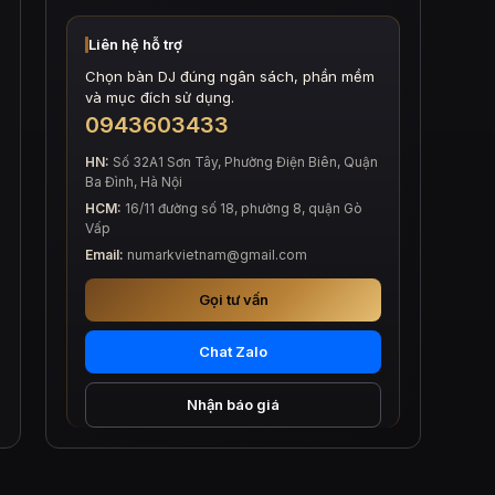
Liên hệ hỗ trợ
Chọn bàn DJ đúng ngân sách, phần mềm
và mục đích sử dụng.
0943603433
HN:
Số 32A1 Sơn Tây, Phường Điện Biên, Quận
Ba Đình, Hà Nội
HCM:
16/11 đường số 18, phường 8, quận Gò
Vấp
Email:
numarkvietnam@gmail.com
Gọi tư vấn
Chat Zalo
Nhận báo giá