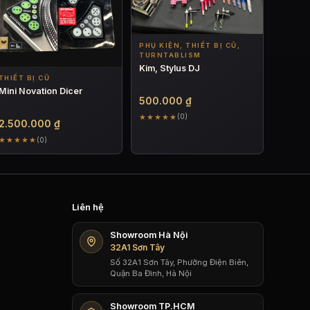
PHỤ KIỆN, THIẾT BỊ CŨ,
TURNTABLISM
Kim, Stylus DJ
THIẾT BỊ CŨ
Mini Novation Dicer
500.000
₫
★★★★★
(0)
2.500.000
₫
★★★★★
(0)
Liên hệ
Showroom Hà Nội
32A1 Sơn Tây
Số 32A1 Sơn Tây, Phường Điện Biên,
Quận Ba Đình, Hà Nội
Showroom TP.HCM