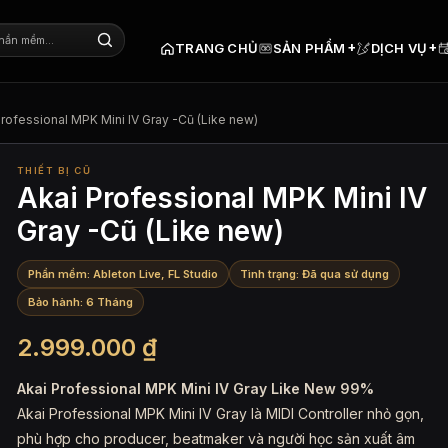
+
+
TRANG CHỦ
SẢN PHẨM
DỊCH VỤ
Professional MPK Mini IV Gray -Cũ (Like new)
THIẾT BỊ CŨ
Akai Professional MPK Mini IV
Gray -Cũ (Like new)
Phần mềm: Ableton Live, FL Studio
Tình trạng: Đã qua sử dụng
Bảo hành: 6 Tháng
2.999.000
₫
Akai Professional MPK Mini IV Gray Like New 99%
Akai Professional MPK Mini IV Gray là MIDI Controller nhỏ gọn,
phù hợp cho producer, beatmaker và người học sản xuất âm