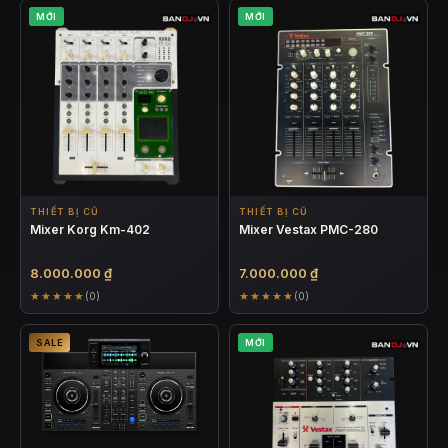
MỚI
MỚI
THIẾT BỊ CŨ
THIẾT BỊ CŨ
Mixer Korg Km-402
Mixer Vestax PMC-280
8.000.000
₫
7.000.000
₫
★★★★★
★★★★★
(0)
(0)
SALE
MỚI