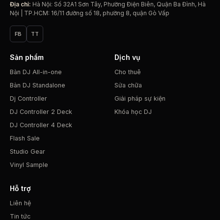
Địa chỉ:
Hà Nội: Số 32A1 Sơn Tây, Phường Điện Biên, Quận Ba Đình, Hà
Nội | TP.HCM: 16/11 đường số 18, phường 8, quận Gò Vấp
FB
TT
Sản phẩm
Dịch vụ
Bàn DJ All-in-one
Cho thuê
Bàn DJ Standalone
Sửa chữa
Dj Controller
Giải pháp sự kiện
DJ Controller 2 Deck
Khóa học DJ
DJ Controller 4 Deck
Flash Sale
Studio Gear
Vinyl Sample
Hỗ trợ
Liên hệ
Tin tức