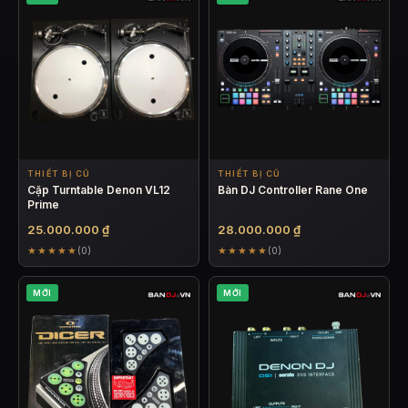
THIẾT BỊ CŨ
THIẾT BỊ CŨ
Cặp Turntable Denon VL12
Bàn DJ Controller Rane One
Prime
25.000.000
₫
28.000.000
₫
★★★★★
★★★★★
(0)
(0)
MỚI
MỚI