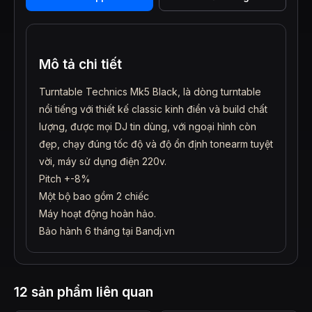
lượng
Mô tả chi tiết
Turntable Technics Mk5 Black, là dòng turntable
nổi tiếng với thiết kế classic kinh điển và build chất
lượng, được mọi DJ tin dùng, với ngoại hình còn
đẹp, chạy đúng tốc độ và độ ổn định tonearm tuyệt
vời, máy sử dụng điện 220v.
Pitch +-8%
Một bộ bao gồm 2 chiếc
Máy hoạt động hoàn hảo.
Bảo hành 6 tháng tại Bandj.vn
12 sản phẩm liên quan