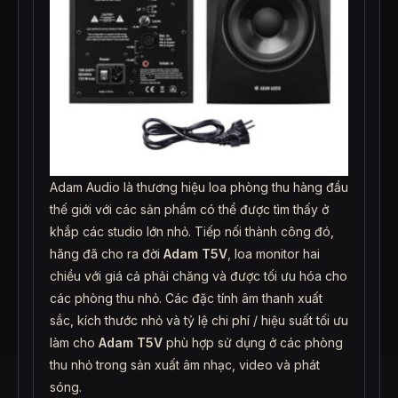
Adam Audio là thương hiệu loa phòng thu hàng đầu
thế giới với các sản phẩm có thể được tìm thấy ở
khắp các studio lớn nhỏ. Tiếp nối thành công đó,
hãng đã cho ra đời
Adam T5V
, loa monitor hai
chiều với giá cả phải chăng và được tối ưu hóa cho
các phòng thu nhỏ. Các đặc tính âm thanh xuất
sắc, kích thước nhỏ và tỷ lệ chi phí / hiệu suất tối ưu
làm cho
Adam T5V
phù hợp sử dụng ở các phòng
thu nhỏ trong sản xuất âm nhạc, video và phát
sóng.