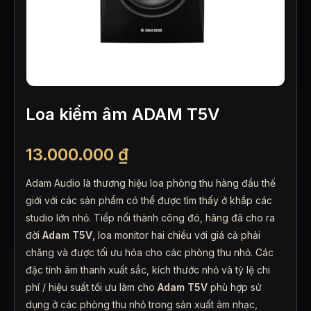
Loa kiểm âm ADAM T5V
13.000.000
₫
Adam Audio là thương hiệu loa phòng thu hàng đầu thế
giới với các sản phẩm có thể được tìm thấy ở khắp các
studio lớn nhỏ. Tiếp nối thành công đó, hãng đã cho ra
đời
Adam T5V
, loa monitor hai chiều với giá cả phải
chăng và được tối ưu hóa cho các phòng thu nhỏ. Các
đặc tính âm thanh xuất sắc, kích thước nhỏ và tỷ lệ chi
phí / hiệu suất tối ưu làm cho
Adam T5V
phù hợp sử
dụng ở các phòng thu nhỏ trong sản xuất âm nhạc,