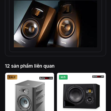
12 sản phẩm liên quan
SALE
MỚI