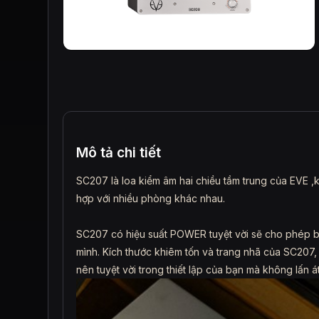
Mô tả chi tiết
SC207 là loa kiểm âm hai chiều tầm trung của EVE ,
hợp với nhiều phòng khác nhau.
SC207 có hiệu suất POWER tuyệt vời sẽ cho phép bạ
mình. Kích thước khiêm tốn và trang nhã của SC207, 
nên tuyệt vời trong thiết lập của bạn mà không lấn á