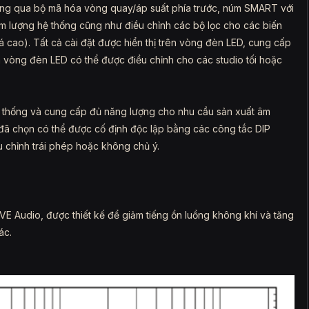
hông qua bộ mã hóa vòng quay/áp suất phía trước, núm SMART với
lượng hệ thống cũng như điều chỉnh các bộ lọc cho các biến
iá cao). Tất cả cài đặt được hiển thị trên vòng đèn LED, cung cấp
của vòng đèn LED có thể được điều chỉnh cho các studio tối hoặc
ệ thống và cung cấp đủ năng lượng cho nhu cầu sản xuất âm
 đã chọn có thể được cố định độc lập bằng các công tắc DIP
 chỉnh trái phép hoặc không chủ ý.
VE Audio, được thiết kế để giảm tiếng ồn luồng không khí và tăng
ác.