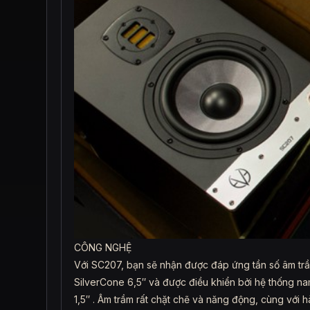
CÔNG NGHỆ
Với SC207, bạn sẽ nhận được đáp ứng tần số âm trầm
SilverCone 6,5″ và được điều khiển bởi hệ thống n
1,5″ . Âm trầm rất chặt chẽ và năng động, cùng với h