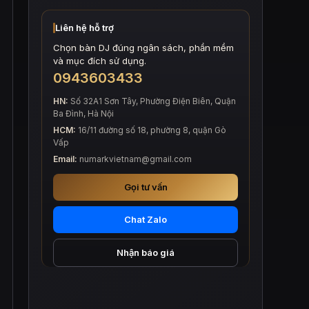
Liên hệ hỗ trợ
Chọn bàn DJ đúng ngân sách, phần mềm
và mục đích sử dụng.
0943603433
HN:
Số 32A1 Sơn Tây, Phường Điện Biên, Quận
Ba Đình, Hà Nội
HCM:
16/11 đường số 18, phường 8, quận Gò
Vấp
Email:
numarkvietnam@gmail.com
Gọi tư vấn
Chat Zalo
Nhận báo giá