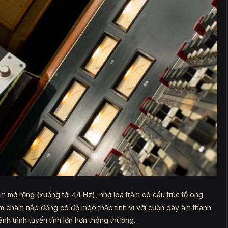
 mở rộng (xuống tới 44 Hz), nhờ loa trầm có cấu trúc tổ ong
am châm nắp đồng có độ méo thấp tinh vi với cuộn dây âm thanh
ành trình tuyến tính lớn hơn thông thường.