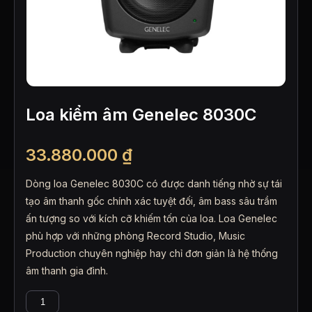
Loa kiểm âm Genelec 8030C
33.880.000
₫
Dòng loa Genelec 8030C có được danh tiếng nhờ sự tái
tạo âm thanh gốc chính xác tuyệt đối, âm bass sâu trầm
ấn tượng so với kích cỡ khiếm tốn của loa. Loa Genelec
phù hợp với những phòng Record Studio, Music
Production chuyên nghiệp hay chỉ đơn giản là hệ thống
âm thanh gia đình.
Loa
kiểm