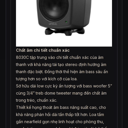
Chất âm chi tiết chuẩn xác
8030C tập trung vào chi tiết chuẩn xác của âm
thanh với khả năng tái tạo stereo định hướng âm
thanh đặc biệt. Đồng thời thể hiện âm bass sâu ấn
tượng hơn so với kích cỡ của loa.
Sở hữu dải low cực kỳ ấn tượng với bass woofer 5”
cùng 3/4” treb dome tweeter mang đến chất âm
trong trẻo, chuẩn xác.
Thiết kế họng thoát âm bass năng suất cao, cho
khả năng phản hồi dải tần thấp tốt hơn. Loa tầm
gần nearfield gọn nhẹ linh hoạt cho phòng thu,