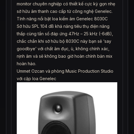
monitor chuyên nghiệp có thiết kế cực kỳ gọn nhẹ
sở hữu âm thanh cao cấp từ công nghệ Genelec.
Tính năng nổi bật loa kiểm âm Genelec 8030C
Sở hữu SPL 104 dB khả năng tiêu thụ điện năng
thấp cùng tần số đáp ứng 47Hz – 25 kHz (-6dB),
chắc chắn khi sở hữu bộ 8030C này bạn sẽ ‘say
goodbye’ với chất âm đục, ù, không chính xác,
nịnh âm và sẽ không bao giờ hoàn chỉnh bản mix
hoàn hảo.
Ummet Ozcan và phòng Music Production Studio
với cặp loa Genelec