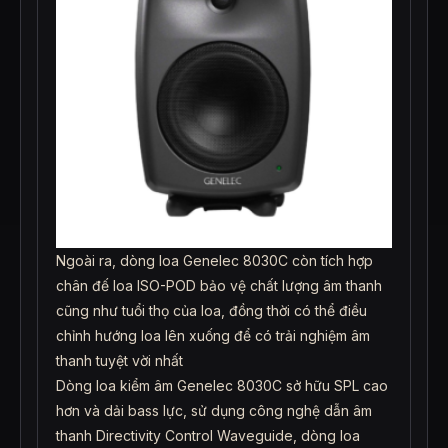
Ngoài ra, dòng loa Genelec 8030C còn tích hợp
chân đế loa ISO-POD bảo vệ chất lượng âm thanh
cũng như tuổi thọ của loa, đồng thời có thể điều
chỉnh hướng loa lên xuống để có trải nghiệm âm
thanh tuyệt vời nhất
Dòng loa kiểm âm Genelec 8030C sở hữu SPL cao
hơn và dải bass lực, sử dụng công nghệ dẫn âm
thanh Directivity Control Waveguide, dòng loa