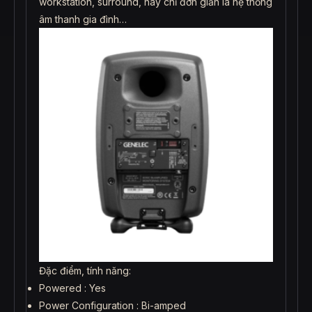
workstation, surround, hay chỉ đơn giản là hệ thống
âm thanh gia đình…
Đặc điểm, tính năng:
Powered : Yes
Power Configuration : Bi-amped