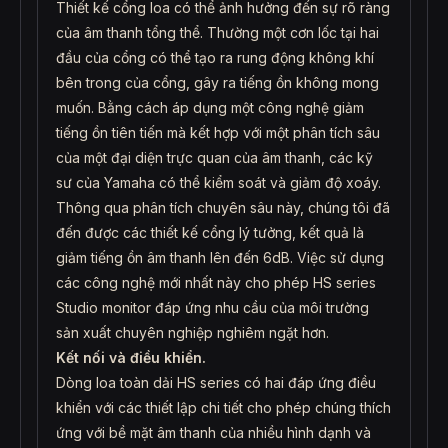
Thiết kế cổng loa có thể ảnh hưởng đến sự rõ ràng
của âm thanh tổng thể. Thường một cơn lốc tại hai
đầu của cổng có thể tạo ra rung động không khí
bên trong của cổng, gây ra tiếng ồn không mong
muốn. Bằng cách áp dụng một công nghệ giảm
tiếng ồn tiên tiến mà kết hợp với một phân tích sâu
của một đại diện trực quan của âm thanh, các kỹ
sư của Yamaha có thể kiểm soát và giảm độ xoáy.
Thông qua phân tích chuyên sâu này, chúng tôi đã
đến được các thiết kế cổng lý tưởng, kết quả là
giảm tiếng ồn âm thanh lên đến 6dB. Việc sử dụng
các công nghệ mới nhất này cho phép HS series
Studio monitor đáp ứng nhu cầu của môi trường
sản xuất chuyên nghiệp nghiêm ngặt hơn.
Kết nối và điều khiển.
Dòng loa toàn dải HS series có hai đáp ứng điều
khiển với các thiết lập chi tiết cho phép chúng thích
ứng với bề mặt âm thanh của nhiều hình dạnh và