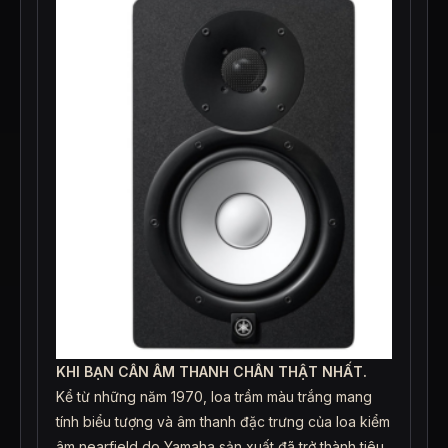
KHI BẠN CÂN ÂM THANH CHÂN THẬT NHẤT.
Kể từ những năm 1970, loa trầm màu trắng mang
tính biểu tượng và âm thanh đặc trưng của loa kiểm
âm nearfield do Yamaha sản xuất đã trở thành tiêu