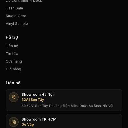
DJ Controller 4 Deck
Flash Sale
Studio Gear
Vinyl Sample
Hỗ trợ
Liên hệ
Tin tức
Cửa hàng
Giỏ hàng
Liên hệ
Showroom Hà Nội
32A1 Sơn Tây
Số 32A1 Sơn Tây, Phường Điện Biên, Quận Ba Đình, Hà Nội
Showroom TP.HCM
Gò Vấp