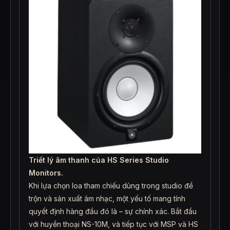
Triết lý âm thanh của HS Series Studio
Monitors.
Khi lựa chọn loa tham chiếu dùng trong studio để
trộn và sản xuất âm nhạc, một yếu tố mang tính
quyết định hàng đầu đó là – sự chính xác. Bắt đầu
với huyền thoại NS-10M, và tiếp tục với MSP và HS