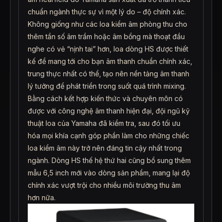
chuẩn ngành thực sự vì một lý do – độ chính xác.
Không giống như các loa kiểm âm phòng thu cho
thêm tần số âm trầm hoặc âm bổng mà thoạt đầu
nghe có vẻ “nịnh tai” hơn, loa dòng HS được thiết
kế để mang tới cho bạn âm thanh chuẩn chính xác,
trung thực nhất có thể, tạo nên nền tảng âm thanh
lý tưởng để phát triển trong suốt quá trình mixing.
Bằng cách kết hợp kiến thức và chuyên môn có
được với công nghệ âm thanh hiện đại, đội ngũ kỹ
thuật loa của Yamaha đã kiểm tra, sau đó tối ưu
hóa mọi khía cạnh góp phần làm cho những chiếc
loa kiểm âm này trở nên đáng tin cậy nhất trong
ngành. Dòng HS thế hệ thứ hai cũng bổ sung thêm
mẫu 6,5 inch mới vào dòng sản phẩm, mang lại độ
chính xác vượt trội cho nhiều môi trường thu âm
hơn nữa.