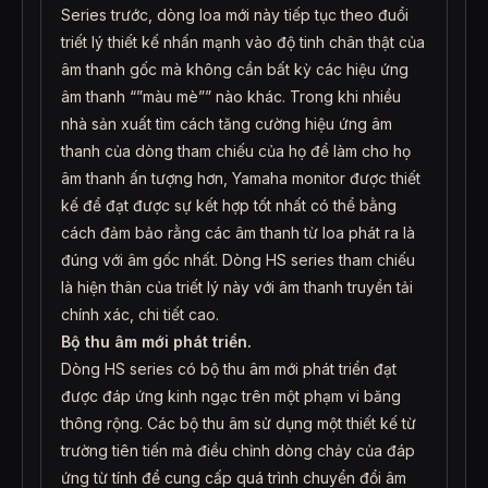
Series trước, dòng loa mới này tiếp tục theo đuổi
triết lý thiết kế nhấn mạnh vào độ tinh chân thật của
âm thanh gốc mà không cần bất kỳ các hiệu ứng
âm thanh “”màu mè”” nào khác. Trong khi nhiều
nhà sản xuất tìm cách tăng cường hiệu ứng âm
thanh của dòng tham chiếu của họ để làm cho họ
âm thanh ấn tượng hơn, Yamaha monitor được thiết
kế để đạt được sự kết hợp tốt nhất có thể bằng
cách đảm bảo rằng các âm thanh từ loa phát ra là
đúng với âm gốc nhất. Dòng HS series tham chiếu
là hiện thân của triết lý này với âm thanh truyền tải
chính xác, chi tiết cao.
Bộ thu âm mới phát triển.
Dòng HS series có bộ thu âm mới phát triển đạt
được đáp ứng kinh ngạc trên một phạm vi băng
thông rộng. Các bộ thu âm sử dụng một thiết kế từ
trường tiên tiến mà điều chỉnh dòng chảy của đáp
ứng từ tính để cung cấp quá trình chuyển đổi âm