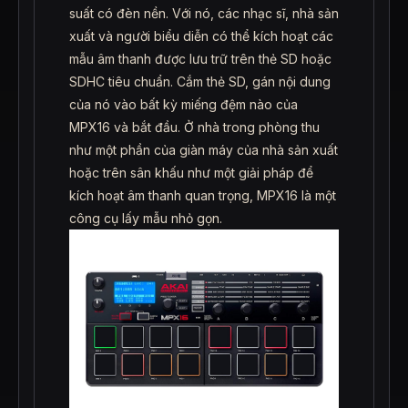
suất có đèn nền. Với nó, các nhạc sĩ, nhà sản
xuất và người biểu diễn có thể kích hoạt các
mẫu âm thanh được lưu trữ trên thẻ SD hoặc
SDHC tiêu chuẩn. Cắm thẻ SD, gán nội dung
của nó vào bất kỳ miếng đệm nào của
MPX16 và bắt đầu. Ở nhà trong phòng thu
như một phần của giàn máy của nhà sản xuất
hoặc trên sân khấu như một giải pháp để
kích hoạt âm thanh quan trọng, MPX16 là một
công cụ lấy mẫu nhỏ gọn.