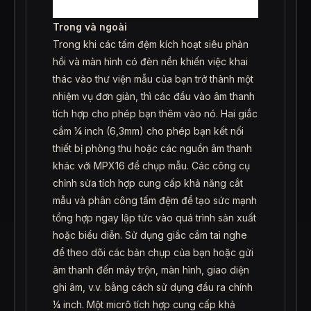
Trong và ngoài
Trong khi các tấm đệm kích hoạt siêu phản
hồi và màn hình có đèn nền khiến việc khai
thác vào thư viện mẫu của bạn trở thành một
nhiệm vụ đơn giản, thì các đầu vào âm thanh
tích hợp cho phép bạn thêm vào nó. Hai giắc
cắm ¼ inch (6,3mm) cho phép bạn kết nối
thiết bị phòng thu hoặc các nguồn âm thanh
khác với MPX16 để chụp mẫu. Các công cụ
chỉnh sửa tích hợp cung cấp khả năng cắt
mẫu và phân công tấm đệm để tạo sức mạnh
tổng hợp ngay lập tức vào quá trình sản xuất
hoặc biểu diễn. Sử dụng giắc cắm tai nghe
để theo dõi các bản chụp của bạn hoặc gửi
âm thanh đến máy trộn, màn hình, giao diện
ghi âm, v.v. bằng cách sử dụng đầu ra chính
¼ inch. Một micrô tích hợp cung cấp khả