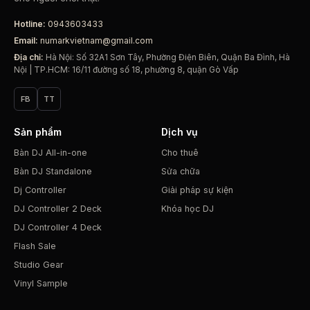
Hotline:
0943603433
Email:
numarkvietnam@gmail.com
Địa chỉ:
Hà Nội: Số 32A1 Sơn Tây, Phường Điện Biên, Quận Ba Đình, Hà
Nội | TP.HCM: 16/11 đường số 18, phường 8, quận Gò Vấp
FB
TT
Sản phẩm
Dịch vụ
Bàn DJ All-in-one
Cho thuê
Bàn DJ Standalone
Sửa chữa
Dj Controller
Giải pháp sự kiện
DJ Controller 2 Deck
Khóa học DJ
DJ Controller 4 Deck
Flash Sale
Studio Gear
Vinyl Sample