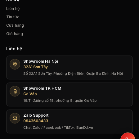
Liên hệ
Tin tức
Cửa hàng
Giỏ hàng
Liên hệ
Showroom Hà Nội
32A1 Sơn Tây
Số 32A1 Sơn Tây, Phường Điện Biên, Quận Ba Đình, Hà Nội
Showroom TP.HCM
Gò Vấp
16/11 đường số 18, phường 8, quận Gò Vấp
Zalo Support
0943603433
Chat Zalo / Facebook / TikTok: BanDJ.vn