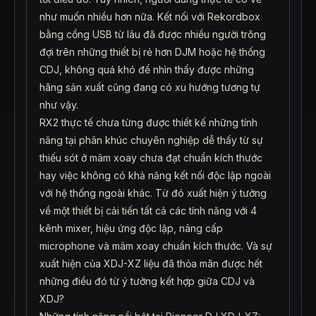
như muốn nhiều hơn nữa. Kết nối với Rekordbox
bằng cổng USB từ lâu đã được nhiều người trông
đợi trên những thiết bị rẻ hơn DJM hoặc hệ thống
CDJ, không quá khó để nhìn thấy được những
hãng sản xuất cũng đang có xu hướng tương tự
như vậy.
RX2 thực tế chưa từng được thiết kế những tính
năng tại phân khúc chuyên nghiệp dễ thấy từ sự
thiếu sót ở mâm xoay chưa đạt chuẩn kích thước
hay việc không có khả năng kết nối độc lập ngoài
với hệ thống ngoài khác. Từ đó xuất hiện ý tưởng
về một thiết bị cải tiến tất cả các tính năng với 4
kênh mixer, hiệu ứng độc lập, nâng cấp
microphone và mâm xoay chuẩn kích thước. Và sự
xuất hiện của XDJ-XZ liệu đã thỏa mãn được hết
những điều đó từ ý tưởng kết hợp giữa CDJ và
XDJ?