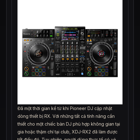
Đã một thời gian kể từ khi Pioneer DJ cập nhật
dòng thiết bị RX. Với những tất cả tính năng cần
thiết cho một chiếc bàn DJ phù hợp không gian tại
gia hoặc thậm chí tại club, XDJ-RX2 đã làm được
tốt điều đó. Tuy nhiên, người dùng thực tế có vẻ