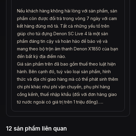
Nếu khách hàng không hài lòng với sản phẩm, sản
phẩm còn được đổi trả trong vòng 7 ngày với cam
kết hàng đúng mô tả. Tất cả những yếu tố trên
giúp cho túi đựng Denon SC Live 4 là một sản
phẩm đáng tin cậy và hoàn hảo để bảo vệ và
mang theo bộ trộn âm thanh Denon X1850 của bạn
đến bất kỳ địa điểm nào.
Giá sản phẩm trên đã bao gồm thuế theo luật hiện
hành. Bên cạnh đó, tuỳ vào loại sản phẩm, hình
thức và địa chỉ giao hàng mà có thể phát sinh thêm
chi phí khác như phí vận chuyển, phụ phí hàng
cồng kềnh, thuế nhập khẩu (đối với đơn hàng giao
từ nước ngoài có giá trị trên 1 triệu đồng)…..
12 sản phẩm liên quan