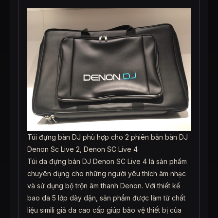
Túi đựng bàn DJ phù hợp cho 2 phiên bản bàn DJ
Denon Sc Live 2, Denon SC Live 4
Túi da đựng bàn DJ Denon SC Live 4 là sản phẩm
chuyên dụng cho những người yêu thích âm nhạc
và sử dụng bộ trộn âm thanh Denon. Với thiết kế
bao da 5 lớp dày dặn, sản phẩm được làm từ chất
liệu simili giả da cao cấp giúp bảo vệ thiết bị của