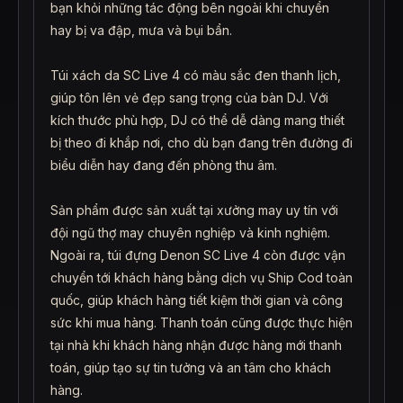
bạn khỏi những tác động bên ngoài khi chuyển
hay bị va đập, mưa và bụi bẩn.
Túi xách da SC Live 4 có màu sắc đen thanh lịch,
giúp tôn lên vẻ đẹp sang trọng của bàn DJ. Với
kích thước phù hợp, DJ có thể dễ dàng mang thiết
bị theo đi khắp nơi, cho dù bạn đang trên đường đi
biểu diễn hay đang đến phòng thu âm.
Sản phẩm được sản xuất tại xưởng may uy tín với
đội ngũ thợ may chuyên nghiệp và kinh nghiệm.
Ngoài ra, túi đựng Denon SC Live 4 còn được vận
chuyển tới khách hàng bằng dịch vụ Ship Cod toàn
quốc, giúp khách hàng tiết kiệm thời gian và công
sức khi mua hàng. Thanh toán cũng được thực hiện
tại nhà khi khách hàng nhận được hàng mới thanh
toán, giúp tạo sự tin tưởng và an tâm cho khách
hàng.