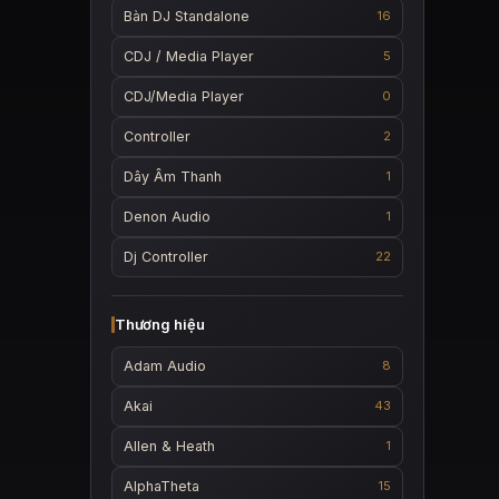
Bàn DJ Standalone
16
CDJ / Media Player
5
CDJ/Media Player
0
Controller
2
Dây Âm Thanh
1
Denon Audio
1
Dj Controller
22
Thương hiệu
Adam Audio
8
Akai
43
Allen & Heath
1
AlphaTheta
15