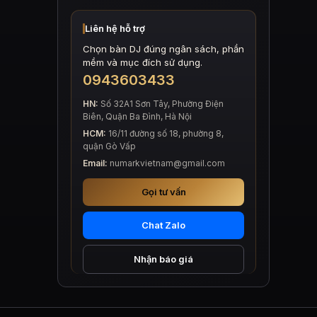
Liên hệ hỗ trợ
Chọn bàn DJ đúng ngân sách, phần
mềm và mục đích sử dụng.
0943603433
HN:
Số 32A1 Sơn Tây, Phường Điện
Biên, Quận Ba Đình, Hà Nội
HCM:
16/11 đường số 18, phường 8,
quận Gò Vấp
Email:
numarkvietnam@gmail.com
Gọi tư vấn
Chat Zalo
Nhận báo giá