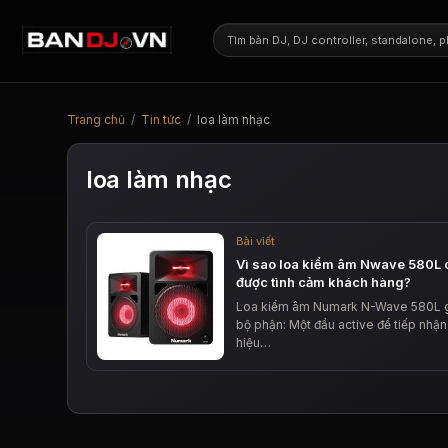
Trang chủ
/
Tin tức
/
loa làm nhạc
loa làm nhạc
Bài viết
Vì sao loa kiểm âm Nwave 580L
được tình cảm khách hàng?
Loa kiểm âm Numark N-Wave 580L 
bộ phận: Một đầu active để tiếp nhận 
hiệu…