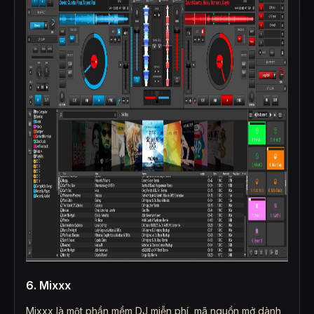
6. Mixxx
Mixxx là một phần mềm DJ miễn phí, mã nguồn mở dành