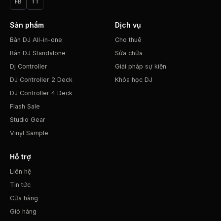
FB
TT
Sản phẩm
Dịch vụ
Bàn DJ All-in-one
Cho thuê
Bàn DJ Standalone
Sửa chữa
Dj Controller
Giải pháp sự kiện
DJ Controller 2 Deck
Khóa học DJ
DJ Controller 4 Deck
Flash Sale
Studio Gear
Vinyl Sample
Hỗ trợ
Liên hệ
Tin tức
Cửa hàng
Giỏ hàng