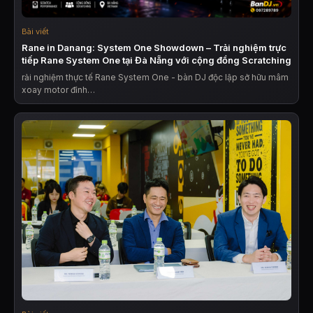
Bài viết
Rane in Danang: System One Showdown – Trải nghiệm trực
tiếp Rane System One tại Đà Nẵng với cộng đồng Scratching
rải nghiệm thực tế Rane System One - bàn DJ độc lập sở hữu mâm
xoay motor đỉnh…