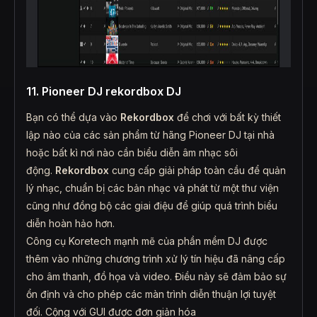
11. Pioneer DJ rekordbox DJ
Bạn có thể dựa vào
Rekordbox
để chơi với bất kỳ thiết
lập nào của các sản phẩm từ hãng Pioneer DJ tại nhà
hoặc bất kì nơi nào cần biểu diễn âm nhạc sôi
động.
Rekordbox
cung cấp giải pháp toàn cầu để quản
lý nhạc, chuẩn bị các bản nhạc và phát từ một thư viện
cũng như đồng bộ các giai điệu để giúp quá trình biểu
diễn hoàn hảo hơn.
Công cụ Koretech mạnh mẽ của phần mềm DJ được
thêm vào những chương trình xử lý tín hiệu đã nâng cấp
cho âm thanh, đồ họa và video. Điều này sẽ đảm bảo sự
ổn định và cho phép các màn trình diễn thuận lợi tuyệt
đối. Cộng với GUI được đơn giản hóa