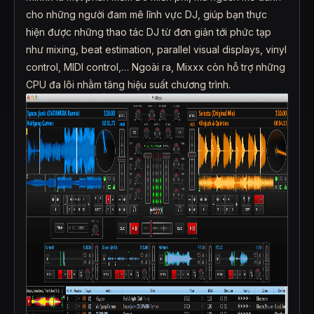
cho những người đam mê lĩnh vực DJ, giúp bạn thực
hiện được những thao tác DJ từ đơn giản tới phức tạp
như mixing, beat estimation, parallel visual displays, vinyl
control, MIDI control,… Ngoài ra, Mixxx còn hỗ trợ những
CPU đa lõi nhằm tăng hiệu suất chương trình.