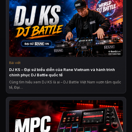
Bài viết
DJ KS – Đại sứ biểu diễn của Rane Vietnam và hành trình
chinh phục DJ Battle quốc tế
Cùng tìm hiểu xem DJ KS là ai – DJ Battle Việt Nam vươn tầm quốc
tế, Đại…