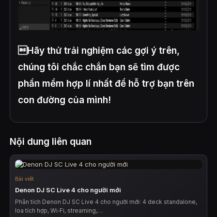
Hãy thử trải nghiệm các gợi ý trên,
chúng tôi chắc chắn bạn sẽ tìm được
phần mềm hợp lí nhất để hỗ trợ bạn trên
con đường của mình!
Nội dung liên quan
Bài viết
Denon DJ SC Live 4 cho người mới
Phân tích Denon DJ SC Live 4 cho người mới: 4 deck standalone,
loa tích hợp, Wi‑Fi, streaming,…