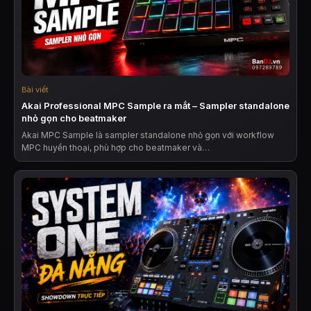
Bài viết
Akai Professional MPC Sample ra mắt – Sampler standalone
nhỏ gọn cho beatmaker
Akai MPC Sample là sampler standalone nhỏ gọn với workflow
MPC huyền thoại, phù hợp cho beatmaker và…