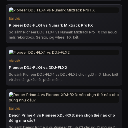
Bài viết
Pioneer DDJ-FLX4 vs Numark Mixtrack Pro FX
So sánh Pioneer DDJ-FLX4 vs Numark Mixtrack Pro FX cho người
mới: rekordbox, Serato, jog wheel, FX, kết…
Bài viết
Pioneer DDJ-FLX4 vs DDJ-FLX2
So sánh Pioneer DDJ-FLX4 vs DDJ-FLX2 cho người mới: khác biệt
về tính năng, kết nối, phần mềm,…
Bài viết
Denon Prime 4 vs Pioneer XDJ-RX3: nên chọn thế nào cho
đúng nhu cầu?
So sánh Denon Prime 4 vs Pioneer XDJ-RX3 cho người mới và DJ