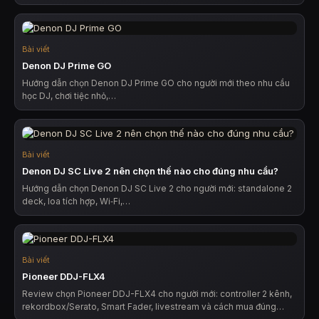
Bài viết
Denon DJ Prime GO
Hướng dẫn chọn Denon DJ Prime GO cho người mới theo nhu cầu
học DJ, chơi tiệc nhỏ,…
Bài viết
Denon DJ SC Live 2 nên chọn thế nào cho đúng nhu cầu?
Hướng dẫn chọn Denon DJ SC Live 2 cho người mới: standalone 2
deck, loa tích hợp, Wi‑Fi,…
Bài viết
Pioneer DDJ-FLX4
Review chọn Pioneer DDJ-FLX4 cho người mới: controller 2 kênh,
rekordbox/Serato, Smart Fader, livestream và cách mua đúng…