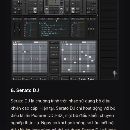
8. Serato DJ
Serato DJ là chương trình trộn nhạc sử dụng bộ điều
khiển cao cấp. Hiện tại, Serato DJ chỉ hoạt động với bộ
điều khiển Pioneer DDJ-SX, một bộ điều khiển chuyên
nghiệp thực sự. Ngay cả khi bạn không sở hữu một bộ
điều khiển, bạn cũng có thể sử dụng Serato DJ với bàn