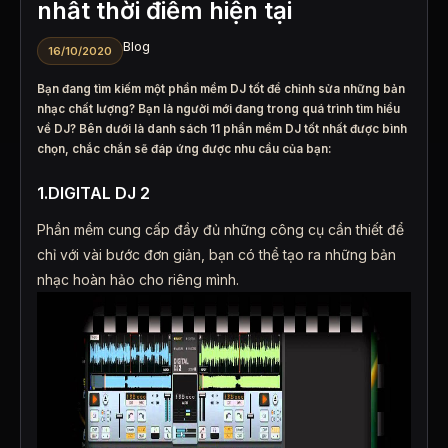
nhất thời điểm hiện tại
Blog
16/10/2020
Bạn đang tìm kiếm một phần mềm DJ tốt để chỉnh sửa những bản
nhạc chất lượng? Bạn là người mới đang trong quá trình tìm hiểu
về DJ? Bên dưới là danh sách 11 phần mềm DJ tốt nhất được bình
chọn, chắc chắn sẽ đáp ứng được nhu cầu của bạn:
1.DIGITAL DJ 2
Phần mềm cung cấp đầy đủ những công cụ cần thiết để
chỉ với vài bước đơn giản, bạn có thể tạo ra những bản
nhạc hoàn hảo cho riêng mình.