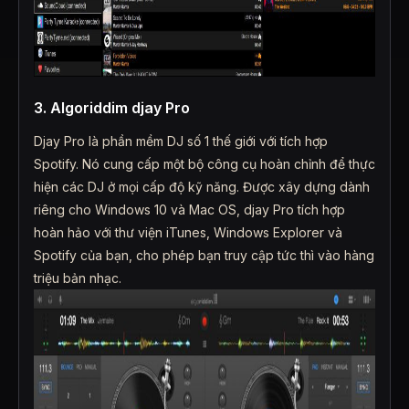
3. Algoriddim djay Pro
Djay Pro là phần mềm DJ số 1 thế giới với tích hợp
Spotify. Nó cung cấp một bộ công cụ hoàn chỉnh để thực
hiện các DJ ở mọi cấp độ kỹ năng. Được xây dựng dành
riêng cho Windows 10 và Mac OS, djay Pro tích hợp
hoàn hảo với thư viện iTunes, Windows Explorer và
Spotify của bạn, cho phép bạn truy cập tức thì vào hàng
triệu bản nhạc.