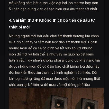
mà không nắm bắt được việc đặt hai loa stereo hay dàn
5.1 cần đặc đúng vị trí để tạo hiệu quả âm thanh tốt nhất.
4. Sai lầm thứ 4: Không thích bỏ tiền để đầu tư
thiết bị mới
Những người mới bắt đầu chơi âm thanh thường lựa chọn
mua đồ cũ thay vì sắm hẳn một dàn âm thanh mới. Họ tin
những món đồ cũ sẽ ổn định và tốt hơn so với những
món đồ mới và hơn thế là như vậy sẽ giúp họ tiết kiệm
hơn nhiều. Tuy nhiên không phải ai cũng có khả năng tìm
được những món đồ cũ đảm bảo chất lượng bởi điều này
đòi hỏi kiển thức âm thanh và kinh nghiệm rất nhiều. Đôi
khi, bạn tưởng rằng đã mua được một món hời nhưng thật
chất bạn lại bỏ tiền ra để mua về một đống phế liệu.