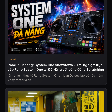
Bài viết
Rane in Danang: System One Showdown – Trải nghiệm trực
tiếp Rane System One tại Đà Nẵng với cộng đồng Scratching
rải nghiệm thực tế Rane System One - bàn DJ độc lập sở hữu mâm
xoay motor đỉnh…