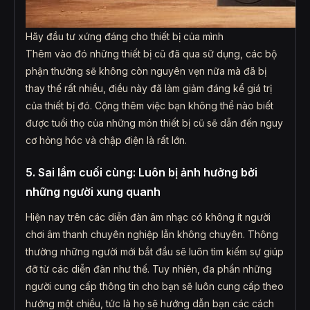
Hãy đầu tư xứng đáng cho thiết bị của mình
Thêm vào đó những thiết bị cũ đã qua sữ dụng, các bộ
phận thường sẽ không còn nguyên vẹn nữa mà đã bị
thay thế rất nhiều, điều này đã làm giảm đáng kể giá trị
của thiết bị đó. Cộng thêm việc bạn không thể nào biết
được tuổi thọ của những món thiết bị cũ sẽ dẫn đến nguy
cơ hỏng hóc và chập điện là rất lớn.
5. Sai lầm cuối cùng: Luôn bị ảnh hưởng bởi
những người xung quanh
Hiện nay trên các diễn đàn âm nhạc có không ít người
chơi âm thanh chuyên nghiệp lẫn không chuyên. Thông
thường những người mới bắt đầu sẽ luôn tìm kiếm sự giúp
đỡ từ các diễn đàn như thế. Tuy nhiên, đa phần những
người cung cấp thông tin cho bạn sẽ luôn cung cấp theo
hướng một chiều, tức là họ sẽ hướng dẫn bạn các cách