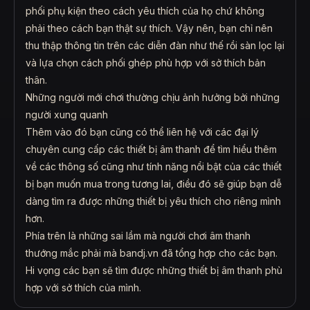
phối phụ kiện theo cách yêu thích của họ chứ không
phải theo cách bạn thật sự thích. Vậy nên, bạn chỉ nên
thu thập thông tin trên các diễn đàn như thế rồi sàn lọc lại
và lựa chọn cách phối ghép phù hợp với sở thích bản
thân.
Những người mới chơi thường chịu ảnh hưởng bởi những
người xung quanh
Thêm vào đó bạn cũng có thể liên hệ với các đại lý
chuyên cung cấp các thiết bị âm thanh để tìm hiểu thêm
về các thông số cũng như tính năng nổi bật của các thiết
bị bạn muốn mua trong tương lai, điều đó sẽ giúp bạn dễ
dàng tìm ra được những thiết bị yêu thích cho riêng mình
hơn.
Phía trên là những sai lầm mà người chơi âm thanh
thướng mắc phải mà bandj.vn đã tổng hợp cho các bạn.
Hi vọng các bạn sẽ tìm được những thiết bị âm thanh phù
hợp với sở thích của mình.