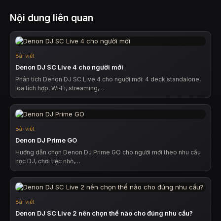
Nội dung liên quan
Bài viết
Denon DJ SC Live 4 cho người mới
Phân tích Denon DJ SC Live 4 cho người mới: 4 deck standalone,
loa tích hợp, Wi‑Fi, streaming,…
Bài viết
Denon DJ Prime GO
Hướng dẫn chọn Denon DJ Prime GO cho người mới theo nhu cầu
học DJ, chơi tiệc nhỏ,…
Bài viết
Denon DJ SC Live 2 nên chọn thế nào cho đúng nhu cầu?