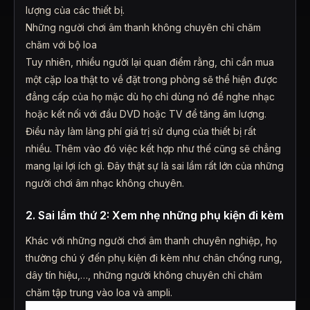
lượng của các thiết bị.
Những người chơi âm thanh không chuyên chỉ chăm
chăm với bộ loa
Tuy nhiên, nhiều người lại quan điểm rằng, chỉ cần mua
một cặp loa thật to về đặt trong phòng sẽ thể hiện được
đẳng cấp của họ mặc dù họ chỉ dùng nó để nghe nhạc
hoặc kết nối với đầu DVD hoặc TV để tăng âm lượng.
Điều này làm lảng phí giá trị sử dụng của thiết bị rất
nhiều. Thêm vào đó việc kết hợp như thế cũng sẽ chẳng
mang lại lợi ích gì. Đây thật sự là sai lầm rất lớn của những
người chơi âm nhạc không chuyên.
2. Sai lầm thứ 2: Xem nhẹ những phụ kiện đi kèm
Khác với những người chơi âm thanh chuyên nghiệp, họ
thường chú ý đến phụ kiện đi kèm như chân chống rung,
dây tín hiệu,…, những người không chuyên chỉ chăm
chăm tập trung vào loa và ampli.