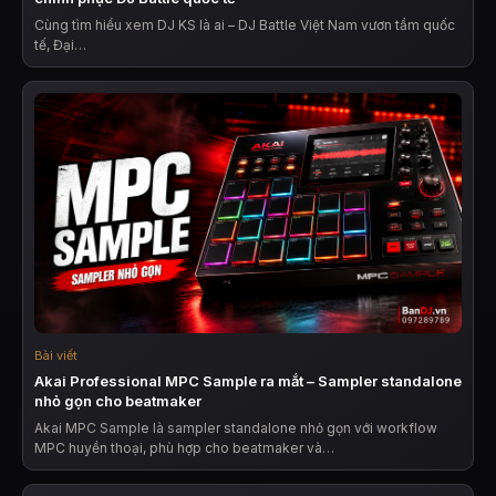
Cùng tìm hiểu xem DJ KS là ai – DJ Battle Việt Nam vươn tầm quốc
tế, Đại…
Bài viết
Akai Professional MPC Sample ra mắt – Sampler standalone
nhỏ gọn cho beatmaker
Akai MPC Sample là sampler standalone nhỏ gọn với workflow
MPC huyền thoại, phù hợp cho beatmaker và…