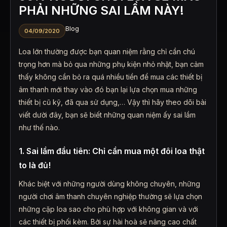
PHẢI NHỮNG SAI LẦM NÀY!
Blog
04/09/2020
Loa lớn thường được bạn quan niệm rằng chỉ cần chú
trọng hơn mà bỏ qua những phụ kiện nhỏ nhặt, bạn cảm
thấy không cần bỏ ra quá nhiều tiền để mua các thiết bị
âm thanh mới thay vào đó bạn lại lựa chọn mua những
thiết bị cũ kỹ, đã qua sử dụng,… Vậy thì hãy theo dõi bài
viết dười đây, bạn sẽ biết những quan niệm ấy sai lầm
như thế nào.
1. Sai lầm đầu tiên: Chỉ cần mua một đôi loa thật
to là đủ!
Khác biệt với những người dùng không chuyên, những
người chơi âm thanh chuyên nghiệp thường sẽ lựa chọn
những cặp loa sao cho phù hợp với không gian và với
các thiết bị phối kèm. Bởi sự hài hoà sẽ nâng cao chất