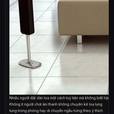
Nhiều người đặt dàn loa một cách tuỳ tiện mà không biết hậu q
Không ít người chơi âm thanh không chuyên kê loa lung
tung trong phòng hay di chuyển ngẫu hứng theo ý thích