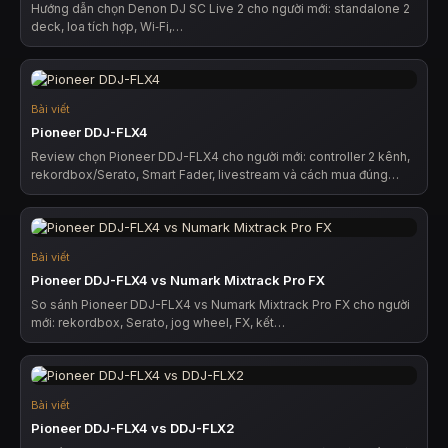
Hướng dẫn chọn Denon DJ SC Live 2 cho người mới: standalone 2
deck, loa tích hợp, Wi‑Fi,…
Bài viết
Pioneer DDJ-FLX4
Review chọn Pioneer DDJ-FLX4 cho người mới: controller 2 kênh,
rekordbox/Serato, Smart Fader, livestream và cách mua đúng…
Bài viết
Pioneer DDJ-FLX4 vs Numark Mixtrack Pro FX
So sánh Pioneer DDJ-FLX4 vs Numark Mixtrack Pro FX cho người
mới: rekordbox, Serato, jog wheel, FX, kết…
Bài viết
Pioneer DDJ-FLX4 vs DDJ-FLX2