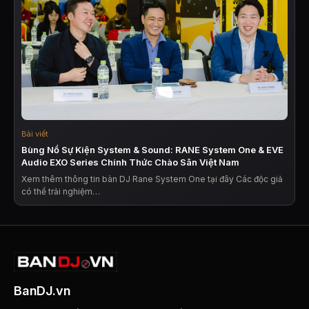
Bài viết
Bùng Nổ Sự Kiện System & Sound: RANE System One & EVE
Audio EXO Series Chính Thức Chào Sân Việt Nam
Xem thêm thông tin bàn DJ Rane System One tại đây Các độc giả
có thể trải nghiệm…
BanDJ.vn