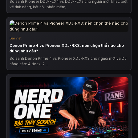
So sánh Pioneer DDJ-FLX4 vs DDJ-FLX2 cho người mới: khác biệt
về tính năng, kết nối, phần mềm,…
Bài viết
Denon Prime 4 vs Pioneer XDJ-RX3: nên chọn thế nào cho
đúng nhu cầu?
So sánh Denon Prime 4 vs Pioneer XDJ-RX3 cho người mới và DJ
nâng cấp: 4 deck, 2…