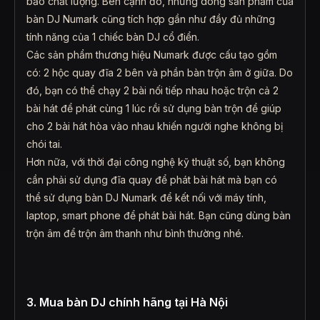
bảo chất lượng. Bên cạnh đó, những dòng sản phẩm của
bàn DJ Numark cũng tích hợp gần như đầy đủ những
tính năng của 1 chiếc bàn DJ cổ điển.
Các sản phẩm thương hiệu Numark được cấu tạo gồm
có: 2 hộc quay đĩa 2 bên và phần bàn trộn âm ở giữa. Do
đó, bạn có thể chạy 2 bài nối tiếp nhau hoặc trộn cả 2
bài hát để phát cùng 1 lúc rồi sử dụng bàn trộn để giúp
cho 2 bài hát hòa vào nhau khiến người nghe không bị
chói tai.
Hơn nữa, với thời đại công nghệ kỹ thuật số, bạn không
cần phải sử dụng đĩa quay để phát bài hát mà bạn có
thể sử dụng bàn DJ Numark để kết nối với máy tính,
laptop, smart phone để phát bài hát. Bạn cũng dùng bàn
trộn âm để trộn âm thanh như bình thường nhé.
3. Mua bàn DJ chính hãng tại Hà Nội