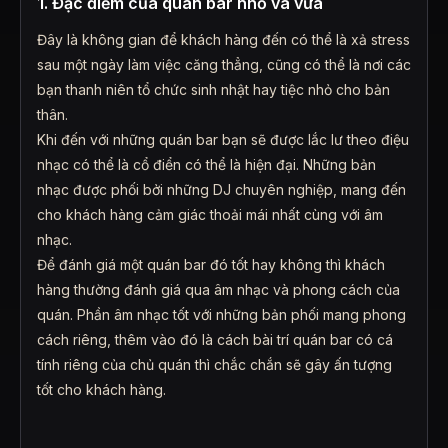
1. Đặc điểm của quán bar nhỏ và vừa
Đây là không gian để khách hàng đến có thể là xả stress
sau một ngày làm việc căng thẳng, cũng có thể là nơi các
bạn thanh niên tổ chức sinh nhật hay tiệc nhỏ cho bản
thân.
Khi đến với những quán bar bạn sẽ được lắc lư theo điệu
nhạc có thể là cổ điển có thể là hiện đại. Những bản
nhạc được phối bởi những DJ chuyên nghiệp, mang đến
cho khách hàng cảm giác thoải mái nhất cùng với âm
nhạc.
Để đánh giá một quán bar đó tốt hay không thì khách
hàng thường đánh giá qua âm nhạc và phong cách của
quán. Phần âm nhạc tốt với những bản phối mang phong
cách riêng, thêm vào đó là cách bài trí quán bar có cá
tính riêng của chủ quán thì chắc chắn sẽ gây ấn tượng
tốt cho khách hàng.