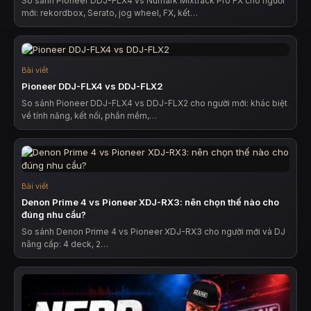
So sánh Pioneer DDJ-FLX4 vs Numark Mixtrack Pro FX cho người
mới: rekordbox, Serato, jog wheel, FX, kết…
Bài viết
Pioneer DDJ-FLX4 vs DDJ-FLX2
So sánh Pioneer DDJ-FLX4 vs DDJ-FLX2 cho người mới: khác biệt
về tính năng, kết nối, phần mềm,…
Bài viết
Denon Prime 4 vs Pioneer XDJ-RX3: nên chọn thế nào cho
đúng nhu cầu?
So sánh Denon Prime 4 vs Pioneer XDJ-RX3 cho người mới và DJ
nâng cấp: 4 deck, 2…