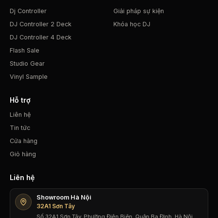
Dj Controller
Giải pháp sự kiện
DJ Controller 2 Deck
Khóa học DJ
DJ Controller 4 Deck
Flash Sale
Studio Gear
Vinyl Sample
Hỗ trợ
Liên hệ
Tin tức
Cửa hàng
Giỏ hàng
Liên hệ
Showroom Hà Nội
32A1 Sơn Tây
Số 32A1 Sơn Tây, Phường Điện Biên, Quận Ba Đình, Hà Nội