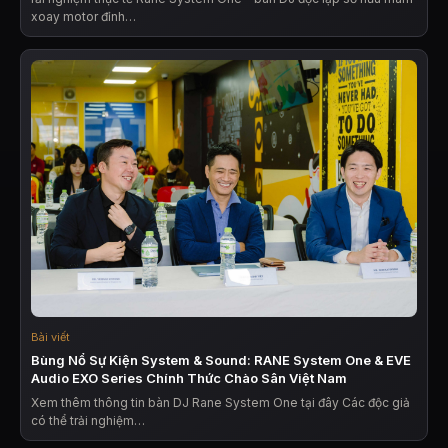
xoay motor đỉnh…
Bài viết
Bùng Nổ Sự Kiện System & Sound: RANE System One & EVE
Audio EXO Series Chính Thức Chào Sân Việt Nam
Xem thêm thông tin bàn DJ Rane System One tại đây Các độc giả
có thể trải nghiệm…