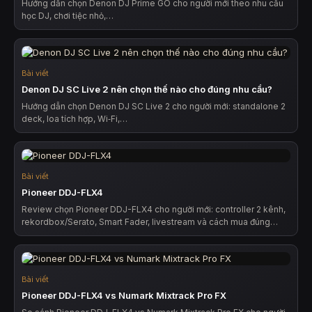
Hướng dẫn chọn Denon DJ Prime GO cho người mới theo nhu cầu
học DJ, chơi tiệc nhỏ,…
Bài viết
Denon DJ SC Live 2 nên chọn thế nào cho đúng nhu cầu?
Hướng dẫn chọn Denon DJ SC Live 2 cho người mới: standalone 2
deck, loa tích hợp, Wi‑Fi,…
Bài viết
Pioneer DDJ-FLX4
Review chọn Pioneer DDJ-FLX4 cho người mới: controller 2 kênh,
rekordbox/Serato, Smart Fader, livestream và cách mua đúng…
Bài viết
Pioneer DDJ-FLX4 vs Numark Mixtrack Pro FX