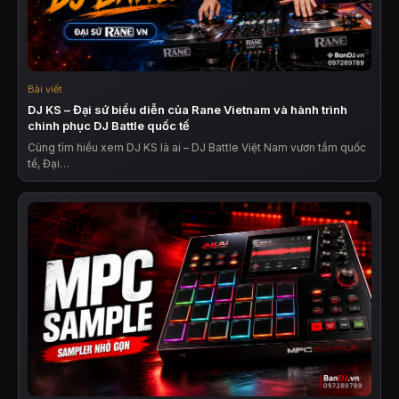
Bài viết
DJ KS – Đại sứ biểu diễn của Rane Vietnam và hành trình
chinh phục DJ Battle quốc tế
Cùng tìm hiểu xem DJ KS là ai – DJ Battle Việt Nam vươn tầm quốc
tế, Đại…