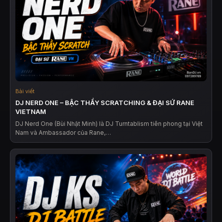
Bài viết
DJ NERD ONE – BẬC THẦY SCRATCHING & ĐẠI SỨ RANE
VIETNAM
DJ Nerd One (Bùi Nhật Minh) là DJ Turntablism tiên phong tại Việt
Nam và Ambassador của Rane,…