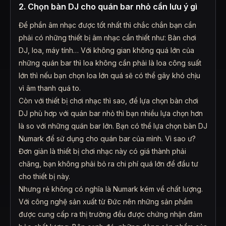
2. Chọn bàn DJ cho quán bar nhỏ cần lưu ý gì
Để phần âm nhạc được tốt nhất thì chắc chắn bạn cần
phải có những thiết bị âm nhạc cần thiết như: Bàn chơi
DJ, loa, máy tính… Với không gian không quá lớn của
những quán bar thì loa không cần phải là loa công suất
lớn thì nếu bạn chọn loa lớn quá sẽ có thể gây khó chịu
vì âm thanh quá to.
Còn với thiết bị chơi nhạc thì sao, để lựa chọn bàn chơi
DJ phù hơp với quán bar nhỏ thì bạn nhiều lựa chọn hơn
là so với những quán bar lớn. Bạn có thể lựa chọn bàn DJ
Numark để sử dụng cho quán bar của mình. Vì sao ư?
Đơn giản là thiết bị chơi nhạc này có giá thành phải
chăng, bạn không phải bỏ ra chi phí quá lớn để đầu tư
cho thiết bị này.
Nhưng rẻ không có nghĩa là Numark kém về chất lượng.
Với công nghệ sản xuất từ Đức nên những sản phẩm
được cung cấp ra thị trường đều được chứng nhận đảm