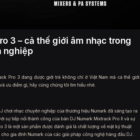
o 3 – cả thế giới âm nhạc trong
n nghiệp
k Pro 3 đang được giới trẻ không chỉ ở Việt Nam mà cả thế giới
à ưu điểm gì, hãy cùng chúng tôi tìm hiểu nhé.
ị DJ chơi nhạc chuyên nghiệp của thương hiệu Numark đã sáng tạo ra
i sự tiếp nối thành công của bàn DJ Numark Mixtrack Pro II và sự
o 3 là một sản phẩm được đánh giá là chất lượng về mặt kỹ thuật
ất cho gia đình Numark của các giải pháp công nghệ hàng đầu DJ .