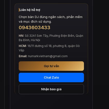
Liên hệ hỗ trợ
Chọn bàn DJ đúng ngân sách, phần mềm
và mục đích sử dụng.
0943603433
HN:
Số 32A1 Sơn Tây, Phường Điện Biên, Quận
Ba Đình, Hà Nội
HCM:
16/11 đường số 18, phường 8, quận Gò
Vấp
Email:
numarkvietnam@gmail.com
Gọi tư vấn
Chat Zalo
Nhận báo giá