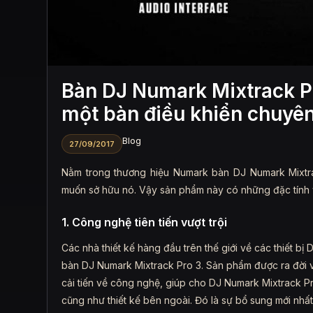
Bàn DJ Numark Mixtrack Pr
một bàn điều khiển chuyê
Blog
27/09/2017
Nằm trong thương hiệu Numark bàn DJ Numark Mixtrac
muốn sở hữu nó. Vậy sản phẩm này có những đặc tính v
1. Công nghệ tiên tiến vượt trội
Các nhà thiết kế hàng đầu trên thế giới về các thiết b
bàn DJ Numark Mixtrack Pro 3. Sản phẩm được ra đời vớ
cải tiến về công nghệ, giúp cho DJ Numark Mixtrack Pr
cũng như thiết kế bên ngoài. Đó là sự bổ sung mới nh