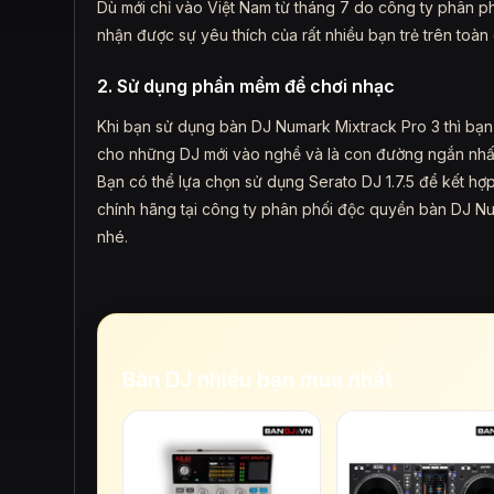
Dù mới chỉ vào Việt Nam từ tháng 7 do công ty phân
nhận được sự yêu thích của rất nhiều bạn trẻ trên toàn
2. Sử dụng phần mềm để chơi nhạc
Khi bạn sử dụng bàn DJ Numark Mixtrack Pro 3 thì bạn
cho những DJ mới vào nghề và là con đường ngắn nhất
Bạn có thể lựa chọn sử dụng Serato DJ 1.7.5 để kết hợ
chính hãng tại công ty phân phối độc quyền bàn DJ N
nhé.
Bàn DJ nhiều bạn mua nhất