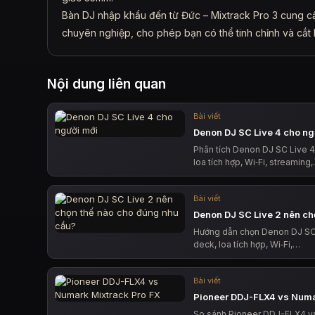
Bàn DJ nhập khẩu đến từ Đức – Mixtrack Pro 3 cung cấ
chuyên nghiệp, cho phép bạn có thể tinh chỉnh và cắt 
Nội dung liên quan
Bài viết
Denon DJ SC Live 4 cho ng
Phân tích Denon DJ SC Live 4
loa tích hợp, Wi‑Fi, streaming
Bài viết
Denon DJ SC Live 2 nên ch
Hướng dẫn chọn Denon DJ SC 
deck, loa tích hợp, Wi‑Fi,…
Bài viết
Pioneer DDJ-FLX4 vs Numa
So sánh Pioneer DDJ-FLX4 vs