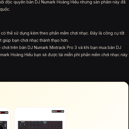
 phối độc quyền bàn DJ Numark Hoàng Hiếu nhưng sản phẩm này đã
 quốc.
 có thể sử dụng kèm theo phần mềm chơi nhạc. Đây là công cụ tốt
 giúp bạn chơi nhạc thành thạo hơn.
p chơi trên bàn DJ Numark Mixtrack Pro 3 và khi bạn mua bàn DJ
umark Hoàng Hiếu bạn sẽ được tải miễn phí phần mềm chơi nhạc này