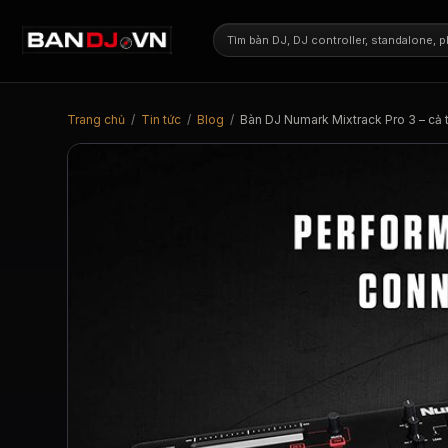
Trang chủ
/
Tin tức
/
Blog
/
Bàn DJ Numark Mixtrack Pro 3 – cả 