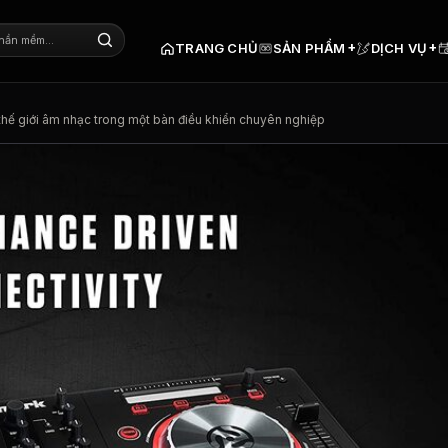
+
+
TRANG CHỦ
SẢN PHẨM
DỊCH VỤ
thế giới âm nhạc trong một bàn điều khiển chuyên nghiệp