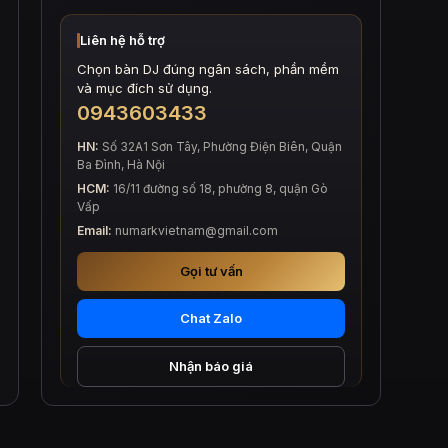
Liên hệ hỗ trợ
Chọn bàn DJ đúng ngân sách, phần mềm
và mục đích sử dụng.
0943603433
HN:
Số 32A1 Sơn Tây, Phường Điện Biên, Quận
Ba Đình, Hà Nội
HCM:
16/11 đường số 18, phường 8, quận Gò
Vấp
Email:
numarkvietnam@gmail.com
Gọi tư vấn
Chat Zalo
Nhận báo giá