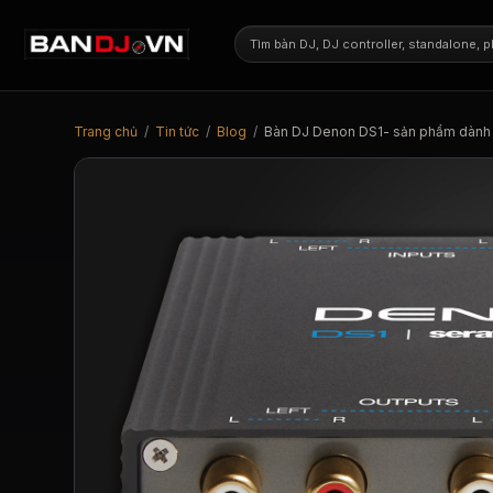
Trang chủ
/
Tin tức
/
Blog
/
Bàn DJ Denon DS1- sản phẩm dành 