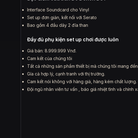
Interface Soundcard cho Vinyl
Set up đơn giản, kết nối với Serato
Bao gồm 4 đầu dây 2 đĩa than
Đầy đủ phụ kiện set up chơi được luôn
Giá bán: 8.999.999 Vnđ.
Cam kết của chúng tôi
Tất cả những sản phẩm thiết bị mà chúng tôi mang đến 
Gía cả hợp lý, cạnh tranh với thị trường.
Cam kết nói không với hàng giả, hàng kém chất lượng.
Đội ngũ nhân viên tư vấn , báo giá nhiệt tình và chính x