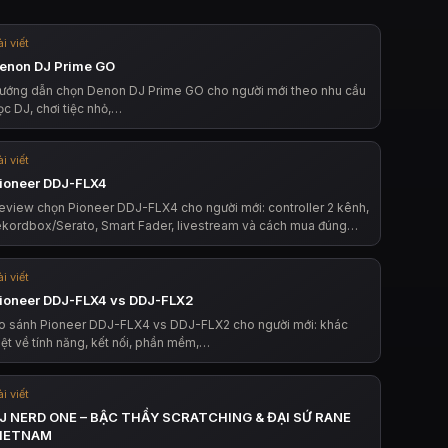
i viết
enon DJ Prime GO
ướng dẫn chọn Denon DJ Prime GO cho người mới theo nhu cầu
ọc DJ, chơi tiệc nhỏ,…
i viết
ioneer DDJ-FLX4
eview chọn Pioneer DDJ-FLX4 cho người mới: controller 2 kênh,
ekordbox/Serato, Smart Fader, livestream và cách mua đúng…
i viết
ioneer DDJ-FLX4 vs DDJ-FLX2
o sánh Pioneer DDJ-FLX4 vs DDJ-FLX2 cho người mới: khác
iệt về tính năng, kết nối, phần mềm,…
i viết
J NERD ONE – BẬC THẦY SCRATCHING & ĐẠI SỨ RANE
IETNAM