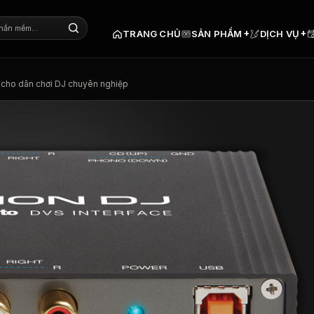
+
+
TRANG CHỦ
SẢN PHẨM
DỊCH VỤ
cho dân chơi DJ chuyên nghiệp