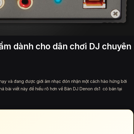
ẩm dành cho dân chơi DJ chuyên
hạy và đang được giới âm nhạc đón nhận một cách hào hứng bởi
há bài viết này để hiểu rõ hơn về Bàn DJ Denon ds1 có bán tại