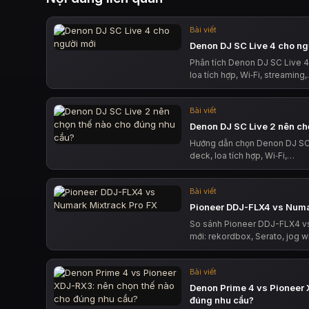
Bài viết
Denon DJ SC Live 4 cho ng
Phân tích Denon DJ SC Live 4
loa tích hợp, Wi‑Fi, streaming
Bài viết
Denon DJ SC Live 2 nên ch
Hướng dẫn chọn Denon DJ SC 
deck, loa tích hợp, Wi‑Fi,…
Bài viết
Pioneer DDJ-FLX4 vs Numa
So sánh Pioneer DDJ-FLX4 vs
mới: rekordbox, Serato, jog w
Bài viết
Denon Prime 4 vs Pioneer 
đúng nhu cầu?