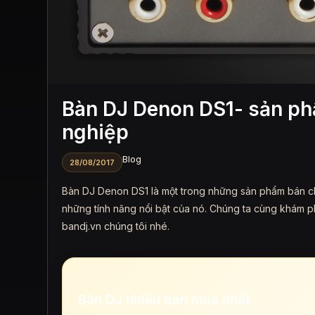
Bàn DJ Denon DS1- sản ph
nghiệp
Blog
28/08/2017
Bàn DJ Denon DS1 là một trong những sản phẩm bán c
những tính năng nổi bật của nó. Chúng ta cùng khám p
bandj.vn chúng tôi nhé.
Bàn DJ nhiều bạn mua nhất