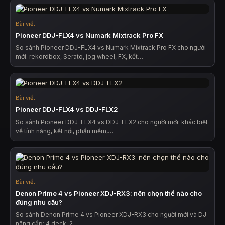
Bài viết
Pioneer DDJ-FLX4 vs Numark Mixtrack Pro FX
So sánh Pioneer DDJ-FLX4 vs Numark Mixtrack Pro FX cho người
mới: rekordbox, Serato, jog wheel, FX, kết…
Bài viết
Pioneer DDJ-FLX4 vs DDJ-FLX2
So sánh Pioneer DDJ-FLX4 vs DDJ-FLX2 cho người mới: khác biệt
về tính năng, kết nối, phần mềm,…
Bài viết
Denon Prime 4 vs Pioneer XDJ-RX3: nên chọn thế nào cho
đúng nhu cầu?
So sánh Denon Prime 4 vs Pioneer XDJ-RX3 cho người mới và DJ
nâng cấp: 4 deck, 2…