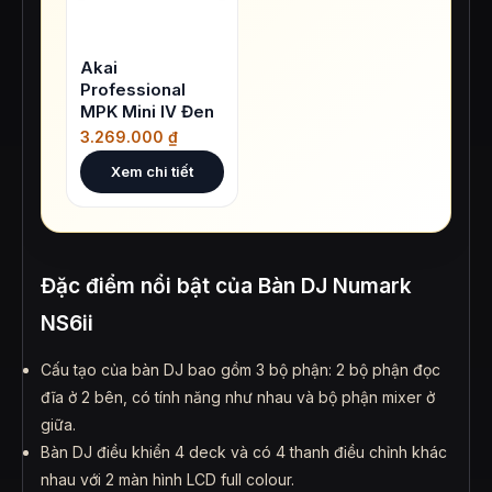
Akai
Professional
MPK Mini IV Đen
3.269.000
₫
Xem chi tiết
Đặc điểm nổi bật của Bàn DJ Numark
NS6ii
Cấu tạo của bàn DJ bao gồm 3 bộ phận: 2 bộ phận đọc
đĩa ở 2 bên, có tính năng như nhau và bộ phận mixer ở
giữa.
Bàn DJ điều khiển 4 deck và có 4 thanh điều chỉnh khác
nhau với 2 màn hình LCD full colour.