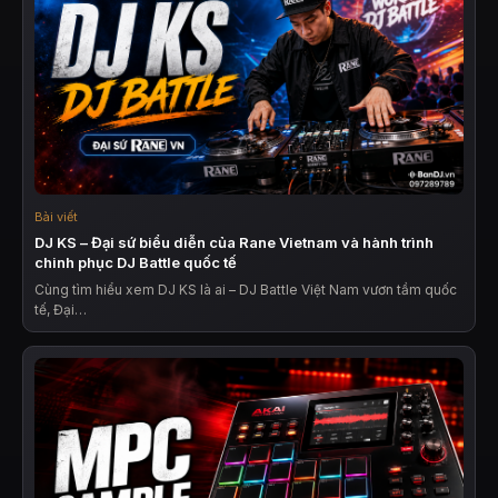
Bài viết
DJ KS – Đại sứ biểu diễn của Rane Vietnam và hành trình
chinh phục DJ Battle quốc tế
Cùng tìm hiểu xem DJ KS là ai – DJ Battle Việt Nam vươn tầm quốc
tế, Đại…