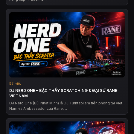
Bài viết
DJ NERD ONE – BẬC THẦY SCRATCHING & ĐẠI SỨ RANE
VIETNAM
DJ Nerd One (Bùi Nhật Minh) là DJ Turntablism tiên phong tại Việt
Nam và Ambassador của Rane,…