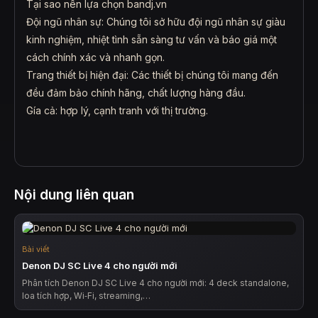
Tại sao nên lựa chọn bandj.vn
Đội ngũ nhân sự: Chúng tôi sở hữu đội ngũ nhân sự giàu
kinh nghiệm, nhiệt tình sẵn sàng tư vấn và báo giá một
cách chính xác và nhanh gọn.
Trang thiết bị hiện đại: Các thiết bị chúng tôi mang đến
đều đảm bảo chính hãng, chất lượng hàng đầu.
Gía cả: hợp lý, cạnh tranh với thị trường.
Nội dung liên quan
Bài viết
Denon DJ SC Live 4 cho người mới
Phân tích Denon DJ SC Live 4 cho người mới: 4 deck standalone,
loa tích hợp, Wi‑Fi, streaming,…