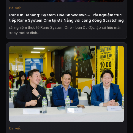
Bài viết
Rane in Danang: System One Showdown – Trải nghiệm trực
tiếp Rane System One tại Đà Nẵng với cộng đồng Scratching
rải nghiệm thực tế Rane System One - bàn DJ độc lập sở hữu mâm
xoay motor đỉnh…
Bài viết