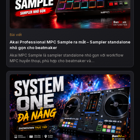
Bài viết
Akai Professional MPC Sample ra mắt – Sampler standalone
nhỏ gọn cho beatmaker
Akai MPC Sample là sampler standalone nhỏ gọn với workflow
MPC huyền thoại, phù hợp cho beatmaker và…