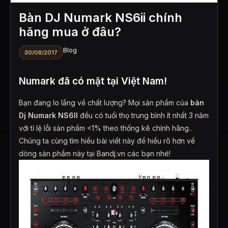
Bàn DJ Numark NS6ii chính
hãng mua ở đâu?
Blog
30/08/2017
Numark đã có mặt tại Việt Nam!
Bạn đang lo lắng về chất lượng? Mọi sản phẩm của
bàn
Dj Numark NS6II
đều có tuổi thọ trung bình ít nhất 3 năm
với tỉ lệ lỗi sản phẩm <1% theo thống kê chính hãng..
Chúng ta cùng tìm hiểu bài viết này để hiểu rõ hơn về
dòng sản phẩm này tại Bandj.vn các bạn nhé!