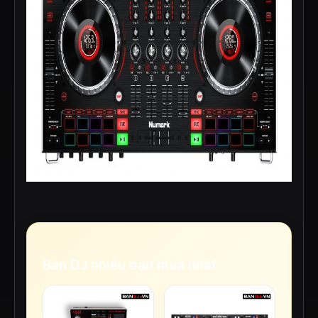
Bàn DJ nhiều bạn mua nhất