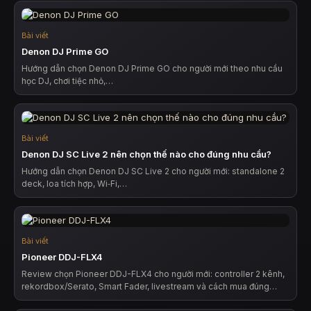
Bài viết
Denon DJ Prime GO
Hướng dẫn chọn Denon DJ Prime GO cho người mới theo nhu cầu
học DJ, chơi tiệc nhỏ,…
Bài viết
Denon DJ SC Live 2 nên chọn thế nào cho đúng nhu cầu?
Hướng dẫn chọn Denon DJ SC Live 2 cho người mới: standalone 2
deck, loa tích hợp, Wi‑Fi,…
Bài viết
Pioneer DDJ-FLX4
Review chọn Pioneer DDJ-FLX4 cho người mới: controller 2 kênh,
rekordbox/Serato, Smart Fader, livestream và cách mua đúng…