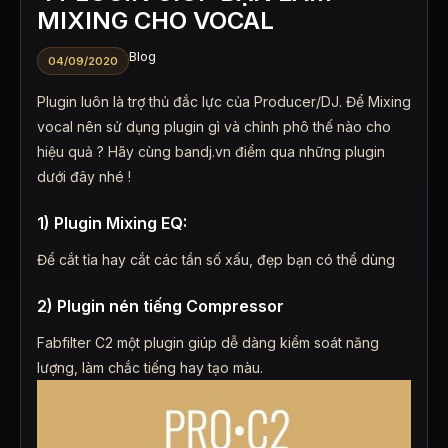
MIXING CHO VOCAL
Blog
04/09/2020
Plugin luôn là trợ thủ đắc lực của Producer/DJ. Để Mixing
vocal nên sử dụng plugin gì và chỉnh phô thế nào cho
hiệu quả ? Hãy cùng bandj.vn điểm qua những plugin
dưới đây nhé !
1) Plugin Mixing EQ:
Để cắt tỉa hay cắt các tần số xấu, đẹp bạn có thể dùng
2) Plugin nén tiếng Compressor
Fabfilter C2 một plugin giúp dễ dàng kiểm soát năng
lượng, làm chắc tiếng hay tạo màu.