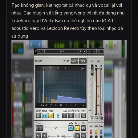
Tạo không gian, kết hợp tất cả nhạc cụ và vocal lại với
nhau. Các plugin về tiếng vang/vọng thì rất đa dạng như
TrueVerb hay RVerb. Bạn có thể nghiên cứu tới Art
acoustic Verb và Lexicon Reverb tùy theo loại nhạc để
sử dụng