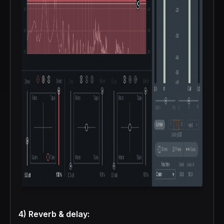
4) Reverb & delay: