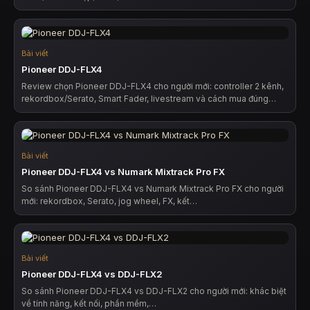
Bài viết
Pioneer DDJ-FLX4
Review chọn Pioneer DDJ-FLX4 cho người mới: controller 2 kênh,
rekordbox/Serato, Smart Fader, livestream và cách mua đúng…
Bài viết
Pioneer DDJ-FLX4 vs Numark Mixtrack Pro FX
So sánh Pioneer DDJ-FLX4 vs Numark Mixtrack Pro FX cho người
mới: rekordbox, Serato, jog wheel, FX, kết…
Bài viết
Pioneer DDJ-FLX4 vs DDJ-FLX2
So sánh Pioneer DDJ-FLX4 vs DDJ-FLX2 cho người mới: khác biệt
về tính năng, kết nối, phần mềm,…