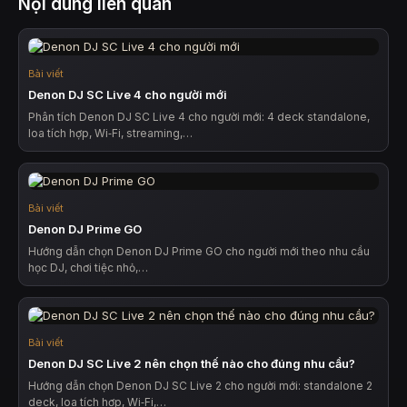
Nội dung liên quan
Bài viết
Denon DJ SC Live 4 cho người mới
Phân tích Denon DJ SC Live 4 cho người mới: 4 deck standalone,
loa tích hợp, Wi‑Fi, streaming,…
Bài viết
Denon DJ Prime GO
Hướng dẫn chọn Denon DJ Prime GO cho người mới theo nhu cầu
học DJ, chơi tiệc nhỏ,…
Bài viết
Denon DJ SC Live 2 nên chọn thế nào cho đúng nhu cầu?
Hướng dẫn chọn Denon DJ SC Live 2 cho người mới: standalone 2
deck, loa tích hợp, Wi‑Fi,…