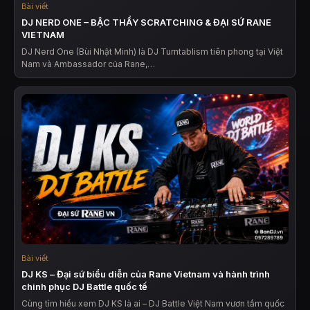
Bài viết
DJ NERD ONE – BẬC THẦY SCRATCHING & ĐẠI SỨ RANE
VIETNAM
DJ Nerd One (Bùi Nhật Minh) là DJ Turntablism tiên phong tại Việt
Nam và Ambassador của Rane,…
Bài viết
DJ KS – Đại sứ biểu diễn của Rane Vietnam và hành trình
chinh phục DJ Battle quốc tế
Cùng tìm hiểu xem DJ KS là ai – DJ Battle Việt Nam vươn tầm quốc