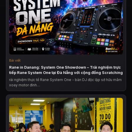
Bài viết
Rane in Danang: System One Showdown – Trải nghiệm trực
tiếp Rane System One tại Đà Nẵng với cộng đồng Scratching
rải nghiệm thực tế Rane System One - bàn DJ độc lập sở hữu mâm
xoay motor đỉnh…