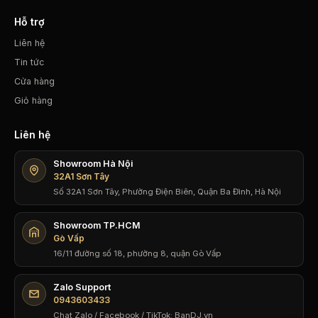
Hỗ trợ
Liên hệ
Tin tức
Cửa hàng
Giỏ hàng
Liên hệ
Showroom Hà Nội
32A1 Sơn Tây
Số 32A1 Sơn Tây, Phường Điện Biên, Quận Ba Đình, Hà Nội
Showroom TP.HCM
Gò Vấp
16/11 đường số 18, phường 8, quận Gò Vấp
Zalo Support
0943603433
Chat Zalo / Facebook / TikTok: BanDJ.vn