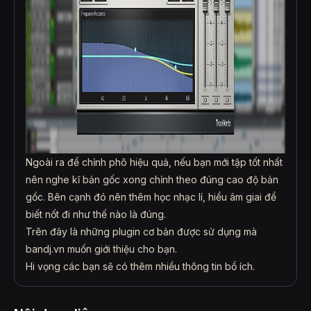
Ngoài ra để chỉnh phô hiệu quả, nếu bạn mới tập tốt nhất
nên nghe kĩ bản gốc xong chỉnh theo đúng cao độ bản
gốc. Bên cạnh đó nên thêm học nhạc lí, hiểu âm giai để
biết nốt đi như thế nào là đúng.
Trên đây là những plugin cơ bản được sử dụng mà
bandj.vn muốn giới thiệu cho bạn.
Hi vọng các bạn sẽ có thêm nhiều thông tin bổ ích.