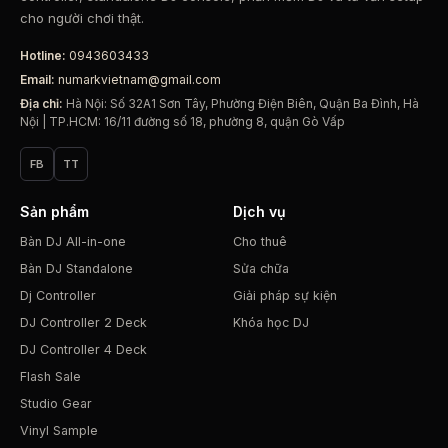
cho người chơi thật.
Hotline:
0943603433
Email:
numarkvietnam@gmail.com
Địa chỉ:
Hà Nội: Số 32A1 Sơn Tây, Phường Điện Biên, Quận Ba Đình, Hà
Nội | TP.HCM: 16/11 đường số 18, phường 8, quận Gò Vấp
FB
TT
Sản phẩm
Dịch vụ
Bàn DJ All-in-one
Cho thuê
Bàn DJ Standalone
Sửa chữa
Dj Controller
Giải pháp sự kiện
DJ Controller 2 Deck
Khóa học DJ
DJ Controller 4 Deck
Flash Sale
Studio Gear
Vinyl Sample