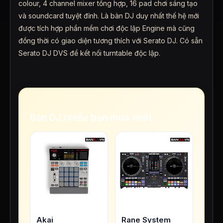
colour, 4 channel mixer tổng hợp, 16 pad chơi sáng tạo
và soundcard tuyệt đỉnh. Là bàn DJ duy nhất thế hệ mới
được tích hợp phần mềm chơi độc lập Engine mà cũng
đồng thời có giao diện tương thích với Serato DJ. Có sẵn
Serato DJ DVS để kết nối turntable độc lập.
Bàn DJ nhiều bạn mua nhất
Akai
Rane System