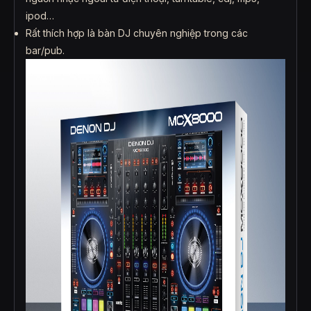
ipod…
Rất thích hợp là bàn DJ chuyên nghiệp trong các
bar/pub.