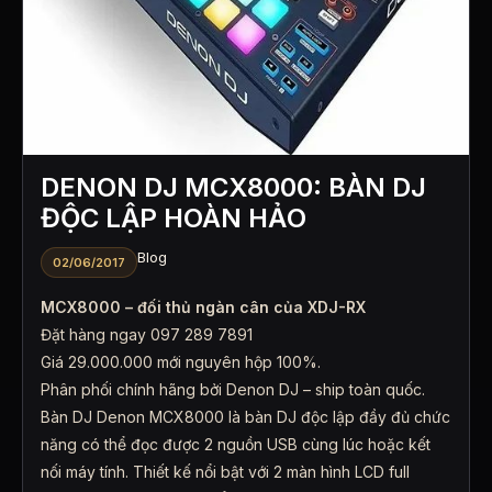
DENON DJ MCX8000: BÀN DJ
ĐỘC LẬP HOÀN HẢO
Blog
02/06/2017
MCX8000 – đối thủ ngàn cân của XDJ-RX
Đặt hàng ngay 097 289 7891
Giá 29.000.000 mới nguyên hộp 100%.
Phân phối chính hãng bởi Denon DJ – ship toàn quốc.
Bàn DJ Denon MCX8000 là bàn DJ độc lập đầy đủ chức
năng có thể đọc được 2 nguồn USB cùng lúc hoặc kết
nối máy tính. Thiết kế nổi bật với 2 màn hình LCD full