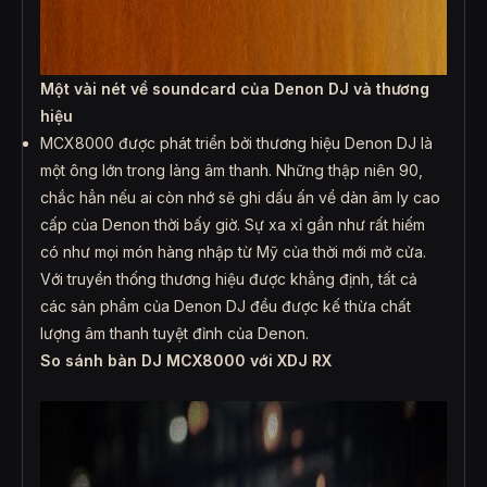
Một vài nét về soundcard của Denon DJ và thương
hiệu
MCX8000 được phát triển bởi thương hiệu Denon DJ là
một ông lớn trong làng âm thanh. Những thập niên 90,
chắc hẳn nếu ai còn nhớ sẽ ghi dấu ấn về dàn âm ly cao
cấp của Denon thời bấy giờ. Sự xa xỉ gần như rất hiếm
có như mọi món hàng nhập từ Mỹ của thời mới mở cửa.
Với truyền thống thương hiệu được khẳng định, tất cả
các sản phẩm của Denon DJ đều được kế thừa chất
lượng âm thanh tuyệt đỉnh của Denon.
So sánh bàn DJ MCX8000 với XDJ RX