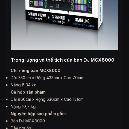
Trọng lượng và thể tích của bàn DJ MCX8000
Chỉ riêng bàn MCX8000:
Dài 730cm x Rộng 433cm x Cao 70cm
Nặng 8,34 kg
Cả hộp sản phẩm
Dài 866cm x Rộng 536cm x Cao 131cm
Nặng 10,7 kg
Nguyên hộp sản phẩm gồm:
Bàn DJ MCX8000
Dây nguồn