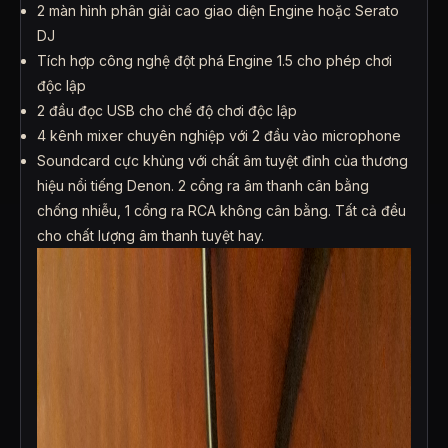
2 màn hình phân giải cao giao diện Engine hoặc Serato
DJ
Tích hợp công nghệ đột phá Engine 1.5 cho phép chơi
độc lập
2 đầu đọc USB cho chế độ chơi độc lập
4 kênh mixer chuyên nghiệp với 2 đầu vào microphone
Soundcard cực khủng với chất âm tuyệt đỉnh của thương
hiệu nổi tiếng Denon. 2 cổng ra âm thanh cân bằng
chống nhiễu, 1 cổng ra RCA không cân bằng. Tất cả đều
cho chất lượng âm thanh tuyệt hay.