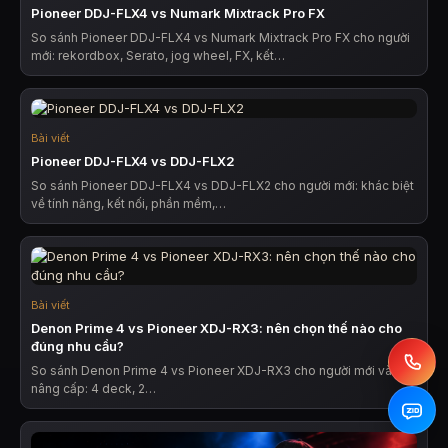
Pioneer DDJ-FLX4 vs Numark Mixtrack Pro FX
So sánh Pioneer DDJ-FLX4 vs Numark Mixtrack Pro FX cho người
mới: rekordbox, Serato, jog wheel, FX, kết…
Bài viết
Pioneer DDJ-FLX4 vs DDJ-FLX2
So sánh Pioneer DDJ-FLX4 vs DDJ-FLX2 cho người mới: khác biệt
về tính năng, kết nối, phần mềm,…
Bài viết
Denon Prime 4 vs Pioneer XDJ-RX3: nên chọn thế nào cho
đúng nhu cầu?
So sánh Denon Prime 4 vs Pioneer XDJ-RX3 cho người mới và DJ
nâng cấp: 4 deck, 2…