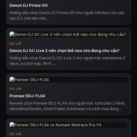
Denon DJ Prime GO
Hướng dẫn chọn Denon DJ Prime GO cho người mới theo nhu cầu
học DJ, chơi tiệc nhỏ,…
Bài viết
Denon DJ SC Live 2 nên chọn thế nào cho đúng nhu cầu?
Hướng dẫn chọn Denon DJ SC Live 2 cho người mới: standalone 2
deck, loa tích hợp, Wi‑Fi,…
Bài viết
Pioneer DDJ-FLX4
Review chọn Pioneer DDJ-FLX4 cho người mới: controller 2 kênh,
rekordbox/Serato, Smart Fader, livestream và cách mua đúng…
Bài viết