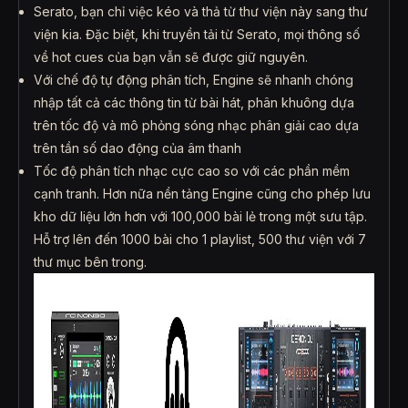
Serato, bạn chỉ việc kéo và thả từ thư viện này sang thư
viện kia. Đặc biệt, khi truyền tải từ Serato, mọi thông số
về hot cues của bạn vẫn sẽ được giữ nguyên.
Với chế độ tự động phân tích, Engine sẽ nhanh chóng
nhập tất cả các thông tin từ bài hát, phân khuông dựa
trên tốc độ và mô phỏng sóng nhạc phân giải cao dựa
trên tần số dao động của âm thanh
Tốc độ phân tích nhạc cực cao so với các phần mềm
cạnh tranh. Hơn nữa nền tảng Engine cũng cho phép lưu
kho dữ liệu lớn hơn với 100,000 bài lẻ trong một sưu tập.
Hỗ trợ lên đến 1000 bài cho 1 playlist, 500 thư viện với 7
thư mục bên trong.