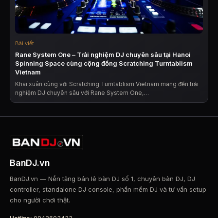
Bài viết
Rane System One – Trải nghiệm DJ chuyên sâu tại Hanoi
Spinning Space cùng cộng đồng Scratching Turntablism
Vietnam
Khai xuân cùng với Scratching Turntablism Vietnam mang đến trải
nghiệm DJ chuyên sâu với Rane System One,…
BanDJ.vn
BanDJ.vn — Nền tảng bán lẻ bàn DJ số 1, chuyên bàn DJ, DJ
controller, standalone DJ console, phần mềm DJ và tư vấn setup
cho người chơi thật.