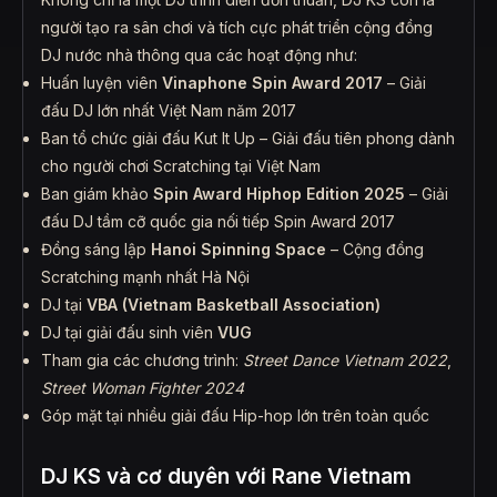
người tạo ra sân chơi và tích cực phát triển cộng đồng
DJ nước nhà thông qua các hoạt động như:
Huấn luyện viên
Vinaphone Spin Award 2017
– Giải
đấu DJ lớn nhất Việt Nam năm 2017
Ban tổ chức giải đấu Kut It Up – Giải đấu tiên phong dành
cho người chơi Scratching tại Việt Nam
Ban giám khảo
Spin Award Hiphop Edition 2025
– Giải
đấu DJ tầm cỡ quốc gia nối tiếp Spin Award 2017
Đồng sáng lập
Hanoi Spinning Space
– Cộng đồng
Scratching mạnh nhất Hà Nội
DJ tại
VBA (Vietnam Basketball Association)
DJ tại giải đấu sinh viên
VUG
Tham gia các chương trình:
Street Dance Vietnam 2022
,
Street Woman Fighter 2024
Góp mặt tại nhiều giải đấu Hip-hop lớn trên toàn quốc
DJ KS và cơ duyên với Rane Vietnam