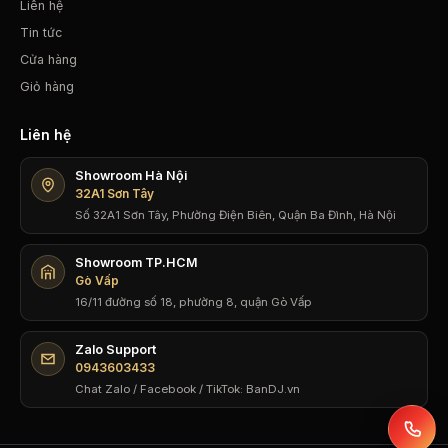
Liên hệ
Tin tức
Cửa hàng
Giỏ hàng
Liên hệ
Showroom Hà Nội
32A1 Sơn Tây
Số 32A1 Sơn Tây, Phường Điện Biên, Quận Ba Đình, Hà Nội
Showroom TP.HCM
Gò Vấp
16/11 đường số 18, phường 8, quận Gò Vấp
Zalo Support
0943603433
Chat Zalo / Facebook / TikTok: BanDJ.vn