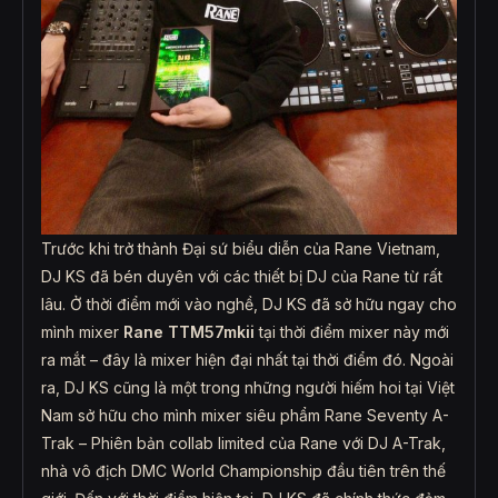
Trước khi trở thành Đại sứ biểu diễn của Rane Vietnam,
DJ KS đã bén duyên với các thiết bị DJ của Rane từ rất
lâu. Ở thời điểm mới vào nghề, DJ KS đã sở hữu ngay cho
mình mixer
Rane TTM57mkii
tại thời điểm mixer này mới
ra mắt – đây là mixer hiện đại nhất tại thời điểm đó. Ngoài
ra, DJ KS cũng là một trong những người hiếm hoi tại Việt
Nam sở hữu cho mình mixer siêu phẩm Rane Seventy A-
Trak – Phiên bản collab limited của Rane với DJ A-Trak,
nhà vô địch DMC World Championship đầu tiên trên thế