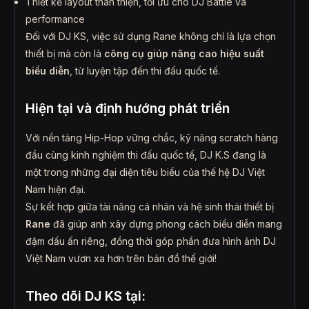
Thiết kế layout thân thiện, tối ưu cho DJ Battle và
performance
Đối với DJ KS, việc sử dụng Rane không chỉ là lựa chọn
thiết bị mà còn là
công cụ giúp nâng cao hiệu suất
biểu diễn
, từ luyện tập đến thi đấu quốc tế.
Hiện tại và định hướng phát triển
Với nền tảng Hip-Hop vững chắc, kỹ năng scratch hàng
đầu cùng kinh nghiệm thi đấu quốc tế, DJ K.S đang là
một trong những đại diện tiêu biểu của thế hệ DJ Việt
Nam hiện đại.
Sự kết hợp giữa tài năng cá nhân và hệ sinh thái thiết bị
Rane
đã giúp anh xây dựng phong cách biểu diễn mang
đậm dấu ấn riêng, đồng thời góp phần đưa hình ảnh DJ
Việt Nam vươn xa hơn trên bản đồ thế giới!
Theo dõi DJ KS tại: