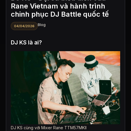
Rane Vietnam và hành trình
chinh phục DJ Battle quốc tế
Blog
04/04/2026
DJ KS là ai?
DJ KS cùng với Mixer Rane TTM57MKII