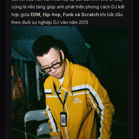
cũng là nền tảng giúp anh phát triển phong cách DJ kết
hợp giữa
EDM, Hip-hop, Funk và Scratch
khi bắt đầu
theo đuổi sự nghiệp DJ vào năm 2013