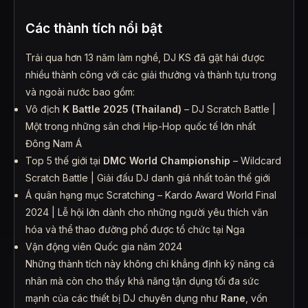
Các thành tích nổi bật
Trải qua hơn 13 năm làm nghề, DJ KS đã gặt hái được
nhiều thành công với các giải thưởng và thành tựu trong
và ngoài nước bao gồm:
Vô địch
K Battle 2025 (Thailand)
– DJ Scratch Battle |
Một trong những sân chơi Hip-Hop quốc tế lớn nhất
Đông Nam Á
Top 5 thế giới tại
DMC World Championship
– Wildcard
Scratch Battle | Giải đấu DJ danh giá nhất toàn thế giới
Á quân hạng mục Scratching – Kardo Award World Final
2024 | Lễ hội lớn dành cho những người yêu thích văn
hóa và thể thao đường phố được tổ chức tại Nga
Vận động viên Quốc gia năm 2024
Những thành tích này không chỉ khẳng định kỹ năng cá
nhân mà còn cho thấy khả năng tận dụng tối đa sức
mạnh của các thiết bị DJ chuyên dụng như
Rane
, vốn