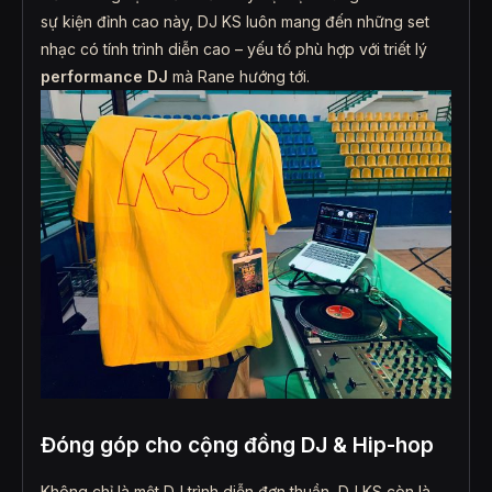
sự kiện đỉnh cao này, DJ KS luôn mang đến những set
nhạc có tính trình diễn cao – yếu tố phù hợp với triết lý
performance DJ
mà Rane hướng tới.
Đóng góp cho cộng đồng DJ & Hip-hop
Không chỉ là một DJ trình diễn đơn thuần, DJ KS còn là