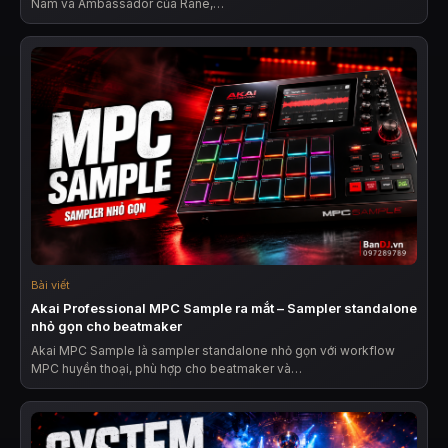
Nam và Ambassador của Rane,…
Bài viết
Akai Professional MPC Sample ra mắt – Sampler standalone
nhỏ gọn cho beatmaker
Akai MPC Sample là sampler standalone nhỏ gọn với workflow
MPC huyền thoại, phù hợp cho beatmaker và…