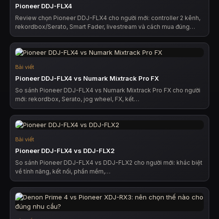
Pioneer DDJ-FLX4
Review chọn Pioneer DDJ-FLX4 cho người mới: controller 2 kênh,
rekordbox/Serato, Smart Fader, livestream và cách mua đúng…
Bài viết
Pioneer DDJ-FLX4 vs Numark Mixtrack Pro FX
So sánh Pioneer DDJ-FLX4 vs Numark Mixtrack Pro FX cho người
mới: rekordbox, Serato, jog wheel, FX, kết…
Bài viết
Pioneer DDJ-FLX4 vs DDJ-FLX2
So sánh Pioneer DDJ-FLX4 vs DDJ-FLX2 cho người mới: khác biệt
về tính năng, kết nối, phần mềm,…