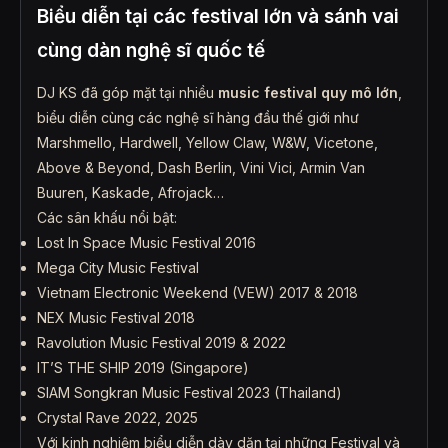
Biểu diễn tại các festival lớn và sánh vai
cùng dàn nghệ sĩ quốc tế
DJ KS đã góp mặt tại nhiều
music festival quy mô lớn
,
biểu diễn cùng các nghệ sĩ hàng đầu thế giới như
Marshmello, Hardwell, Yellow Claw, W&W, Vicetone,
Above & Beyond, Dash Berlin, Vini Vici, Armin Van
Buuren, Kaskade, Afrojack…
Các sân khấu nổi bật:
Lost In Space Music Festival 2016
Mega City Music Festival
Vietnam Electronic Weekend (VEW) 2017 & 2018
NEX Music Festival 2018
Ravolution Music Festival 2019 & 2022
IT’S THE SHIP 2019 (Singapore)
SIAM Songkran Music Festival 2023 (Thailand)
Crystal Rave 2022, 2025
Với kinh nghiệm biểu diễn dày dặn tại những Festival và