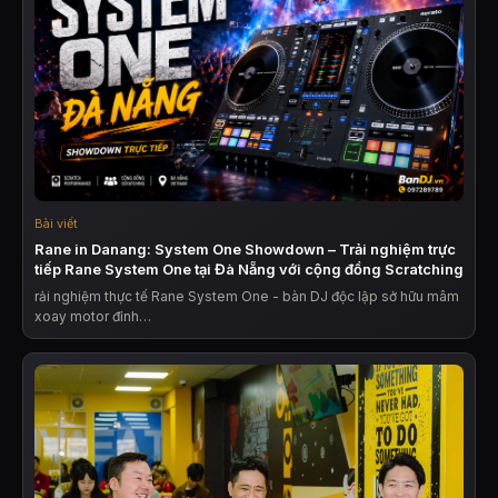
Bài viết
Rane in Danang: System One Showdown – Trải nghiệm trực
tiếp Rane System One tại Đà Nẵng với cộng đồng Scratching
rải nghiệm thực tế Rane System One - bàn DJ độc lập sở hữu mâm
xoay motor đỉnh…