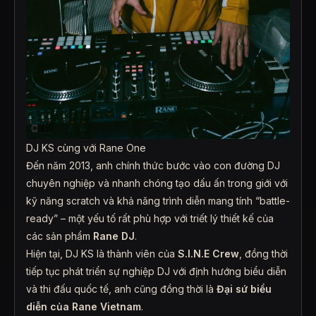
DJ KS cùng với Rane One
Đến năm 2013, anh chính thức bước vào con đường DJ
chuyên nghiệp và nhanh chóng tạo dấu ấn trong giới với
kỹ năng scratch và khả năng trình diễn mang tính “battle-
ready” – một yếu tố rất phù hợp với triết lý thiết kế của
các sản phẩm
Rane DJ
.
Hiện tại, DJ KS là thành viên của
S.I.N.E Crew
, đồng thời
tiếp tục phát triển sự nghiệp DJ với định hướng biểu diễn
và thi đấu quốc tế, anh cũng đồng thời là
Đại sứ biểu
diễn của Rane Vietnam
.