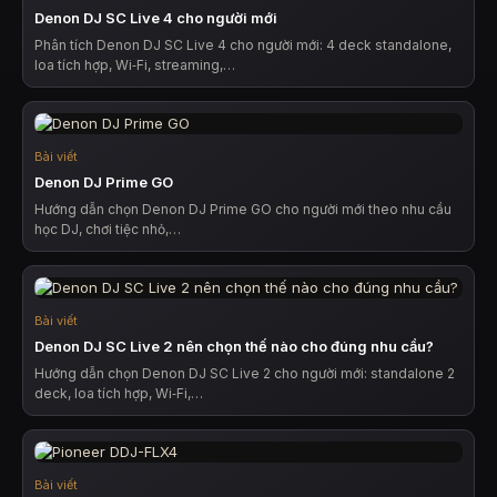
Denon DJ SC Live 4 cho người mới
Phân tích Denon DJ SC Live 4 cho người mới: 4 deck standalone,
loa tích hợp, Wi‑Fi, streaming,…
Bài viết
Denon DJ Prime GO
Hướng dẫn chọn Denon DJ Prime GO cho người mới theo nhu cầu
học DJ, chơi tiệc nhỏ,…
Bài viết
Denon DJ SC Live 2 nên chọn thế nào cho đúng nhu cầu?
Hướng dẫn chọn Denon DJ SC Live 2 cho người mới: standalone 2
deck, loa tích hợp, Wi‑Fi,…
Bài viết