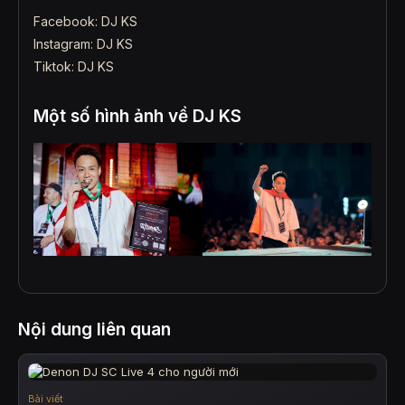
Facebook:
DJ KS
Instagram:
DJ KS
Tiktok:
DJ KS
Một số hình ảnh về DJ KS
Nội dung liên quan
Bài viết