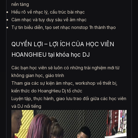
nền tảng
Hiểu rõ về nhạc lý, cấu trúc bài nhạc
Cảm nhạc và tuy duy sâu về âm nhạc
Tự tin biểu diễn, tạo set nhạc nonstop 1h thành thạo
QUYỀN LỢI – LỢI ÍCH CỦA HỌC VIÊN
HOANGHIEU tại khóa học DJ
Các bạn học viên sẽ luôn có những trải nghiệm mới từ
không gian học, giáo trình
Tham gia các sự kiện âm nhạc, workshop về thiết bị,
kiến thức do HoangHieu Dj tổ chức
Luyện tập, thực hành, giao lưu trao đổi giữa các học viên
và DJ nổi tiếng