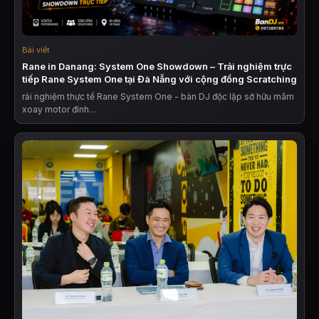
Bài viết
Rane in Danang: System One Showdown – Trải nghiệm trực
tiếp Rane System One tại Đà Nẵng với cộng đồng Scratching
rải nghiệm thực tế Rane System One - bàn DJ độc lập sở hữu mâm
xoay motor đỉnh…