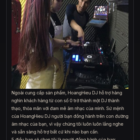
Ngoài cung cấp sản phẩm, HoangHieu DJ hỗ trợ hàng
nghìn khách hàng từ con số 0 trở thành một DJ thành
thạo, thỏa mãn với đam mê âm nhạc của mình. Sứ mệnh
của HoangHieu DJ người bạn đồng hành trên con đường
âm nhạc của bạn, vì vậy chúng tôi luôn luôn lắng nghe
và sẵn sàng hỗ trợ bất cứ khi nào bạn cần.
5 điều bạn sẽ chọn tôi là người đồng hành của bạn: