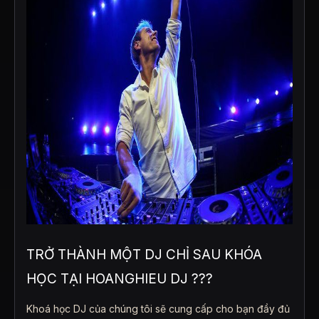
TRỞ THÀNH MỘT DJ CHỈ SAU KHÓA
HỌC TẠI HOANGHIEU DJ ???
Khoá học DJ của chúng tôi sẽ cung cấp cho bạn đầy đủ