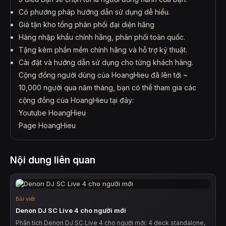
Có phương pháp hướng dẫn sử dụng dễ hiểu.
Giá tận kho tổng phân phối đại diện hãng
Hàng nhập khẩu chính hãng, phân phối toàn quốc.
Tặng kèm phần mềm chính hãng và hỗ trợ kỹ thuật.
Cài đặt và hướng dẫn sử dụng cho từng khách hàng.
Cộng đồng người dùng của HoangHieu đã lên tới ~
10,000 người qua năm tháng, bạn có thể tham gia các
cộng đồng của HoangHieu tại đây:
Youtube HoangHieu
Page HoangHieu
Nội dung liên quan
Bài viết
Denon DJ SC Live 4 cho người mới
Phân tích Denon DJ SC Live 4 cho người mới: 4 deck standalone,