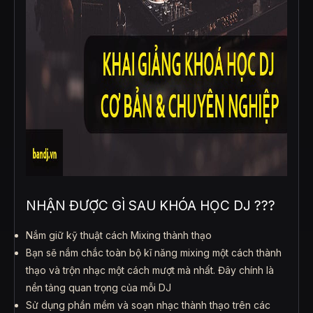
NHẬN ĐƯỢC GÌ SAU KHÓA HỌC DJ ???
Nắm giữ kỹ thuật cách Mixing thành thạo
Bạn sẽ nắm chắc toàn bộ kĩ năng mixing một cách thành
thạo và trộn nhạc một cách mượt mà nhất. Đây chính là
nền tảng quan trọng của mỗi DJ
Sử dụng phần mềm và soạn nhạc thành thạo trên các