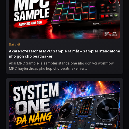
Bài viết
Akai Professional MPC Sample ra mắt – Sampler standalone
nhỏ gọn cho beatmaker
Akai MPC Sample là sampler standalone nhỏ gọn với workflow
MPC huyền thoại, phù hợp cho beatmaker và…