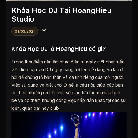
Khóa Học DJ Tại HoangHieu
Studio
Blog
02/03/2021
Khóa Học DJ ở HoangHieu có gì?
Trong thời điểm nền âm nhạc điện tử ngày một phát triển,
việc tiếp cận với DJ ngày càng trở lên dễ dàng và là cơ
hội để chứng tỏ bản thân và cá tính riêng của mỗi người.
Việc sử dụng và biết chơi Dj sẽ là cấu nối, giúp các bạn
có thêm những cơ hội chia sẻ giao lưu thêm nhiều bạn
bè và có thêm những công việc hấp dẫn khác tại các sự
kiện, quán bar hay club.