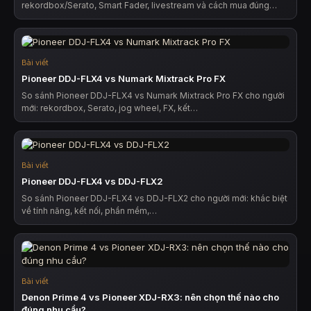
rekordbox/Serato, Smart Fader, livestream và cách mua đúng…
Bài viết
Pioneer DDJ-FLX4 vs Numark Mixtrack Pro FX
So sánh Pioneer DDJ-FLX4 vs Numark Mixtrack Pro FX cho người
mới: rekordbox, Serato, jog wheel, FX, kết…
Bài viết
Pioneer DDJ-FLX4 vs DDJ-FLX2
So sánh Pioneer DDJ-FLX4 vs DDJ-FLX2 cho người mới: khác biệt
về tính năng, kết nối, phần mềm,…
Bài viết
Denon Prime 4 vs Pioneer XDJ-RX3: nên chọn thế nào cho
đúng nhu cầu?