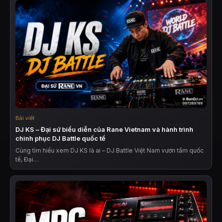
Bài viết
DJ KS – Đại sứ biểu diễn của Rane Vietnam và hành trình
chinh phục DJ Battle quốc tế
Cùng tìm hiểu xem DJ KS là ai – DJ Battle Việt Nam vươn tầm quốc
tế, Đại…