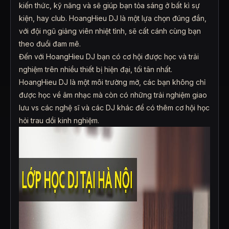
kiến thức, kỹ năng và sẽ giúp bạn tỏa sáng ở bất kì sự
kiện, hay club. HoangHieu DJ là một lựa chọn đúng đắn,
với đội ngũ giảng viên nhiệt tình, sẽ cất cánh cùng bạn
theo đuổi đam mê.
Đến với HoangHieu DJ bạn có cơ hội được học và trải
nghiệm trên nhiều thiết bị hiện đại, tối tân nhất.
HoangHieu DJ là một môi trường mở, các bạn không chỉ
được học về âm nhạc mà còn có những trải nghiệm giao
lưu vs các nghệ sĩ và các DJ khác để có thêm cơ hội học
hỏi trau dồi kinh nghiệm.