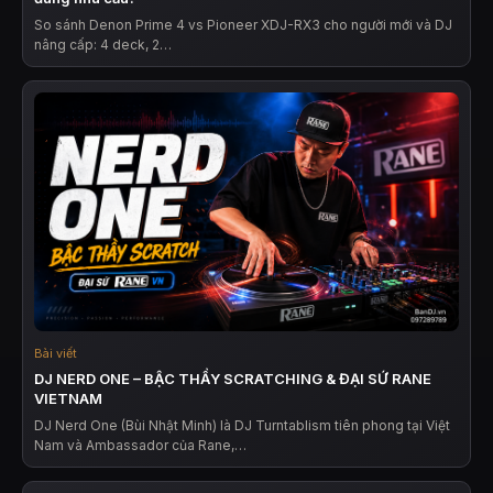
So sánh Denon Prime 4 vs Pioneer XDJ-RX3 cho người mới và DJ
nâng cấp: 4 deck, 2…
Bài viết
DJ NERD ONE – BẬC THẦY SCRATCHING & ĐẠI SỨ RANE
VIETNAM
DJ Nerd One (Bùi Nhật Minh) là DJ Turntablism tiên phong tại Việt
Nam và Ambassador của Rane,…