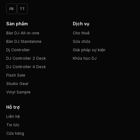
FB
TT
Sản phẩm
Dịch vụ
Bàn DJ All-in-one
Cho thuê
Bàn DJ Standalone
Sửa chữa
Dj Controller
Giải pháp sự kiện
DJ Controller 2 Deck
Khóa học DJ
DJ Controller 4 Deck
Flash Sale
Studio Gear
Vinyl Sample
Hỗ trợ
Liên hệ
Tin tức
Cửa hàng