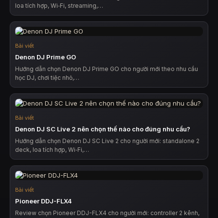
loa tích hợp, Wi‑Fi, streaming,…
Bài viết
Denon DJ Prime GO
Hướng dẫn chọn Denon DJ Prime GO cho người mới theo nhu cầu
học DJ, chơi tiệc nhỏ,…
Bài viết
Denon DJ SC Live 2 nên chọn thế nào cho đúng nhu cầu?
Hướng dẫn chọn Denon DJ SC Live 2 cho người mới: standalone 2
deck, loa tích hợp, Wi‑Fi,…
Bài viết
Pioneer DDJ-FLX4
Review chọn Pioneer DDJ-FLX4 cho người mới: controller 2 kênh,