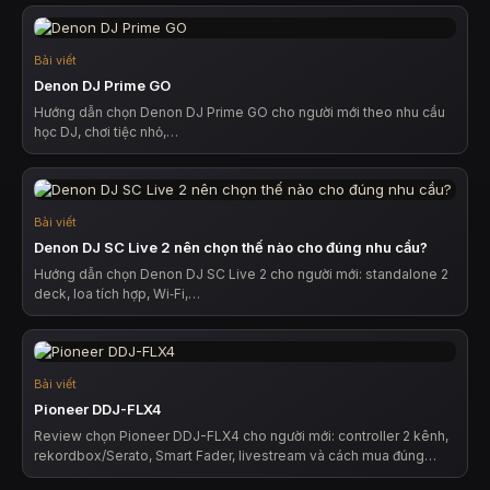
Bài viết
Denon DJ Prime GO
Hướng dẫn chọn Denon DJ Prime GO cho người mới theo nhu cầu
học DJ, chơi tiệc nhỏ,…
Bài viết
Denon DJ SC Live 2 nên chọn thế nào cho đúng nhu cầu?
Hướng dẫn chọn Denon DJ SC Live 2 cho người mới: standalone 2
deck, loa tích hợp, Wi‑Fi,…
Bài viết
Pioneer DDJ-FLX4
Review chọn Pioneer DDJ-FLX4 cho người mới: controller 2 kênh,
rekordbox/Serato, Smart Fader, livestream và cách mua đúng…