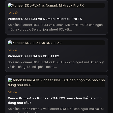
Bài viết
Pioneer DDJ-FLX4 vs Numark Mixtrack Pro FX
So sánh Pioneer DDJ-FLX4 vs Numark Mixtrack Pro FX cho người
mới: rekordbox, Serato, jog wheel, FX, kết…
Bài viết
Pioneer DDJ-FLX4 vs DDJ-FLX2
So sánh Pioneer DDJ-FLX4 vs DDJ-FLX2 cho người mới: khác biệt
về tính năng, kết nối, phần mềm,…
Bài viết
Denon Prime 4 vs Pioneer XDJ-RX3: nên chọn thế nào cho
đúng nhu cầu?
So sánh Denon Prime 4 vs Pioneer XDJ-RX3 cho người mới và DJ