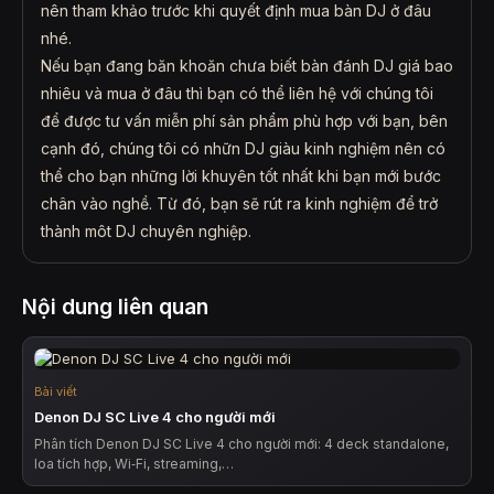
nên tham khảo trước khi quyết định mua bàn DJ ở đâu
nhé.
Nếu bạn đang băn khoăn chưa biết bàn đánh DJ giá bao
nhiêu và mua ở đâu thì bạn có thể liên hệ với chúng tôi
để được tư vấn miễn phí sản phẩm phù hợp với bạn, bên
cạnh đó, chúng tôi có nhữn DJ giàu kinh nghiệm nên có
thể cho bạn những lời khuyên tốt nhất khi bạn mới bước
chân vào nghề. Từ đó, bạn sẽ rút ra kinh nghiệm để trở
thành môt DJ chuyên nghiệp.
Nội dung liên quan
Bài viết
Denon DJ SC Live 4 cho người mới
Phân tích Denon DJ SC Live 4 cho người mới: 4 deck standalone,
loa tích hợp, Wi‑Fi, streaming,…