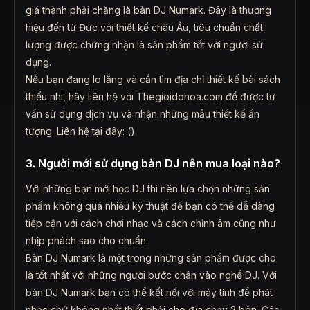
giá thành phải chăng là bàn DJ Numark. Đây là thương
hiệu đến từ Đức với thiết kế châu Âu, tiêu chuẩn chất
lượng được chứng nhận là sản phẩm tốt với người sử
dụng.
Nếu bạn đang lo lắng và cần tìm địa chỉ thiết kế bài sách
thiếu nhi, hãy liên hệ với Thegioidohoa.com để được tư
vấn sử dụng dịch vụ và nhận những mẫu thiết kế ấn
tượng. Liên hệ tại đây: ()
3. Người mới sử dụng bàn DJ nên mua loại nào?
Với những bạn mới học DJ thì nên lựa chọn những sản
phẩm không quá nhiều kỹ thuật để bạn có thể dễ dàng
tiếp cận với cách chơi nhạc và cách chỉnh âm cũng như
nhịp phách sao cho chuẩn.
Bàn DJ Numark là một trong những sản phẩm được cho
là tốt nhất với những người bước chân vào nghề DJ. Với
bàn DJ Numark bạn có thể kết nối với máy tính để phát
nhạc chứ không nhất thiết phải cho đĩa chạy 2 bên. Các