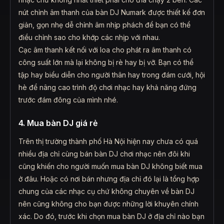
nút chỉnh âm thanh của bàn DJ Numark được thiết kế đơn
giản, gọn nhẹ dễ chỉnh âm nhịp phách để bạn có thể
điều chỉnh sao cho khớp các nhịp với nhau.
Cạc âm thanh kết nối với loa cho phát ra âm thanh có
công suất lớn mà lại không bị rè hay bị vỡ. Bạn có thể
tập hay biểu diễn cho người thân hay trong đám cưới, hội
hè để nâng cao trình độ chơi nhạc hay khả năng đứng
trước đám đông của mình nhé.
4. Mua bàn DJ giá rẻ
Trên thị trường thành phố Hà Nội hiện nay chưa có quá
nhiều địa chỉ cùng bán bàn DJ chơi nhạc nên đôi khi
cũng khiến cho người muốn mua bàn DJ không biết mua
ở đâu. Hoặc có nơi bán nhưng địa chỉ đó lại là tổng hợp
chung của các nhạc cụ chứ không chuyên về bàn DJ
nên cũng không cho bạn được những lời khuyên chính
xác. Do đó, trước khi chọn mua bàn DJ ở địa chỉ nào bạn