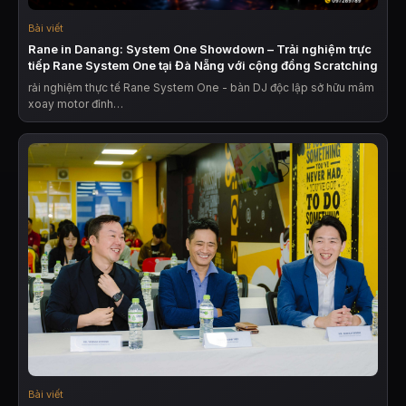
Bài viết
Rane in Danang: System One Showdown – Trải nghiệm trực
tiếp Rane System One tại Đà Nẵng với cộng đồng Scratching
rải nghiệm thực tế Rane System One - bàn DJ độc lập sở hữu mâm
xoay motor đỉnh…
Bài viết