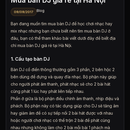
Mua bàn DJ giá rẻ tại Hà Nội
Blog
09/09/2017
Bạn đang muốn tìm mua bàn DJ để học chơi nhạc hay
mix nhạc nhưng bạn chưa biết nên tìm mua bàn DJ ở
đâu, bạn có thể tham khảo bài viết dưới đây để biết địa
chỉ mua bàn DJ giá rẻ tại Hà Nội.
1. Cấu tạo bàn DJ
Bàn DJ cổ điển thông thường gồm 3 phần, 2 bên hộc 2
bên dùng để đựng và quay đĩa nhạc. Bộ phận này giúp
cho người phát âm thanh, phát nhạc sẽ cho 2 bài hát
cũng phát 1 lúc hay phát liên tiếp nhau.
Phần ở giữa là bộ phận điều chỉnh âm thanh, nhịp điệu và
phách. Bộ phận này có tác dụng giúp cho DJ sẽ tăng âm
hay giảm âm để có sự tiếp nối 2 bài hát được với nhau
hoặc người chơi nhạc có thể trộn 2 bài để phát cùng
nhau nhưng không làm cho 2 bài mỗi bài 1 phách mà