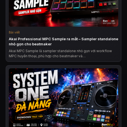
Bài viết
Akai Professional MPC Sample ra mắt – Sampler standalone
nhỏ gọn cho beatmaker
Akai MPC Sample là sampler standalone nhỏ gọn với workflow
MPC huyền thoại, phù hợp cho beatmaker và…