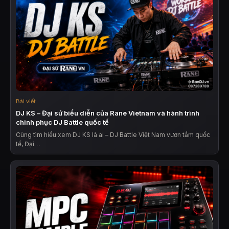
Bài viết
DJ KS – Đại sứ biểu diễn của Rane Vietnam và hành trình
chinh phục DJ Battle quốc tế
Cùng tìm hiểu xem DJ KS là ai – DJ Battle Việt Nam vươn tầm quốc
tế, Đại…