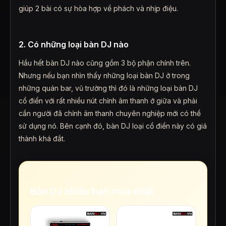
giúp 2 bài có sự hòa hợp về phách và nhịp điệu.
2. Có những loại bàn DJ nào
Hầu hết bàn DJ nào cũng gồm 3 bộ phận chính trên.
Nhưng nếu bạn nhìn thấy những loại bàn DJ ở trong
những quán bar, vũ trường thì đó là những loại bàn DJ
cổ điển với rất nhiều nút chỉnh âm thanh ở giữa và phải
cần người đã chỉnh âm thanh chuyên nghiệp mới có thể
sử dụng nó. Bên cạnh đó, bàn DJ loại cổ điển này có giá
thành khá đắt.
Bàn DJ nhiều bạn mua nhất