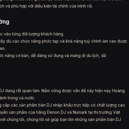
 và phù hợp với điều kiện tài chính của mình rồi.
ường
ộc vào từng đối tượng khách hàng.
đầy đủ các chức năng phức tạp và khả năng tuỳ chỉnh âm cao được
ao.
hức năng cơ bản, dễ dàng sử dụng và mang đi du lịch, dã
 DJ đang rất quan tâm. Nắm vững được vấn đề này hiện nay Hoàng
hành trong cả nước.
ng cấp các sản phẩm bàn DJ nhập khẩu trực tiếp có chất lượng cao.
quyền sản phẩm của hãng Denon DJ và Numark tại thị trường Việt
với chúng tôi, chúng tôi sẽ giúp bạn tìm những sản phẩm bàn DJ