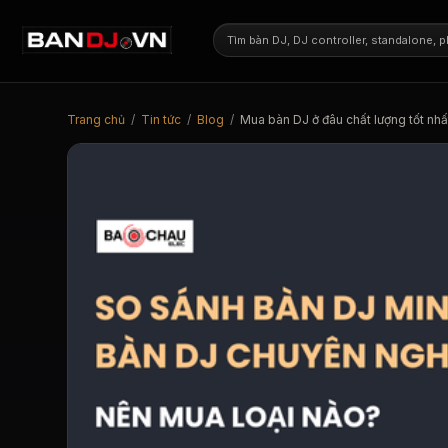
Trang chủ
/
Tin tức
/
Blog
/
Mua bàn DJ ở đâu chất lượng tốt nhấ