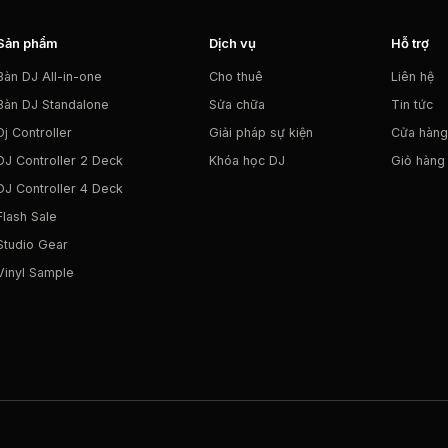
Sản phẩm
Dịch vụ
Hỗ trợ
Bàn DJ All-in-one
Cho thuê
Liên hệ
Bàn DJ Standalone
Sửa chữa
Tin tức
Dj Controller
Giải pháp sự kiện
Cửa hàng
DJ Controller 2 Deck
Khóa học DJ
Giỏ hàng
DJ Controller 4 Deck
Flash Sale
Studio Gear
Vinyl Sample