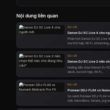
Nội dung liên quan
Bài viết
Denon DJ SC Live 4 cho ng
Phân tích Denon DJ SC Live 4
loa tích hợp, Wi‑Fi, streaming
Bài viết
Denon DJ SC Live 2 nên ch
Hướng dẫn chọn Denon DJ SC 
deck, loa tích hợp, Wi‑Fi,…
Bài viết
Pioneer DDJ-FLX4 vs Numa
So sánh Pioneer DDJ-FLX4 vs
mới: rekordbox, Serato, jog w