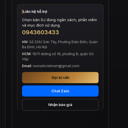
Liên hệ hỗ trợ
Chọn bàn DJ đúng ngân sách, phần mềm
và mục đích sử dụng.
0943603433
HN:
Số 32A1 Sơn Tây, Phường Điện Biên, Quận
Ba Đình, Hà Nội
HCM:
16/11 đường số 18, phường 8, quận Gò
Vấp
Email:
numarkvietnam@gmail.com
Gọi tư vấn
Chat Zalo
Nhận báo giá