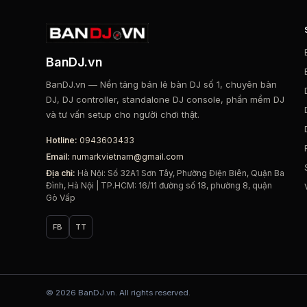
BanDJ.vn
BanDJ.vn — Nền tảng bán lẻ bàn DJ số 1, chuyên bàn
DJ, DJ controller, standalone DJ console, phần mềm DJ
và tư vấn setup cho người chơi thật.
Hotline:
0943603433
Email:
numarkvietnam@gmail.com
Địa chỉ:
Hà Nội: Số 32A1 Sơn Tây, Phường Điện Biên, Quận Ba
Đình, Hà Nội | TP.HCM: 16/11 đường số 18, phường 8, quận
Gò Vấp
FB
TT
© 2026 BanDJ.vn. All rights reserved.