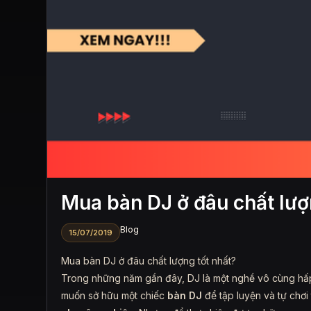
Mua bàn DJ ở đâu chất lượ
Blog
15/07/2019
Mua bàn DJ ở đâu chất lượng tốt nhất?
Trong những năm gần đây, DJ là một nghề vô cùng hấp 
muốn sở hữu một chiếc
bàn DJ
để tập luyện và tự chơi 