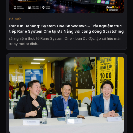
Bài viết
Rane in Danang: System One Showdown – Trải nghiệm trực
tiếp Rane System One tại Đà Nẵng với cộng đồng Scratching
rải nghiệm thực tế Rane System One - bàn DJ độc lập sở hữu mâm
xoay motor đỉnh…