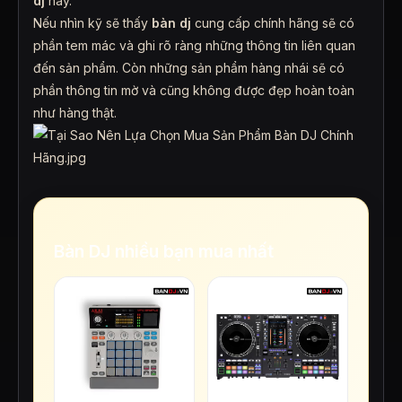
dj
này.
Nếu nhìn kỹ sẽ thấy
bàn dj
cung cấp chính hãng sẽ có
phần tem mác và ghi rõ ràng những thông tin liên quan
đến sản phẩm. Còn những sản phẩm hàng nhái sẽ có
phần thông tin mờ và cũng không được đẹp hoàn toàn
như hàng thật.
Bàn DJ nhiều bạn mua nhất