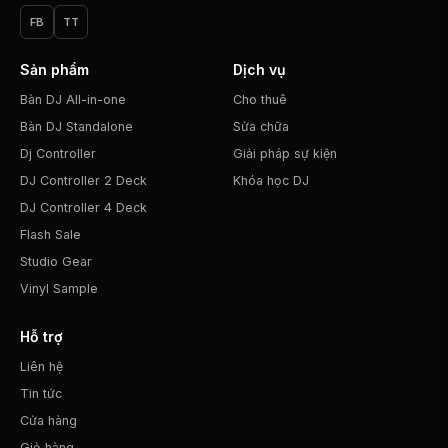
FB
TT
Sản phẩm
Dịch vụ
Bàn DJ All-in-one
Cho thuê
Bàn DJ Standalone
Sửa chữa
Dj Controller
Giải pháp sự kiện
DJ Controller 2 Deck
Khóa học DJ
DJ Controller 4 Deck
Flash Sale
Studio Gear
Vinyl Sample
Hỗ trợ
Liên hệ
Tin tức
Cửa hàng
Giỏ hàng