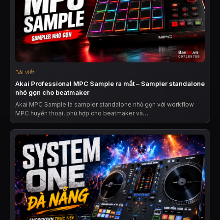
Bài viết
Akai Professional MPC Sample ra mắt – Sampler standalone
nhỏ gọn cho beatmaker
Akai MPC Sample là sampler standalone nhỏ gọn với workflow
MPC huyền thoại, phù hợp cho beatmaker và…