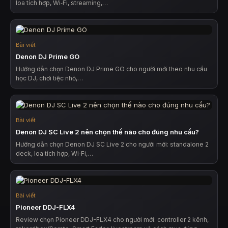
loa tích hợp, Wi‑Fi, streaming,…
Bài viết
Denon DJ Prime GO
Hướng dẫn chọn Denon DJ Prime GO cho người mới theo nhu cầu
học DJ, chơi tiệc nhỏ,…
Bài viết
Denon DJ SC Live 2 nên chọn thế nào cho đúng nhu cầu?
Hướng dẫn chọn Denon DJ SC Live 2 cho người mới: standalone 2
deck, loa tích hợp, Wi‑Fi,…
Bài viết
Pioneer DDJ-FLX4
Review chọn Pioneer DDJ-FLX4 cho người mới: controller 2 kênh,