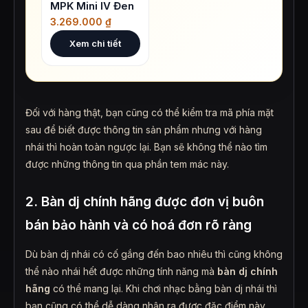
MPK Mini IV Đen
3.269.000
₫
Xem chi tiết
Đối với hàng thật, bạn cũng có thể kiểm tra mã phía mặt
sau để biết được thông tin sản phẩm nhưng với hàng
nhái thì hoàn toàn ngược lại. Bạn sẽ không thể nào tìm
được những thông tin qua phần tem mác này.
2. Bàn dj chính hãng được đơn vị buôn
bán bảo hành và có hoá đơn rõ ràng
Dù bàn dj nhái có cố gắng đến bao nhiêu thì cũng không
thể nào nhái hết được những tính năng mà
bàn dj chính
hãng
có thể mang lại. Khi chơi nhạc bằng
bàn dj
nhái thì
bạn cũng có thể dễ dàng nhận ra được đặc điểm này.