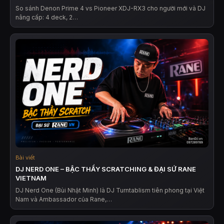
So sánh Denon Prime 4 vs Pioneer XDJ-RX3 cho người mới và DJ
nâng cấp: 4 deck, 2…
Bài viết
DJ NERD ONE – BẬC THẦY SCRATCHING & ĐẠI SỨ RANE
VIETNAM
DJ Nerd One (Bùi Nhật Minh) là DJ Turntablism tiên phong tại Việt
Nam và Ambassador của Rane,…