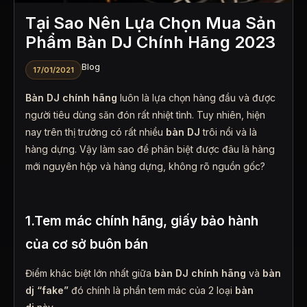
Tại Sao Nên Lựa Chọn Mua Sản
Phẩm Bàn DJ Chính Hãng 2023
Blog
17/01/2021
Bàn DJ chính hãng
luôn là lựa chọn hàng đầu và được
người tiêu dùng săn đón rất nhiệt tình. Tuy nhiên, hiện
nay trên thị trường có rất nhiều
bàn DJ
trôi nổi và là
hàng dựng. Vậy làm sao để phân biệt được đâu là hàng
mới nguyên hộp và hàng dựng, không rõ nguồn gốc?
1.Tem mác chính hãng, giấy bảo hành
của cơ sở buôn bán
Điểm khác biệt lớn nhất giữa
bàn DJ chính hãng
và
bàn
dj “fake”
đó chính là phần tem mác của 2 loại
bàn