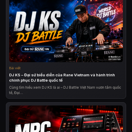
Bài viết
DJ KS – Đại sứ biểu diễn của Rane Vietnam và hành trình
chinh phục DJ Battle quốc tế
Cùng tìm hiểu xem DJ KS là ai – DJ Battle Việt Nam vươn tầm quốc
tế, Đại…