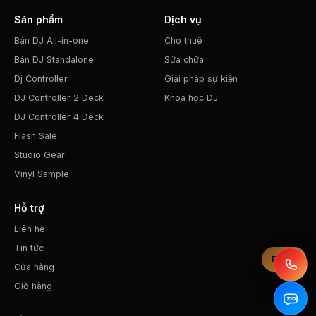
Sản phẩm
Dịch vụ
Bàn DJ All-in-one
Cho thuê
Bàn DJ Standalone
Sửa chữa
Dj Controller
Giải pháp sự kiện
DJ Controller 2 Deck
Khóa học DJ
DJ Controller 4 Deck
Flash Sale
Studio Gear
Vinyl Sample
Hỗ trợ
Liên hệ
Tin tức
Bộ lọc
Cửa hàng
Giỏ hàng