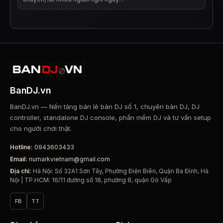
BanDJ.vn
BanDJ.vn — Nền tảng bán lẻ bàn DJ số 1, chuyên bàn DJ, DJ
controller, standalone DJ console, phần mềm DJ và tư vấn setup
cho người chơi thật.
Hotline:
0943603433
Email:
numarkvietnam@gmail.com
Địa chỉ:
Hà Nội: Số 32A1 Sơn Tây, Phường Điện Biên, Quận Ba Đình, Hà
Nội | TP.HCM: 16/11 đường số 18, phường 8, quận Gò Vấp
FB
TT