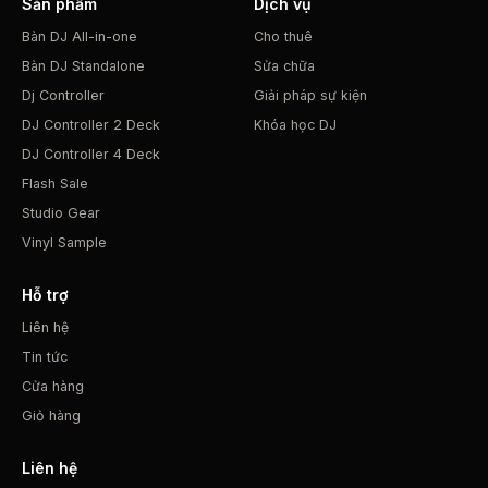
Sản phẩm
Dịch vụ
Bàn DJ All-in-one
Cho thuê
Bàn DJ Standalone
Sửa chữa
Dj Controller
Giải pháp sự kiện
DJ Controller 2 Deck
Khóa học DJ
DJ Controller 4 Deck
Flash Sale
Studio Gear
Vinyl Sample
Hỗ trợ
Liên hệ
Tin tức
Cửa hàng
Giỏ hàng
Liên hệ