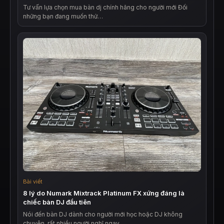
Tư vấn lựa chọn mua bàn dj chính hãng cho người mới Đối
những bạn đang muốn thử…
Bài viết
8 lý do Numark Mixtrack Platinum FX xứng đáng là
chiếc bàn DJ đầu tiên
Nói đến bàn DJ dành cho người mới học hoặc DJ không
chuyên, rất nhiều người nghĩ ngay…