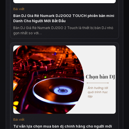
Bài viết
Bàn DJ Giá Rẻ Numark DJ2GO2 TOUCH phiên bản mini
Dành Cho Người Mới Bắt Đầu
Bàn DJ Giá Rẻ Numark DJ2GO 2 Touch là thiết bị bàn DJ nhỏ
gọn nhất so với…
Bài viết
Tư vấn lựa chọn mua bàn dj chính hãng cho người mới