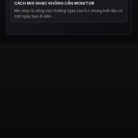
CÁCH MIX NHẠC KHÔNG CẦN MONITOR
Mix nhạc là công việc thường ngày của DJ, nhưng biết đâu có
một ngày bạn đi diễn…