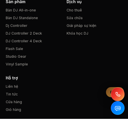
Sản phẩm
Dịch vụ
Bàn DJ All-in-one
Cho thuê
Bàn DJ Standalone
Sửa chữa
Dj Controller
Giải pháp sự kiện
DJ Controller 2 Deck
Khóa học DJ
DJ Controller 4 Deck
Flash Sale
Studio Gear
Vinyl Sample
Hỗ trợ
Liên hệ
Bộ lọc
Tin tức
Cửa hàng
Giỏ hàng
Liên hệ