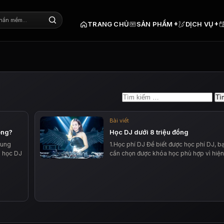
+
+
TRANG CHỦ
SẢN PHẨM
DỊCH VỤ
Tìm
kiếm
cho:
Bài viết
ông?
Học DJ dưới 8 triệu đồng
rung
1.Học phí DJ Để biết được học phí DJ, b
a học DJ
cần chọn được khóa học phù hợp vì hiệ