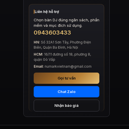
Liên hệ hỗ trợ
Chọn bàn DJ đúng ngân sách, phần
mềm và mục đích sử dụng.
0943603433
HN:
Số 32A1 Sơn Tây, Phường Điện
Biên, Quận Ba Đình, Hà Nội
HCM:
16/11 đường số 18, phường 8,
quận Gò Vấp
Email:
numarkvietnam@gmail.com
Gọi tư vấn
Chat Zalo
Nhận báo giá