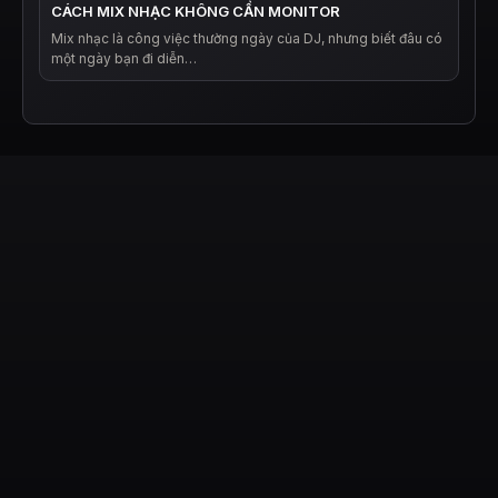
CÁCH MIX NHẠC KHÔNG CẦN MONITOR
Mix nhạc là công việc thường ngày của DJ, nhưng biết đâu có
một ngày bạn đi diễn…