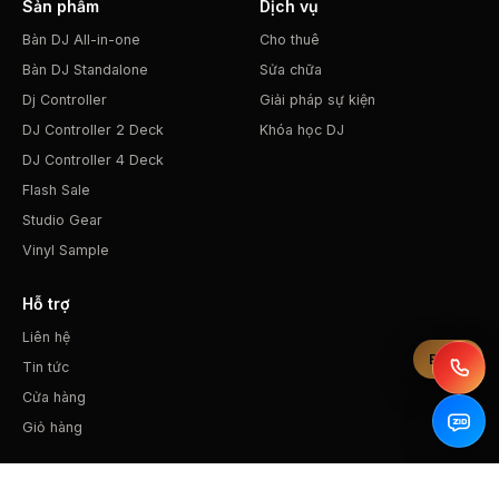
Sản phẩm
Dịch vụ
Bàn DJ All-in-one
Cho thuê
Bàn DJ Standalone
Sửa chữa
Dj Controller
Giải pháp sự kiện
DJ Controller 2 Deck
Khóa học DJ
DJ Controller 4 Deck
Flash Sale
Studio Gear
Vinyl Sample
Hỗ trợ
Liên hệ
Bộ lọc
Tin tức
Cửa hàng
Giỏ hàng
Liên hệ