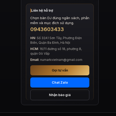
Liên hệ hỗ trợ
Chọn bàn DJ đúng ngân sách, phần
mềm và mục đích sử dụng.
0943603433
HN:
Số 32A1 Sơn Tây, Phường Điện
Biên, Quận Ba Đình, Hà Nội
HCM:
16/11 đường số 18, phường 8,
quận Gò Vấp
Email:
numarkvietnam@gmail.com
Gọi tư vấn
Chat Zalo
Nhận báo giá