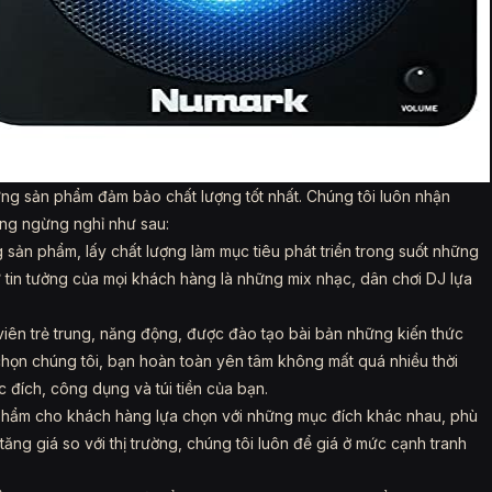
ng sản phẩm đảm bảo chất lượng tốt nhất. Chúng tôi luôn nhận
ng ngừng nghỉ như sau:
 sản phẩm, lấy chất lượng làm mục tiêu phát triển trong suốt những
 tin tưởng của mọi khách hàng là những mix nhạc, dân chơi DJ lựa
viên trẻ trung, năng động, được đào tạo bài bản những kiến thức
chọn chúng tôi, bạn hoàn toàn yên tâm không mất quá nhiều thời
đích, công dụng và túi tiền của bạn.
n phẩm cho khách hàng lựa chọn với những mục đích khác nhau, phù
ăng giá so với thị trường, chúng tôi luôn để giá ở mức cạnh tranh