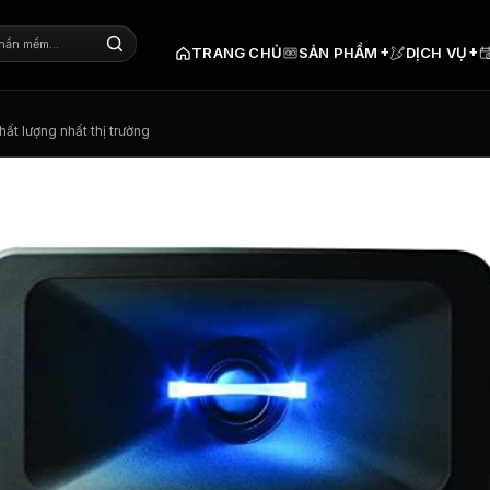
+
+
TRANG CHỦ
SẢN PHẨM
DỊCH VỤ
ất lượng nhất thị trường