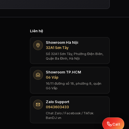
Liên hệ
Showroom Hà Nội
32A1 Sơn Tây
Số 32A1 Sơn Tây, Phường Điện Biên,
Quận Ba Đình, Hà Nội
Showroom TP.HCM
Gò Vấp
16/11 đường số 18, phường 8, quận
Gò Vấp
Zalo Support
0943603433
Chat Zalo / Facebook / TikTok:
BanDJ.vn
Call