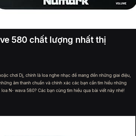
ve 580 chất lượng nhất thị
 hoặc chơi Dj, chính là loa nghe nhạc để mang đến những giai điệu,
c những âm thanh chuẩn và chính xác các bạn cần tìm hiểu những
n loa N- wava 580? Các bạn cùng tìm hiểu qua bài viết này nhé!