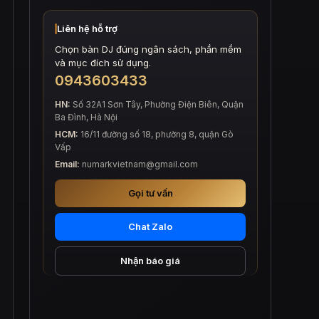
Liên hệ hỗ trợ
Chọn bàn DJ đúng ngân sách, phần mềm
và mục đích sử dụng.
0943603433
HN:
Số 32A1 Sơn Tây, Phường Điện Biên, Quận
Ba Đình, Hà Nội
HCM:
16/11 đường số 18, phường 8, quận Gò
Vấp
Email:
numarkvietnam@gmail.com
Gọi tư vấn
Chat Zalo
Nhận báo giá