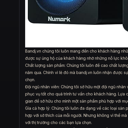
Bandj.vn chúng tôi luôn mang đến cho khách hàng nhữ
được sự ủng hộ của khách hàng nhờ những nỗ lực khô
Chất lượng sản phẩm: Chúng tôi luôn đề cao chất lượng
năm qua. Chính vì lẽ đó mà bandj.vn luôn nhận được sự
chọn.
Đội ngũ nhân viên: Chúng tôi sở hữu một đội ngũ nhân 
phục vụ tốt cho quá trình tư vấn cho khách hàng. Lựa 
gian để sở hữu cho mình một sản phẩm phù hợp với mục 
Gía cả hợp lý: Chúng tôi luôn đa dạng về các loại sả
hợp với sở thích của mỗi người. Nhưng không vì thế mà t
với thị trường cho các bạn lựa chọn.