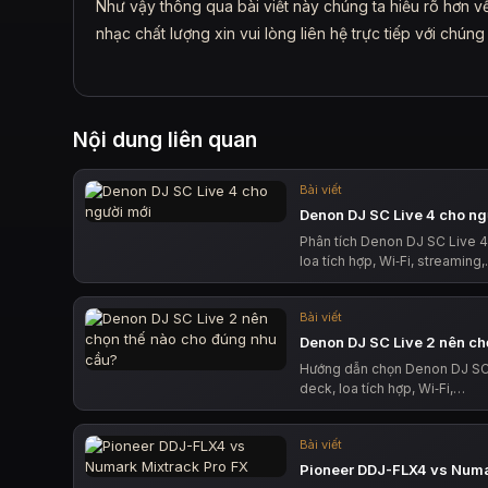
Như vậy thông qua bài viết này chúng ta hiểu rõ hơn 
nhạc chất lượng xin vui lòng liên hệ trực tiếp với chúng 
Nội dung liên quan
Bài viết
Denon DJ SC Live 4 cho ng
Phân tích Denon DJ SC Live 4
loa tích hợp, Wi‑Fi, streaming
Bài viết
Denon DJ SC Live 2 nên ch
Hướng dẫn chọn Denon DJ SC 
deck, loa tích hợp, Wi‑Fi,…
Bài viết
Pioneer DDJ-FLX4 vs Numa