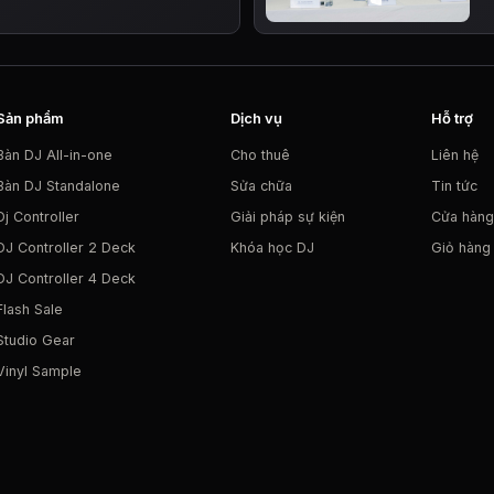
Sản phẩm
Dịch vụ
Hỗ trợ
Bàn DJ All-in-one
Cho thuê
Liên hệ
Bàn DJ Standalone
Sửa chữa
Tin tức
Dj Controller
Giải pháp sự kiện
Cửa hàng
DJ Controller 2 Deck
Khóa học DJ
Giỏ hàng
DJ Controller 4 Deck
Flash Sale
Studio Gear
Vinyl Sample