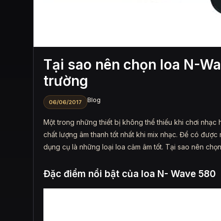
Tại sao nên chọn loa N-Wa
trường
Blog
06/06/2017
Một trong những thiết bị không thể thiếu khi chơi nhạc
chất lượng âm thanh tốt nhất khi mix nhạc. Để có đượ
dụng cụ là những loại loa cảm âm tốt. Tại sao nên chọ
Đặc điểm nổi bật của loa N- Wave 580