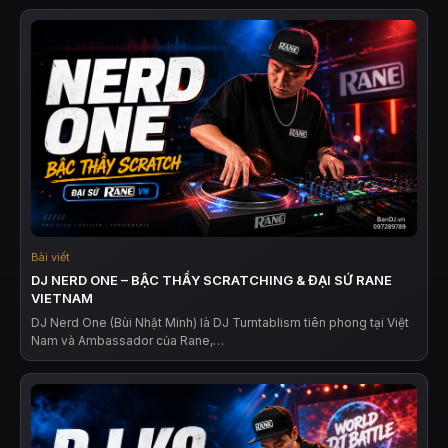
Bài viết
DJ NERD ONE – BẬC THẦY SCRATCHING & ĐẠI SỨ RANE
VIETNAM
DJ Nerd One (Bùi Nhật Minh) là DJ Turntablism tiên phong tại Việt
Nam và Ambassador của Rane,…