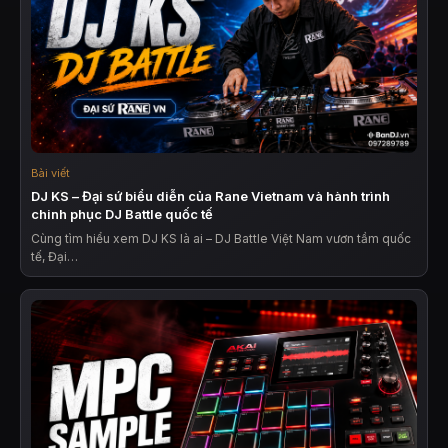
Bài viết
DJ KS – Đại sứ biểu diễn của Rane Vietnam và hành trình
chinh phục DJ Battle quốc tế
Cùng tìm hiểu xem DJ KS là ai – DJ Battle Việt Nam vươn tầm quốc
tế, Đại…