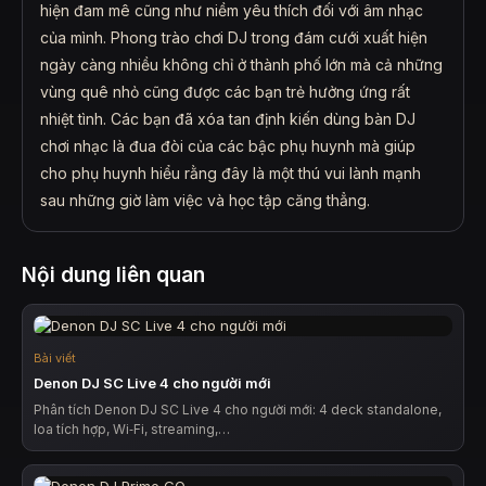
hiện đam mê cũng như niềm yêu thích đối với âm nhạc
của mình. Phong trào chơi DJ trong đám cưới xuất hiện
ngày càng nhiều không chỉ ở thành phố lớn mà cả những
vùng quê nhỏ cũng được các bạn trẻ hưởng ứng rất
nhiệt tình. Các bạn đã xóa tan định kiến dùng bàn DJ
chơi nhạc là đua đòi của các bậc phụ huynh mà giúp
cho phụ huynh hiểu rằng đây là một thú vui lành mạnh
sau những giờ làm việc và học tập căng thẳng.
Nội dung liên quan
Bài viết
Denon DJ SC Live 4 cho người mới
Phân tích Denon DJ SC Live 4 cho người mới: 4 deck standalone,
loa tích hợp, Wi‑Fi, streaming,…