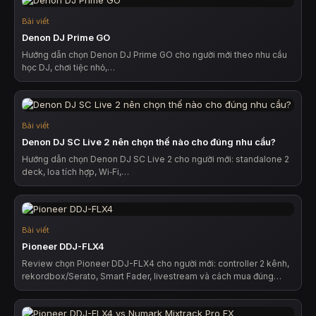
Bài viết
Denon DJ Prime GO
Hướng dẫn chọn Denon DJ Prime GO cho người mới theo nhu cầu
học DJ, chơi tiệc nhỏ,…
Bài viết
Denon DJ SC Live 2 nên chọn thế nào cho đúng nhu cầu?
Hướng dẫn chọn Denon DJ SC Live 2 cho người mới: standalone 2
deck, loa tích hợp, Wi‑Fi,…
Bài viết
Pioneer DDJ-FLX4
Review chọn Pioneer DDJ-FLX4 cho người mới: controller 2 kênh,
rekordbox/Serato, Smart Fader, livestream và cách mua đúng…