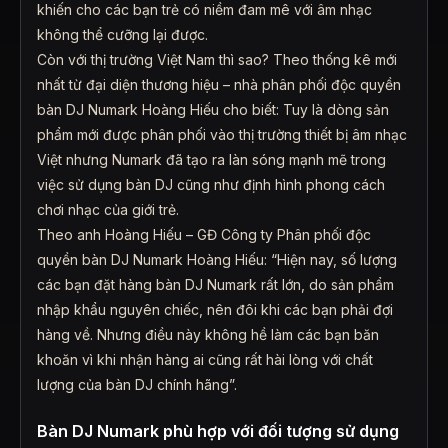
khiến cho các bạn trẻ có niềm đam mê với âm nhạc
không thể cưỡng lại được.
Còn với thị trường Việt Nam thì sao? Theo thống kê mới
nhất từ đại diện thương hiệu – nhà phân phối độc quyền
bàn DJ Numark Hoàng Hiếu cho biết: Tuy là dòng sản
phẩm mới được phân phối vào thị trường thiết bị âm nhạc
Việt nhưng Numark đã tạo ra làn sóng mạnh mẽ trong
việc sử dụng bàn DJ cũng như định hình phong cách
chơi nhạc của giới trẻ.
Theo anh Hoàng Hiếu – GĐ Công ty Phân phối độc
quyền bàn DJ Numark Hoàng Hiếu: “Hiện nay, số lượng
các bạn đặt hàng bàn DJ Numark rất lớn, do sản phẩm
nhập khẩu nguyên chiếc, nên đôi khi các bạn phải đợi
hàng về. Nhưng điều này không hề làm các bạn băn
khoăn vì khi nhận hàng ai cũng rất hài lòng với chất
lượng của bàn DJ chính hãng”.
Bàn DJ Numark phù hợp với đối tượng sử dụng