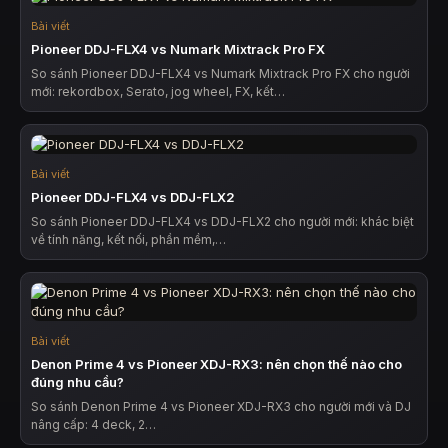
Bài viết
Pioneer DDJ-FLX4 vs Numark Mixtrack Pro FX
So sánh Pioneer DDJ-FLX4 vs Numark Mixtrack Pro FX cho người
mới: rekordbox, Serato, jog wheel, FX, kết…
Bài viết
Pioneer DDJ-FLX4 vs DDJ-FLX2
So sánh Pioneer DDJ-FLX4 vs DDJ-FLX2 cho người mới: khác biệt
về tính năng, kết nối, phần mềm,…
Bài viết
Denon Prime 4 vs Pioneer XDJ-RX3: nên chọn thế nào cho
đúng nhu cầu?
So sánh Denon Prime 4 vs Pioneer XDJ-RX3 cho người mới và DJ
nâng cấp: 4 deck, 2…