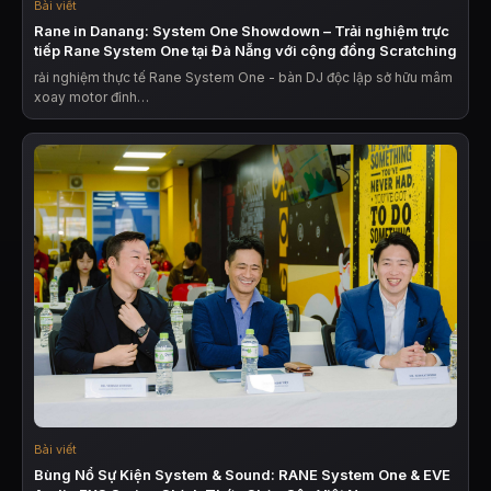
Bài viết
Rane in Danang: System One Showdown – Trải nghiệm trực
tiếp Rane System One tại Đà Nẵng với cộng đồng Scratching
rải nghiệm thực tế Rane System One - bàn DJ độc lập sở hữu mâm
xoay motor đỉnh…
Bài viết
Bùng Nổ Sự Kiện System & Sound: RANE System One & EVE