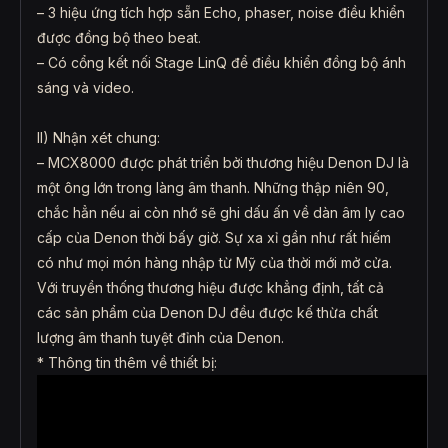
– 3 hiệu ứng tích hợp sẵn Echo, phaser, noise điều khiển
được đồng bộ theo beat.
– Có cổng kết nối Stage LinQ để điều khiển đồng bộ ánh
sáng và video.
II) Nhận xét chung:
– MCX8000 được phát triển bởi thương hiệu Denon DJ là
một ông lớn trong làng âm thanh. Những thập niên 90,
chắc hẳn nếu ai còn nhớ sẽ ghi dấu ấn về dàn âm ly cao
cấp của Denon thời bấy giờ. Sự xa xỉ gần như rất hiếm
có như mọi món hàng nhập từ Mỹ của thời mới mở cửa.
Với truyền thống thương hiệu được khẳng định, tất cả
các sản phẩm của Denon DJ đều được kế thừa chất
lượng âm thanh tuyệt đỉnh của Denon.
* Thông tin thêm về thiết bị: