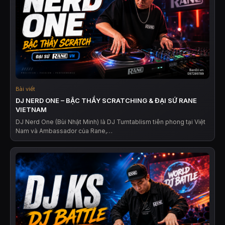
Bài viết
DJ NERD ONE – BẬC THẦY SCRATCHING & ĐẠI SỨ RANE
VIETNAM
DJ Nerd One (Bùi Nhật Minh) là DJ Turntablism tiên phong tại Việt
Nam và Ambassador của Rane,…