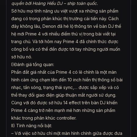
quyền bởi Hoàng Hiếu DJ – ship toàn quốc.
Sở hữu mọi tính năng ưu việt vượt xa những sản phẩm
đang có trong phân khúc thị trường cải tiến này. Cách
đây không lâu, Denon đã hé lộ thông tin về bàn DJ thế
hệ mới Prime 4 với nhiều điểm thú vị trong bài viết tại
trang chủ. Và tới hôm nay Prime 4 đã chính thức được
công bố và có thể đến được tới tay những người muốn
sở hữu nó.
I)Đánh giá tổng quan:
Phần đắt giá nhất của Prime 4 có lẽ chính là một màn
hình cảm ứng chạm lên đến 10 inch hiển thị thông số bài
nhạc, tần sóng, trạng thái sync,… được sắp xếp và có
thể thay đổi giao diện giúp thuận mắt người sử dụng.
Cùng với đó được sở hữu 14 effect trên bàn DJ khiến
Prime 4 càng trở nên mạnh mẽ hơn những sản phẩm
khác trong phân khúc controller.
II) Tính năng nổi bật:
– Với việc sở hữu chỉ một màn hình chính giữa được đưa