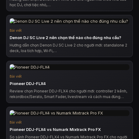
học DJ, chơi tiệc nhỏ,…
Bài viết
Denon DJ SC Live 2 nên chọn thế nào cho đúng nhu cầu?
Hướng dẫn chọn Denon DJ SC Live 2 cho người mới: standalone 2
deck, loa tích hợp, Wi‑Fi,…
Bài viết
Pioneer DDJ-FLX4
Review chọn Pioneer DDJ-FLX4 cho người mới: controller 2 kênh,
rekordbox/Serato, Smart Fader, livestream và cách mua đúng…
Bài viết
Pioneer DDJ-FLX4 vs Numark Mixtrack Pro FX
So sánh Pioneer DDJ-FLX4 vs Numark Mixtrack Pro FX cho người