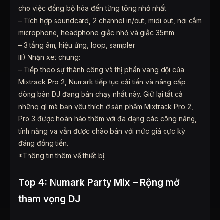
cho việc đồng bộ hóa đến từng tông nhỏ nhất
– Tích hợp soundcard, 2 channel in/out, midi out, nơi cắm
microphone, headphone giắc nhỏ và giắc 35mm
– 3 tầng âm, hiệu ứng, loop, sampler
III) Nhận xét chung:
– Tiếp theo sự thành công và thị phần vang dội của
Mixtrack Pro 2, Numark tiếp tục cải tiến và nâng cấp
dòng
bàn DJ
đang bán chạy nhất này. Giữ lại tất cả
những gì mà bạn yêu thích ở sản phẩm Mixtrack Pro 2,
Pro 3 được hoàn hảo thêm với đa dạng các công năng,
tính năng và vẫn được chào bán với mức giá cực kỳ
đáng đồng tiền.
*Thông tin thêm về thiết bị:
Top 4: Numark Party Mix – Rộng mở
tham vọng DJ