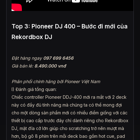
Top 3: Pioneer DJ 400 – Bước đi mới của
Rekordbox DJ
Đặt hàng ngay
097 699 6456
Giá bán lẻ:
8.490.000 vnđ
Phân phối chính hãng bởi Pioneer Việt Nam
I) Đánh giá tổng quan:
Chiếc controller Pioneer DDJ-400 mới ra mắt với 2 deck
này có đầy đủ tính năng mà chúng ta có thể mong đợi
cho một dòng sản phẩm mới có nhiều điểm giống với các
thiết bị cao cấp trước đây chỉ dành riêng cho Rekordbox
DJ, mặt đĩa cỡ lớn giúp cho scratching trở nên mượt mà
hơn, bộ gõ 8 phím trên mỗi deck bao gồm hot cue, pad