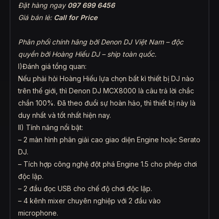
Đặt hàng ngay
097 699 6456
Giá bán lẻ:
Call for Price
Phân phối chính hãng bởi Denon DJ Việt Nam – độc
quyền bởi Hoàng Hiếu DJ – ship toàn quốc.
I)Đánh giá tổng quan:
Nếu phải hỏi Hoàng Hiếu lựa chọn bất kì thiết bị DJ nào
trên thế giới, thì Denon DJ MCX8000 là câu trả lời chắc
chắn 100%. Đã theo đuổi sự hoàn hảo, thì thiết bị này là
duy nhất và tốt nhất hiện nay.
II) Tính năng nổi bật:
– 2 màn hình phân giải cao giao diện Engine hoặc Serato
DJ.
– Tích hợp công nghệ đột phá Engine 1.5 cho phép chơi
độc lập.
– 2 đầu đọc USB cho chế độ chơi độc lập.
– 4 kênh mixer chuyên nghiệp với 2 đầu vào
microphone.