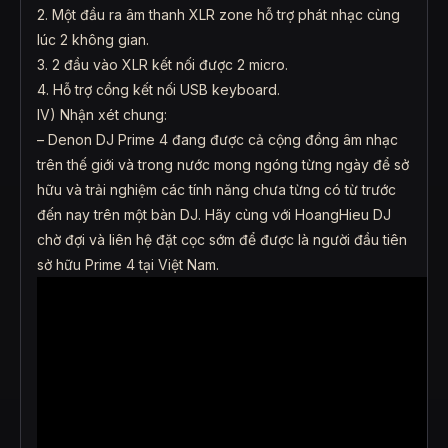
2. Một đầu ra âm thanh XLR zone hỗ trợ phát nhạc cùng
lúc 2 không gian.
3. 2 đầu vào XLR kết nối được 2 micro.
4. Hỗ trợ cổng kết nối USB keyboard.
IV) Nhận xét chung:
– Denon DJ Prime 4 đang được cả cộng đồng âm nhạc
trên thế giới và trong nước mong ngóng từng ngày để sở
hữu và trải nghiệm các tính năng chưa từng có từ trước
đến nay trên một bàn DJ. Hãy cùng với HoangHieu DJ
chờ đợi và liên hệ đặt cọc sớm để được là người đầu tiên
sở hữu Prime 4 tại Việt Nam.