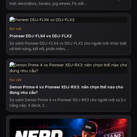
mới: rekordbox, Serato, jog wheel, FX, kết…
Bài viết
Pioneer DDJ-FLX4 vs DDJ-FLX2
So sánh Pioneer DDJ-FLX4 vs DDJ-FLX2 cho người mới: khác biệt
về tính năng, kết nối, phần mềm,…
Bài viết
Denon Prime 4 vs Pioneer XDJ-RX3: nên chọn thế nào cho
đúng nhu cầu?
So sánh Denon Prime 4 vs Pioneer XDJ-RX3 cho người mới và DJ
nâng cấp: 4 deck, 2…