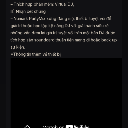
– Thích hợp phần mềm: Virtual DJ,
III) Nhận xét chung:
– Numark PartyMix xứng đáng một thiết bị tuyệt vời để
giải trí hoặc học tập kỹ năng DJ với giá thành siêu rẻ
những vẫn đem lại giá trị tuyệt vời trên một bàn DJ được
tích hợp sẵn soundcard thuận tiện mang đi hoặc back up
sự kiện.
*Thông tin thêm về thiết bị: