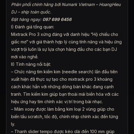
Phân phối chính hãng bởi Numark Vietnam – HoangHieu
DJ – ship toàn quốc.
Đặt hàng ngay:
097 699 6456
I) Đánh giá tổng quan:
Mixtrack Pro 3 xứng đáng với danh hiệu “Hộ chiếu cho
giấc mơ” với giá thành hợp lý cùng tính năng và hiệu ứng
vượt trội luôn là sự lựa chọn hàng đầu cho các bạn DJ
mới vào nghề.
II) Tính năng nổi bật:
– Chức năng tìm kiếm kim (needle search) lần đầu tiên
xuất hiện đã thực sự tạo cho mixtrack pro 3 khoảng
cách khác hẳn với những dòng bàn khác đang cạnh
tranh. Tìm kiếm kim giúp bạn thoải mái biến hóa với các
hiệu ứng hay tìm chính xác vị trí trong bài nhạc.
– Mâm xoay được làm bằng kim loại 2 vùng giúp cho
biến tấu scratch, tốc độ, chỉnh nhịp chính xác đến từng
ly.
– Thanh slider tempo được kéo dài đến 100 mm giúp