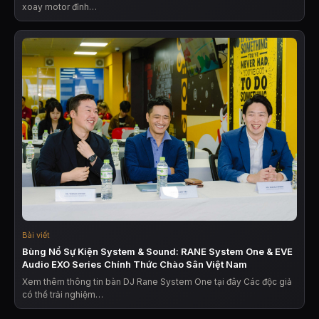
xoay motor đỉnh…
Bài viết
Bùng Nổ Sự Kiện System & Sound: RANE System One & EVE
Audio EXO Series Chính Thức Chào Sân Việt Nam
Xem thêm thông tin bàn DJ Rane System One tại đây Các độc giả
có thể trải nghiệm…