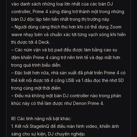
vào danh sách những loại lớn nhất của các bàn DJ
controller, Prime 4 xứng đáng trở thành một trong những
bàn DJ độc lập tiên tiến nhất trong thị trường này.
– Người dùng càng thích thú hơn khi có thể dùng Zoom
wave nhạy bén và chuẩn xác tới từng vạch sóng khi hiển
thị được tới 4 Deck.
– Các núm vặn và bộ pad đều được làm bằng cao su
đệm khiến Prime 4 càng trở nên tinh tế và đẹp mắt hơn
trong quá trình biểu diễn.
– Đặc biệt hơn nữa, nhà sản xuất đã phát triển Prime 4 có
thể kết nối được tới 4 cổng USB và 1 đầu đọc thẻ nhớ SD
trong cùng một thời điểm
– Điều mà không một bàn DJ controller nào trong phân
khúc này có thể làm được như Denon Prime 4.
III) Các tính năng nổi bật khác:
1. Kết nối StagelinQ để điều màn hình video, khiển ánh
sáng cho sự kiện, DJ chuyên nghiệp.