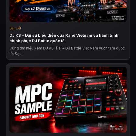
Bài viết
DJ KS – Đại sứ biểu diễn của Rane Vietnam và hành trình
chinh phục DJ Battle quốc tế
Cùng tìm hiểu xem DJ KS là ai – DJ Battle Việt Nam vươn tầm quốc
tế, Đại…