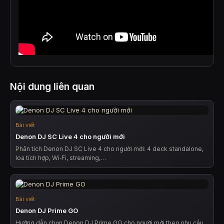
Nội dung liên quan
Bài viết
Denon DJ SC Live 4 cho người mới
Phân tích Denon DJ SC Live 4 cho người mới: 4 deck standalone,
loa tích hợp, Wi‑Fi, streaming,…
Bài viết
Denon DJ Prime GO
Hướng dẫn chọn Denon DJ Prime GO cho người mới theo nhu cầu