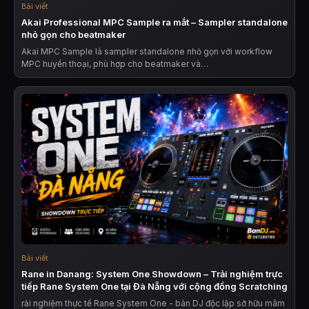
Bài viết
Akai Professional MPC Sample ra mắt – Sampler standalone
nhỏ gọn cho beatmaker
Akai MPC Sample là sampler standalone nhỏ gọn với workflow
MPC huyền thoại, phù hợp cho beatmaker và…
Bài viết
Rane in Danang: System One Showdown – Trải nghiệm trực
tiếp Rane System One tại Đà Nẵng với cộng đồng Scratching
rải nghiệm thực tế Rane System One - bàn DJ độc lập sở hữu mâm