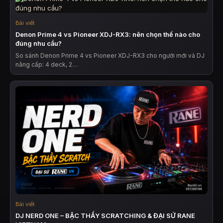
Bài viết
Denon Prime 4 vs Pioneer XDJ-RX3: nên chọn thế nào cho
đúng nhu cầu?
So sánh Denon Prime 4 vs Pioneer XDJ-RX3 cho người mới và DJ
nâng cấp: 4 deck, 2…
Bài viết
DJ NERD ONE – BẬC THẦY SCRATCHING & ĐẠI SỨ RANE