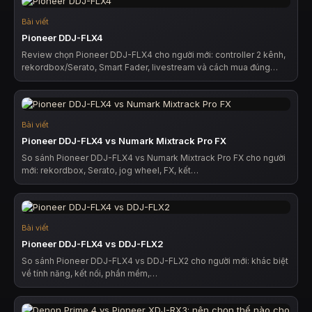
Bài viết
Pioneer DDJ-FLX4
Review chọn Pioneer DDJ-FLX4 cho người mới: controller 2 kênh,
rekordbox/Serato, Smart Fader, livestream và cách mua đúng…
Bài viết
Pioneer DDJ-FLX4 vs Numark Mixtrack Pro FX
So sánh Pioneer DDJ-FLX4 vs Numark Mixtrack Pro FX cho người
mới: rekordbox, Serato, jog wheel, FX, kết…
Bài viết
Pioneer DDJ-FLX4 vs DDJ-FLX2
So sánh Pioneer DDJ-FLX4 vs DDJ-FLX2 cho người mới: khác biệt
về tính năng, kết nối, phần mềm,…