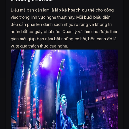
Điều mà bạn cần làm là
lập kế hoạch cụ thể
cho công
việc trong lĩnh vực nghệ thuật này. Mỗi buổi biểu diễn
đều cần phải lên danh sách nhạc rõ ràng và không trì
hoãn bất cứ giây phút nào. Quản lý và làm chủ được thời
gian mới giúp bạn nắm bắt những cơ hội, bên cạnh đó là
vượt qua thách thức của nghề.