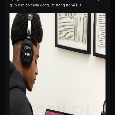
giúp bạn có thêm động lực trong
nghề DJ
.