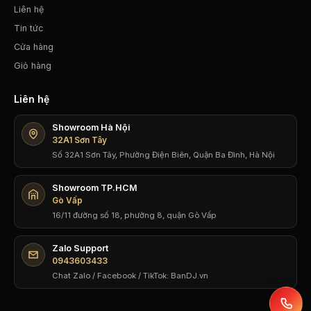
Liên hệ
Tin tức
Cửa hàng
Giỏ hàng
Liên hệ
Showroom Hà Nội
32A1 Sơn Tây
Số 32A1 Sơn Tây, Phường Điện Biên, Quận Ba Đình, Hà Nội
Showroom TP.HCM
Gò Vấp
16/11 đường số 18, phường 8, quận Gò Vấp
Zalo Support
0943603433
Chat Zalo / Facebook / TikTok: BanDJ.vn