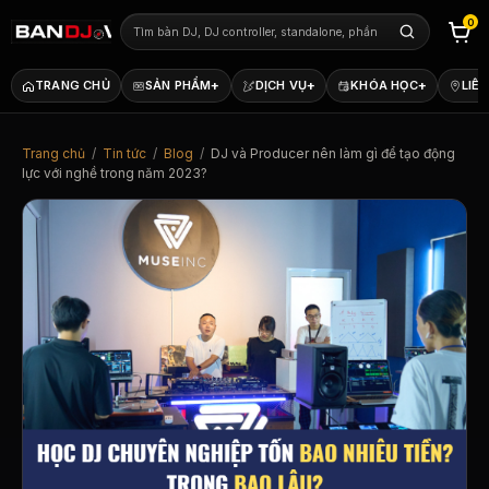
0
+
+
+
TRANG CHỦ
SẢN PHẨM
DỊCH VỤ
KHÓA HỌC
LIÊN
Trang chủ
/
Tin tức
/
Blog
/
DJ và Producer nên làm gì để tạo động
lực với nghề trong năm 2023?