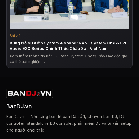
Bài viết
Bùng Nổ Sự Kiện System & Sound: RANE System One & EVE
Audio EXO Series Chính Thức Chào Sân Việt Nam
Xem thêm thông tin bàn DJ Rane System One tại đây Các độc giả
có thể trải nghiệm…
BanDJ.vn
BanDJ.vn — Nền tảng bán lẻ bàn DJ số 1, chuyên bàn DJ, DJ
controller, standalone DJ console, phần mềm DJ và tư vấn setup
cho người chơi thật.