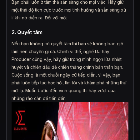
Bạn phải luôn ở tâm thế sẵn sàng cho mọi việc. Hãy giữ
một thái độ tích cực trước mọi tình huống và sẵn sàng xử
lí khi nó diễn ra. Đối với một
2. Quyết tâm
Nếu bạn không có quyết tâm thì bạn sẽ không bao giờ
làm nên chuyện gì cả. Chính vì thế, nghề DJ hay
Producer cũng vậy, hãy giữ trong mình ngọn lửa nhiệt
huyết và chiến đấu để chiến thắng chính bản thân bạn.
Cuộc sống là một chuỗi ngày cứ tiếp diễn, vì vậy, bạn
phải luôn tiếp tục học hỏi, tìm tòi và khám phá những thứ
mới lạ. Muốn bước đến vinh quang thì hãy vượt qua
những rào cản để tiến đến.