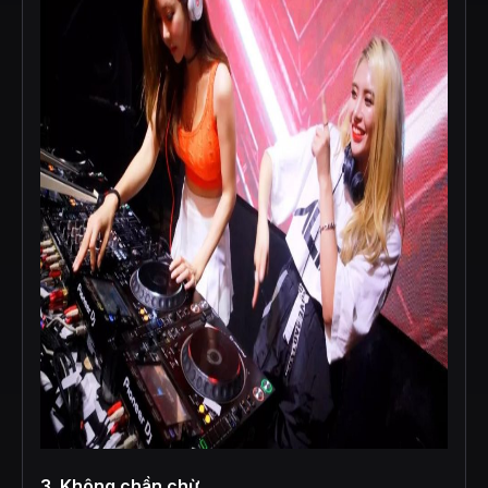
3. Không chần chừ