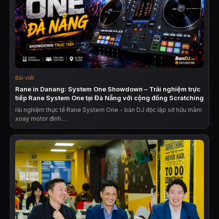
Bài viết
Rane in Danang: System One Showdown – Trải nghiệm trực
tiếp Rane System One tại Đà Nẵng với cộng đồng Scratching
rải nghiệm thực tế Rane System One - bàn DJ độc lập sở hữu mâm
xoay motor đỉnh…