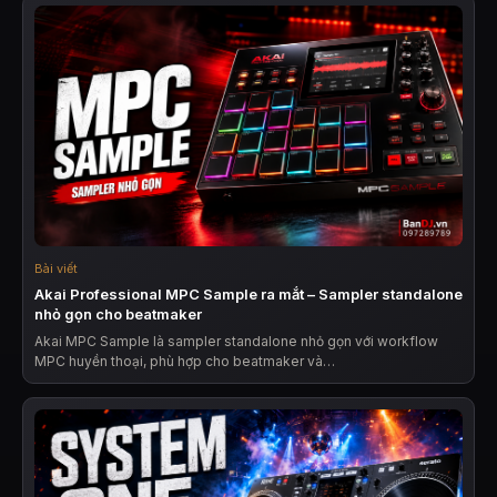
Bài viết
Akai Professional MPC Sample ra mắt – Sampler standalone
nhỏ gọn cho beatmaker
Akai MPC Sample là sampler standalone nhỏ gọn với workflow
MPC huyền thoại, phù hợp cho beatmaker và…