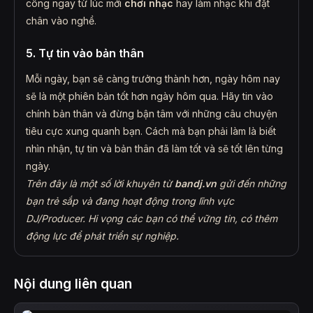
công ngay từ lúc mới
chơi nhạc
hay làm nhạc khi đặt
chân vào nghề.
5. Tự tin vào bản thân
Mỗi ngày, bạn sẽ càng trưởng thành hơn, ngày hôm nay
sẽ là một phiên bản tốt hơn ngày hôm qua. Hãy tin vào
chính bản thân và đừng bận tâm với những câu chuyện
tiêu cực xung quanh bạn. Cách mà bạn phải làm là biết
nhìn nhận, tự tin và bản thân đã làm tốt và sẽ tốt lên từng
ngày.
Trên đây là một số lời khuyên từ
bandj.vn
gửi đến những
bạn trẻ sắp và đang hoạt động trong lĩnh vực
DJ/Producer. Hi vọng các bạn có thể vững tin, có thêm
động lực để phát triển sự nghiệp.
Nội dung liên quan