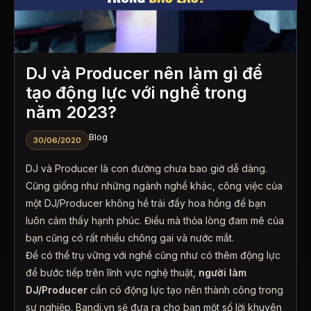
DJ và Producer nên làm gì để
tạo động lực với nghề trong
năm 2023?
Blog
30/06/2020
DJ và Producer là con đường chưa bao giờ dễ dàng.
Cũng giống như những ngành nghề khác, công việc của
một DJ/Producer không hề trải đầy hoa hồng để bạn
luôn cảm thấy hạnh phúc. Điều mà thỏa lòng đam mê của
bạn cũng có rất nhiều chông gai và nước mắt.
Để có thể trụ vững với nghề cũng như có thêm động lực
để bước tiếp trên lĩnh vực nghệ thuật,
người làm
DJ/Producer
cần có động lực tạo nên thành công trong
sự nghiệp. Bandj.vn sẽ đưa ra cho bạn một số lời khuyên