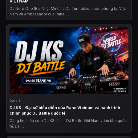
VIETNAM
DJ Nerd One (Bùi Nhật Minh) là DJ Turntablism tiên phong tại Việt
Nam và Ambassador của Rane,…
Bài viết
DJ KS – Đại sứ biểu diễn của Rane Vietnam và hành trình
chinh phục DJ Battle quốc tế
Cùng tìm hiểu xem DJ KS là ai – DJ Battle Việt Nam vươn tầm quốc
tế, Đại…