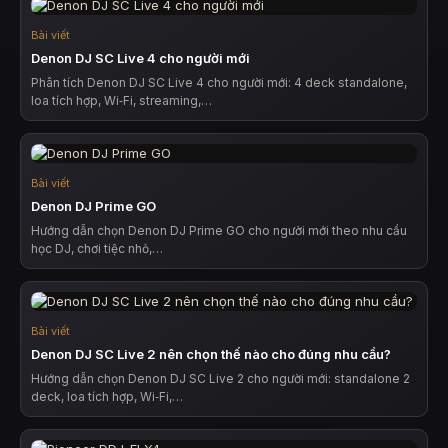
Bài viết
Denon DJ SC Live 4 cho người mới
Phân tích Denon DJ SC Live 4 cho người mới: 4 deck standalone,
loa tích hợp, Wi‑Fi, streaming,…
Bài viết
Denon DJ Prime GO
Hướng dẫn chọn Denon DJ Prime GO cho người mới theo nhu cầu
học DJ, chơi tiệc nhỏ,…
Bài viết
Denon DJ SC Live 2 nên chọn thế nào cho đúng nhu cầu?
Hướng dẫn chọn Denon DJ SC Live 2 cho người mới: standalone 2
deck, loa tích hợp, Wi‑Fi,…