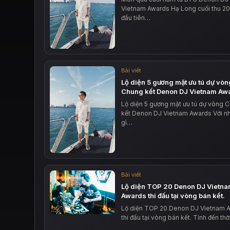
Vietnam Awards Hạ Long cuối thu 201
đầu tiên…
Bài viết
Lộ diện 5 gương mặt ưu tú dự vòn
Chung kết Denon DJ Vietnam Aw
Lộ diện 5 gương mặt ưu tú dự vòng 
kết Denon DJ Vietnam Awards Với n
gì…
Bài viết
Lộ diện TOP 20 Denon DJ Vietn
Awards thi đấu tại vòng bán kết.
Lộ diện TOP 20 Denon DJ Vietnam 
thi đấu tại vòng bán kết. Tính đến th