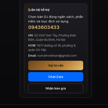
Liên hệ hỗ trợ
Chọn bàn DJ đúng ngân sách, phần
mềm và mục đích sử dụng.
0943603433
HN:
Số 32A1 Sơn Tây, Phường Điện
Biên, Quận Ba Đình, Hà Nội
HCM:
16/11 đường số 18, phường 8,
quận Gò Vấp
Email:
numarkvietnam@gmail.com
Gọi tư vấn
Chat Zalo
Nhận báo giá