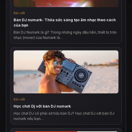
Bài viết
Bàn DJ numark- Thỏa sức sáng tạo âm nhạc theo cách
của bạn
Bàn DJ Numark là gì? Trong những ngày đầu tiên, thiết bị trộn
nhạc (mixer) của Numark là…
Bài viết
Học chơi Dj với bàn DJ numark
Học chơi DJ có phải sở hữu bàn DJ? Học chơi DJ với bàn DJ
numark nếu bạn…