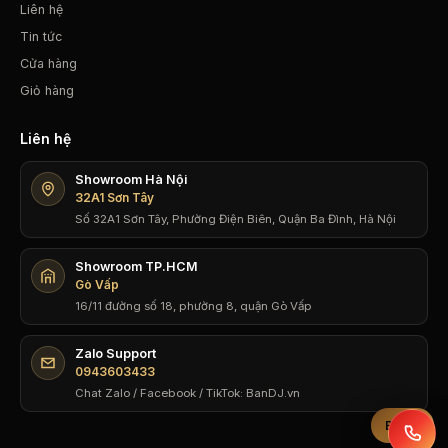
Liên hệ
Tin tức
Cửa hàng
Giỏ hàng
Liên hệ
Showroom Hà Nội
32A1 Sơn Tây
Số 32A1 Sơn Tây, Phường Điện Biên, Quận Ba Đình, Hà Nội
Showroom TP.HCM
Gò Vấp
16/11 đường số 18, phường 8, quận Gò Vấp
Zalo Support
0943603433
Chat Zalo / Facebook / TikTok: BanDJ.vn
Bộ lọc